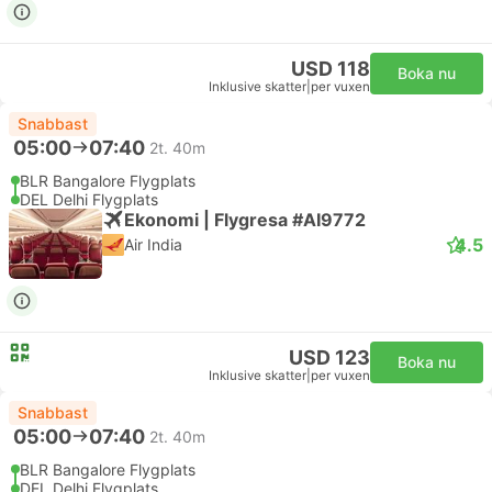
USD 118
Boka nu
Inklusive skatter
|
per vuxen
Snabbast
05:00
07:40
2t. 40m
BLR Bangalore Flygplats
DEL Delhi Flygplats
Ekonomi | Flygresa #AI9772
4.5
Air India
USD 123
Boka nu
Inklusive skatter
|
per vuxen
Snabbast
05:00
07:40
2t. 40m
BLR Bangalore Flygplats
DEL Delhi Flygplats