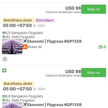
USD 96
Boka nu
Inklusive skatter
|
per vuxen
Bekräftelse direkt
Bästsäljare
05:00
07:50
2t. 50m
BLR Bangalore Flygplats
DEL Delhi Flygplats
Ekonomi | Flygresa #QP1359
5.0
Akasa Air
USD 98
Boka nu
Inklusive skatter
|
per vuxen
Bekräftelse direkt
05:00
07:50
2t. 50m
BLR Bangalore Flygplats
DEL Delhi Flygplats
Ekonomi | Flygresa #QP1359