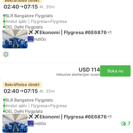
Bekräftelse direkt
02:40
07:15
4t. 35m
BLR Bangalore Flygplats
Anslut själv | Flygresa+Flygresa
DEL Delhi Flygplats
Ekonomi | Flygresa #6E6876
+1
IndiGo
USD 114
Boka nu
Inklusive skatter
|
per vuxen
Bekräftelse direkt
02:40
07:15
4t. 35m
BLR Bangalore Flygplats
Anslut själv | Flygresa+Flygresa
DEL Delhi Flygplats
Ekonomi | Flygresa #6E6876
+1
4.7
IndiGo