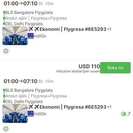
01:00
07:10
6t. 10m
BLR Bangalore Flygplats
Anslut själv | Flygresa+Flygresa
DEL Delhi Flygplats
Ekonomi | Flygresa #6E5293
+1
IndiGo
USD 110
Boka nu
Inklusive skatter
|
per vuxen
01:00
07:10
6t. 10m
BLR Bangalore Flygplats
Anslut själv | Flygresa+Flygresa
DEL Delhi Flygplats
Ekonomi | Flygresa #6E5293
+1
4.7
IndiGo