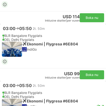
USD 114
Boka nu
Inklusive skatter
|
per vuxen
03:00
05:50
2t. 50m
BLR Bangalore Flygplats
DEL Delhi Flygplats
Ekonomi | Flygresa #6E804
IndiGo
USD 99
Boka nu
Inklusive skatter
|
per vuxen
03:00
05:50
2t. 50m
BLR Bangalore Flygplats
DEL Delhi Flygplats
Ekonomi | Flygresa #6E804