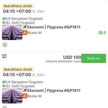
Bekräftelse direkt
04:15
07:00
2t. 45m
BLR Bangalore Flygplats
DEL Delhi Flygplats
Ekonomi | Flygresa #QP1811
5.0
Akasa Air
USD 100
Boka nu
Inklusive skatter
|
per vuxen
Bekräftelse direkt
04:15
07:00
2t. 45m
BLR Bangalore Flygplats
DEL Delhi Flygplats
Ekonomi | Flygresa #QP1811
Akasa Air