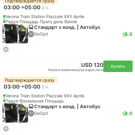
Подтверждается сразу
03:00
05:00
2 ч.
Verona Train Station Piazzale XXV Aprile
Падуя Площадь Прато дель Валле
Стандарт с конд. | Автобус
4.6
GoOpti
USD 120
Купить
Налоги включены
|
за взрослого
Подтверждается сразу
03:00
05:00
2 ч.
Verona Train Station Piazzale XXV Aprile
Падуя Вокзальная Площадь
Стандарт с конд. | Автобус
4.6
GoOpti