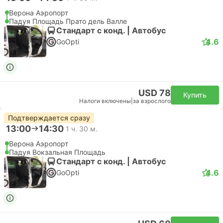
Верона Аэропорт
Падуя Площадь Прато дель Валле
Стандарт с конд. | Автобус
4.6
GoOpti
USD 78
Купить
Налоги включены
|
за взрослого
Подтверждается сразу
13:00
14:30
1 ч. 30 м.
Верона Аэропорт
Падуя Вокзальная Площадь
Стандарт с конд. | Автобус
4.6
GoOpti