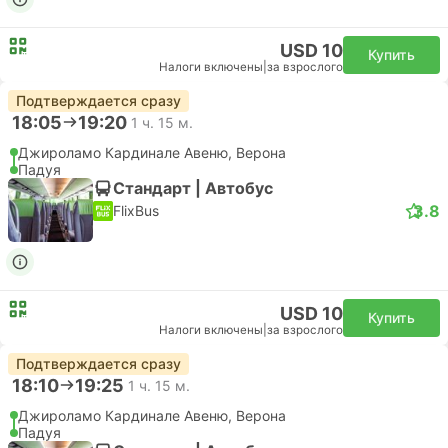
USD 10
Купить
Налоги включены
|
за взрослого
Подтверждается сразу
18:05
19:20
1 ч. 15 м.
Джироламо Кардинале Авеню, Верона
Падуя
Стандарт | Автобус
3.8
FlixBus
USD 10
Купить
Налоги включены
|
за взрослого
Подтверждается сразу
18:10
19:25
1 ч. 15 м.
Джироламо Кардинале Авеню, Верона
Падуя