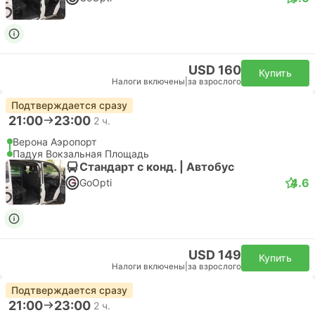
USD 160
Купить
Налоги включены
|
за взрослого
Подтверждается сразу
21:00
23:00
2 ч.
Верона Аэропорт
Падуя Вокзальная Площадь
Стандарт с конд. | Автобус
4.6
GoOpti
USD 149
Купить
Налоги включены
|
за взрослого
Подтверждается сразу
21:00
23:00
2 ч.