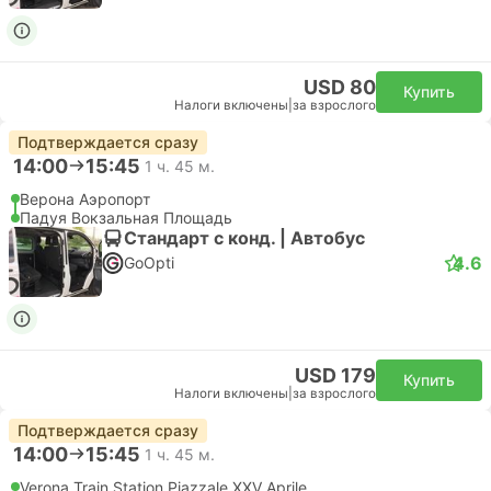
USD 80
Купить
Налоги включены
|
за взрослого
Подтверждается сразу
14:00
15:45
1 ч. 45 м.
Верона Аэропорт
Падуя Вокзальная Площадь
Стандарт с конд. | Автобус
4.6
GoOpti
USD 179
Купить
Налоги включены
|
за взрослого
Подтверждается сразу
14:00
15:45
1 ч. 45 м.
Verona Train Station Piazzale XXV Aprile