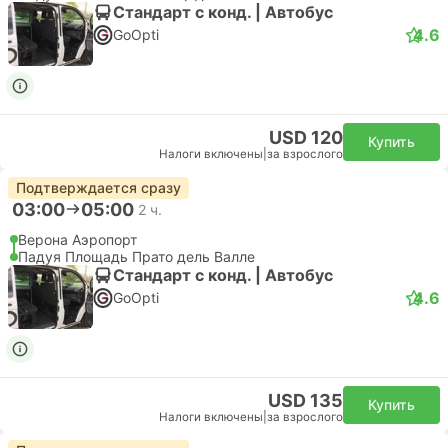
Стандарт с конд. | Автобус
4.6
GoOpti
USD 120
Купить
Налоги включены
|
за взрослого
Подтверждается сразу
03:00
05:00
2 ч.
Верона Аэропорт
Падуя Площадь Прато дель Валле
Стандарт с конд. | Автобус
4.6
GoOpti
USD 135
Купить
Налоги включены
|
за взрослого