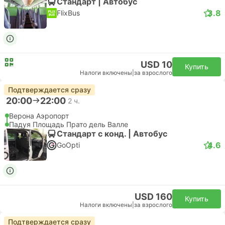
Стандарт | Автобус
3.8
FlixBus
USD 10
Купить
Налоги включены
|
за взрослого
Подтверждается сразу
20:00
22:00
2 ч.
Верона Аэропорт
Падуя Площадь Прато дель Валле
Стандарт с конд. | Автобус
4.6
GoOpti
USD 160
Купить
Налоги включены
|
за взрослого
Подтверждается сразу