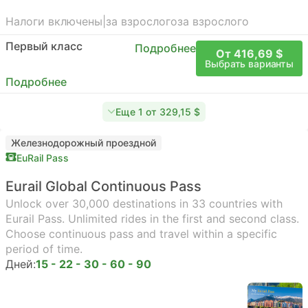
Налоги включены
|
за взрослого
за взрослого
Первый класс
Подробнее
От 416,69 $
Выбрать варианты
Подробнее
Еще 1 от 329,15 $
Железнодорожный проездной
EuRail Pass
Eurail Global Continuous Pass
Unlock over 30,000 destinations in 33 countries with
Eurail Pass. Unlimited rides in the first and second class.
Choose continuous pass and travel within a specific
period of time.
Дней:
15 - 22 - 30 - 60 - 90