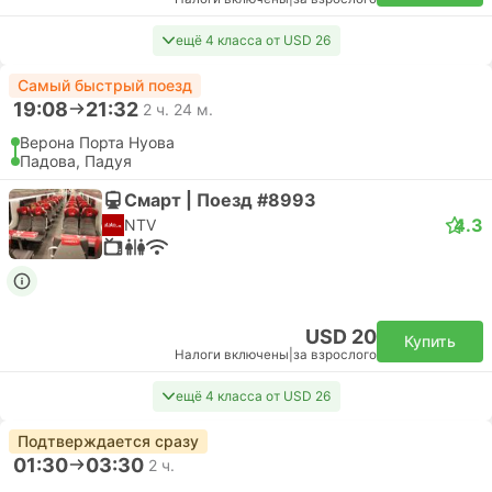
ещё 4 класса от USD 26
Самый быстрый поезд
19:08
21:32
2 ч. 24 м.
Верона Порта Нуова
Падова, Падуя
Смарт | Поезд #8993
4.3
NTV
USD 20
Купить
Налоги включены
|
за взрослого
ещё 4 класса от USD 26
Подтверждается сразу
01:30
03:30
2 ч.