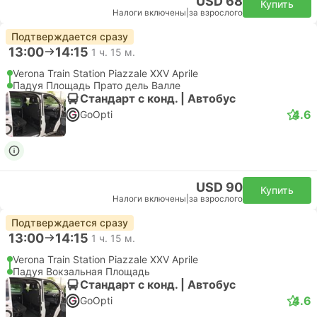
USD 68
Купить
Налоги включены
|
за взрослого
Подтверждается сразу
13:00
14:15
1 ч. 15 м.
Verona Train Station Piazzale XXV Aprile
Падуя Площадь Прато дель Валле
Стандарт с конд. | Автобус
4.6
GoOpti
USD 90
Купить
Налоги включены
|
за взрослого
Подтверждается сразу
13:00
14:15
1 ч. 15 м.
Verona Train Station Piazzale XXV Aprile
Падуя Вокзальная Площадь
Стандарт с конд. | Автобус
4.6
GoOpti