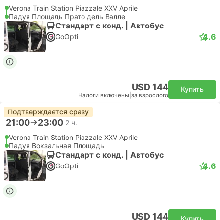
Verona Train Station Piazzale XXV Aprile
Падуя Площадь Прато дель Валле
Стандарт с конд. | Автобус
4.6
GoOpti
USD 144
Купить
Налоги включены
|
за взрослого
Подтверждается сразу
21:00
23:00
2 ч.
Verona Train Station Piazzale XXV Aprile
Падуя Вокзальная Площадь
Стандарт с конд. | Автобус
4.6
GoOpti
USD 144
Купить