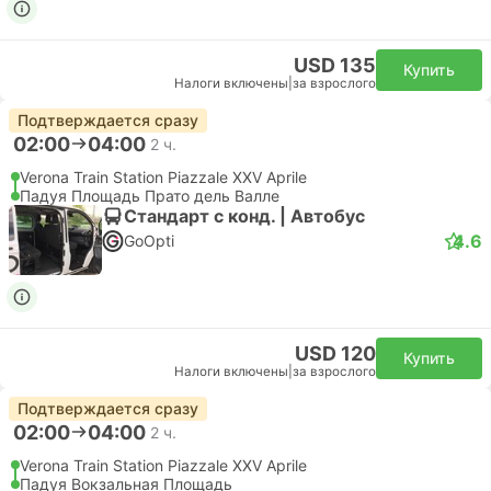
USD 135
Купить
Налоги включены
|
за взрослого
Подтверждается сразу
02:00
04:00
2 ч.
Verona Train Station Piazzale XXV Aprile
Падуя Площадь Прато дель Валле
Стандарт с конд. | Автобус
4.6
GoOpti
USD 120
Купить
Налоги включены
|
за взрослого
Подтверждается сразу
02:00
04:00
2 ч.
Verona Train Station Piazzale XXV Aprile
Падуя Вокзальная Площадь