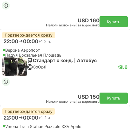
USD 160
Купить
Налоги включены
|
за взрослого
Подтверждается сразу
22:00
00:00
+1
2 ч.
Верона Аэропорт
Падуя Вокзальная Площадь
Стандарт с конд. | Автобус
4.6
GoOpti
USD 150
Купить
Налоги включены
|
за взрослого
Подтверждается сразу
22:00
00:00
+1
2 ч.
Verona Train Station Piazzale XXV Aprile