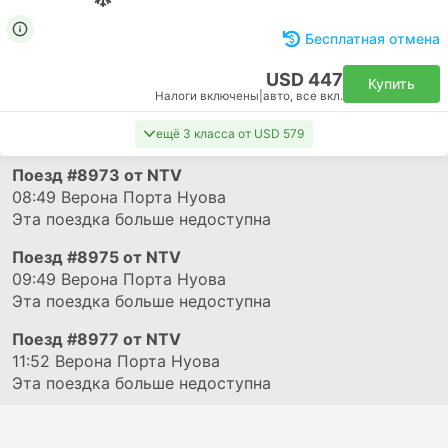
Бесплатная отмена
USD 447
Купить
Налоги включены
|
авто, все вкл.
ещё 3 класса от USD 579
Поезд
#8973
от NTV
08:49
Верона Порта Нуова
Эта поездка больше недоступна
Поезд
#8975
от NTV
09:49
Верона Порта Нуова
Эта поездка больше недоступна
Поезд
#8977
от NTV
11:52
Верона Порта Нуова
Эта поездка больше недоступна
Поезд
#8981
от NTV
12:49
Верона Порта Нуова