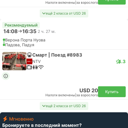
Налоги включены
|
за взрослого
ещё 2 класса от USD 26
Рекомендуемый
14:08
16:35
2 ч. 27 м.
Верона Порта Нуова
Падова, Падуя
Смарт | Поезд #8983
4.3
NTV
USD 20
Купить
Налоги включены
|
за взрослого
ещё 2 класса от USD 26
Мгновенно
Бронируете в последний момент?