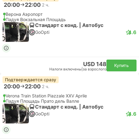
20:00
22:00
2 ч.
Верона Аэропорт
Падуя Вокзальная Площадь
Стандарт с конд. | Автобус
4.6
GoOpti
USD 148
Купить
Налоги включены
|
за взрослого
Подтверждается сразу
20:00
22:00
2 ч.
Verona Train Station Piazzale XXV Aprile
Падуя Площадь Прато дель Валле
Стандарт с конд. | Автобус
4.6
GoOpti