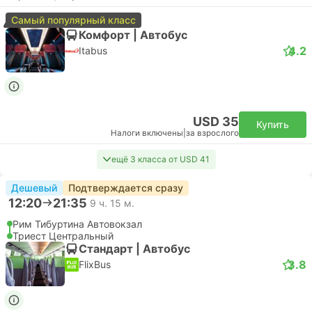
Самый популярный класс
Комфорт | Автобус
4.2
Itabus
USD 35
Купить
Налоги включены
|
за взрослого
ещё 3 класса от USD 41
Дешевый
Подтверждается сразу
12:20
21:35
9 ч. 15 м.
Рим Тибуртина Автовокзал
Триест Центральный
Стандарт | Автобус
3.8
FlixBus