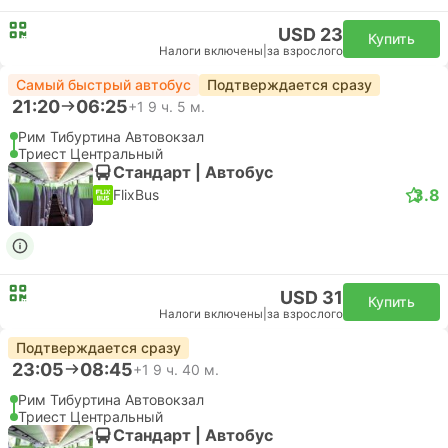
USD 23
Купить
Налоги включены
|
за взрослого
Самый быстрый автобус
Подтверждается сразу
21:20
06:25
+1
9 ч. 5 м.
Рим Тибуртина Автовокзал
Триест Центральный
Стандарт | Автобус
3.8
FlixBus
USD 31
Купить
Налоги включены
|
за взрослого
Подтверждается сразу
23:05
08:45
+1
9 ч. 40 м.
Рим Тибуртина Автовокзал
Триест Центральный
Стандарт | Автобус