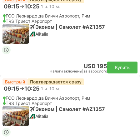
09:15
10:25
1 ч. 10 м.
FCO Леонардо да Винчи Аэропорт, Рим
TRS Триест Аэропорт
Эконом | Самолет #AZ1357
Alitalia
USD 195
Купить
Налоги включены
|
за взрослого
Быстрый
Подтверждается сразу
09:15
10:25
1 ч. 10 м.
FCO Леонардо да Винчи Аэропорт, Рим
TRS Триест Аэропорт
Эконом | Самолет #AZ1357
Alitalia