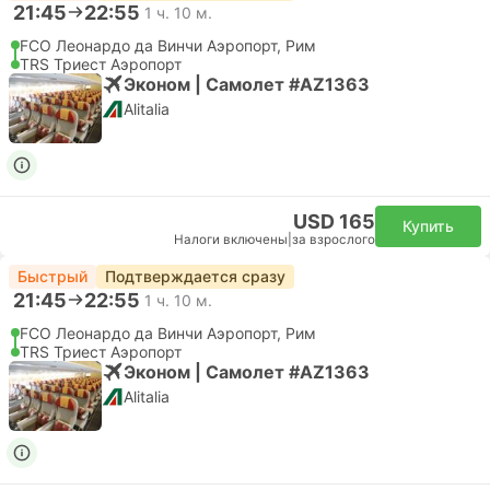
21:45
22:55
1 ч. 10 м.
FCO Леонардо да Винчи Аэропорт, Рим
TRS Триест Аэропорт
Эконом | Самолет #AZ1363
Alitalia
USD 165
Купить
Налоги включены
|
за взрослого
Быстрый
Подтверждается сразу
21:45
22:55
1 ч. 10 м.
FCO Леонардо да Винчи Аэропорт, Рим
TRS Триест Аэропорт
Эконом | Самолет #AZ1363
Alitalia