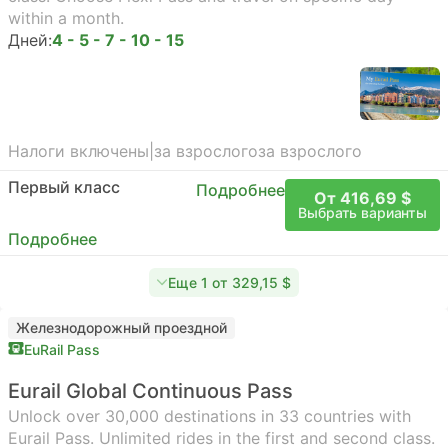
within a month.
Дней:
4 - 5 - 7 - 10 - 15
Налоги включены
|
за взрослого
за взрослого
Первый класс
Подробнее
От 416,69 $
Выбрать варианты
Подробнее
Еще 1 от 329,15 $
Железнодорожный проездной
EuRail Pass
Eurail Global Continuous Pass
Unlock over 30,000 destinations in 33 countries with
Eurail Pass. Unlimited rides in the first and second class.