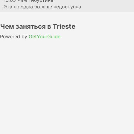
15:05
Рим Тибуртина
Эта поездка больше недоступна
Чем заняться в Trieste
Powered by
GetYourGuide