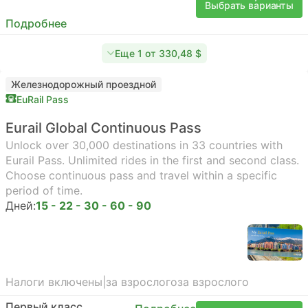
Выбрать варианты
Подробнее
Еще 1 от 330,48 $
Железнодорожный проездной
EuRail Pass
Eurail Global Continuous Pass
Unlock over 30,000 destinations in 33 countries with
Eurail Pass. Unlimited rides in the first and second class.
Choose continuous pass and travel within a specific
period of time.
Дней:
15 - 22 - 30 - 60 - 90
Налоги включены
|
за взрослого
за взрослого
Первый класс