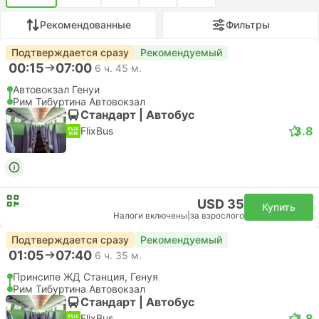
Рекомендованные
Фильтры
Подтверждается сразу
Рекомендуемый
00:15
07:00
6 ч. 45 м.
Автовокзал Генуи
Рим Тибуртина Автовокзал
Стандарт | Автобус
3.8
FlixBus
USD 35
Купить
Налоги включены
|
за взрослого
Подтверждается сразу
Рекомендуемый
01:05
07:40
6 ч. 35 м.
Принсипе ЖД Станция, Генуя
Рим Тибуртина Автовокзал
Стандарт | Автобус
3.8
FlixBus