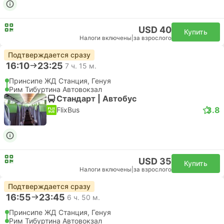
USD 40
Купить
Налоги включены
|
за взрослого
Подтверждается сразу
16:10
23:25
7 ч. 15 м.
Принсипе ЖД Станция, Генуя
Рим Тибуртина Автовокзал
Стандарт | Автобус
3.8
FlixBus
USD 35
Купить
Налоги включены
|
за взрослого
Подтверждается сразу
16:55
23:45
6 ч. 50 м.
Принсипе ЖД Станция, Генуя
Рим Тибуртина Автовокзал