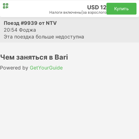
USD 12
Купить
Налоги включены
|
за взрослого
Поезд
#9939
от NTV
20:54
Фоджа
Эта поездка больше недоступна
Чем заняться в Bari
Powered by
GetYourGuide