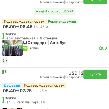
Налоги включены
|
за взрослого
ещё 4 класса от USD 24
Подтверждается сразу
Рекомендуемый
05:00
06:45
1 ч. 45 м.
Фоджа
Бари Центральная ЖД станция
Стандарт | Автобус
3.8
FlixBus
USD 12
Купить
Налоги включены
|
за взрослого
Дешевый
Подтверждается сразу
05:40
07:25
1 ч. 45 м.
Фоджа
Bari FS Park Via Capruzzi