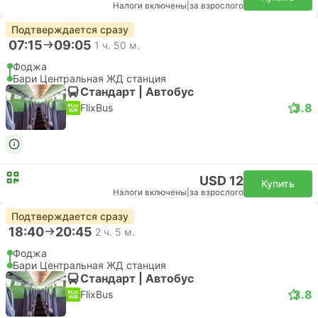
Налоги включены
|
за взрослого
Подтверждается сразу
07:15
09:05
1 ч. 50 м.
Фоджа
Бари Центральная ЖД станция
Стандарт | Автобус
3.8
FlixBus
USD 12
Купить
Налоги включены
|
за взрослого
Подтверждается сразу
18:40
20:45
2 ч. 5 м.
Фоджа
Бари Центральная ЖД станция
Стандарт | Автобус
3.8
FlixBus