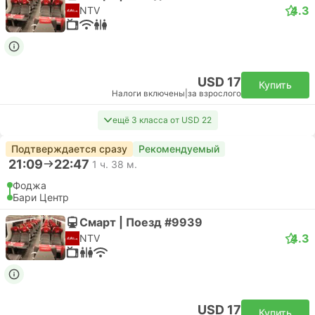
4.3
NTV
USD 17
Купить
Налоги включены
|
за взрослого
ещё 3 класса от USD 22
Подтверждается сразу
Рекомендуемый
21:09
22:47
1 ч. 38 м.
Фоджа
Бари Центр
Смарт | Поезд #9939
4.3
NTV
USD 17
Купить