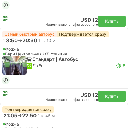
USD 12
Купить
Налоги включены
|
за взрослого
Самый быстрый автобус
Подтверждается сразу
18:50
20:30
1 ч. 40 м.
Фоджа
Бари Центральная ЖД станция
Стандарт | Автобус
3.8
FlixBus
USD 12
Купить
Налоги включены
|
за взрослого
Подтверждается сразу
21:05
22:50
1 ч. 45 м.
Фоджа