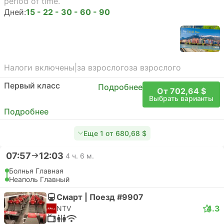
period of time.
Дней:
15 - 22 - 30 - 60 - 90
Налоги включены
|
за взрослого
за взрослого
Первый класс
Подробнее
От 702,64 $
Выбрать варианты
Подробнее
Еще 1 от 680,68 $
07:57
12:03
4 ч. 6 м.
Болнья Главная
Неаполь Главный
Смарт | Поезд #9907
4.3
NTV