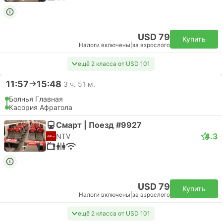
USD 79
Купить
Налоги включены
|
за взрослого
ещё 2 класса от USD 101
11:57
15:48
3 ч. 51 м.
Болнья Главная
Касория Афрагола
Смарт | Поезд #9927
4.3
NTV
USD 79
Купить
Налоги включены
|
за взрослого
ещё 2 класса от USD 101