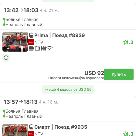
13:42
18:03
4 ч. 21 м.
Болнья Главная
Неаполь Главный
Prima | Поезд #8929
4.3
NTV
USD 92
Купить
Налоги включены
|
за взрослого
ещё 4 класса от USD 96
13:57
18:13
4 ч. 16 м.
Болнья Главная
Неаполь Главный
Смарт | Поезд #9935
4.3
NTV