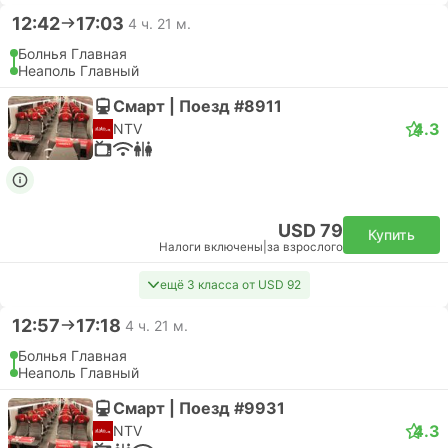
12:42
17:03
4 ч. 21 м.
Болнья Главная
Неаполь Главный
Смарт | Поезд #8911
4.3
NTV
USD 79
Купить
Налоги включены
|
за взрослого
ещё 3 класса от USD 92
12:57
17:18
4 ч. 21 м.
Болнья Главная
Неаполь Главный
Смарт | Поезд #9931
4.3
NTV