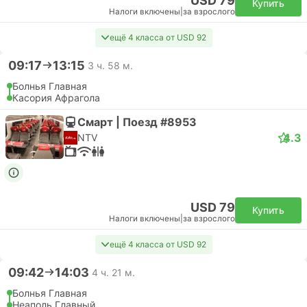
USD 79
Купить
Налоги включены
|
за взрослого
ещё 4 класса от USD 92
09:17
13:15
3 ч. 58 м.
Болнья Главная
Касория Афрагола
Смарт | Поезд #8953
4.3
NTV
USD 79
Купить
Налоги включены
|
за взрослого
ещё 4 класса от USD 92
09:42
14:03
4 ч. 21 м.
Болнья Главная
Неаполь Главный