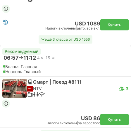
USD 1089
Купить
Налоги включены
|
авто, все вкл.
ещё 3 класса от USD 1556
Рекомендуемый
06:57
11:12
4 ч. 15 м.
Болнья Главная
Неаполь Главный
Смарт | Поезд #8111
4.3
NTV
USD 86
Купить
Налоги включены
|
за взрослого