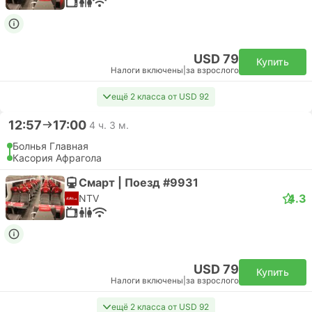
USD 79
Купить
Налоги включены
|
за взрослого
ещё 2 класса от USD 92
12:57
17:00
4 ч. 3 м.
Болнья Главная
Касория Афрагола
Смарт | Поезд #9931
4.3
NTV
USD 79
Купить
Налоги включены
|
за взрослого
ещё 2 класса от USD 92