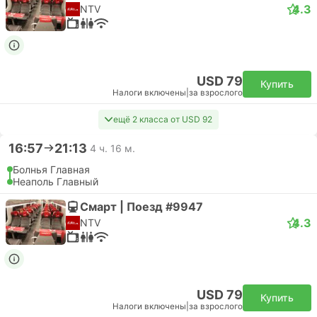
4.3
NTV
USD 79
Купить
Налоги включены
|
за взрослого
ещё 2 класса от USD 92
16:57
21:13
4 ч. 16 м.
Болнья Главная
Неаполь Главный
Смарт | Поезд #9947
4.3
NTV
USD 79
Купить
Налоги включены
|
за взрослого