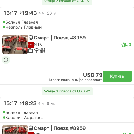
ещё 2 класса от USD 92
15:17
19:43
4 ч. 26 м.
Болнья Главная
Неаполь Главный
Смарт | Поезд #8959
4.3
NTV
USD 79
Купить
Налоги включены
|
за взрослого
ещё 3 класса от USD 92
15:17
19:23
4 ч. 6 м.
Болнья Главная
Касория Афрагола
Смарт | Поезд #8959