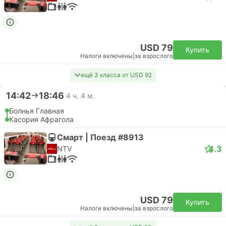
USD 79
Купить
Налоги включены
|
за взрослого
ещё 3 класса от USD 92
14:42
18:46
4 ч. 4 м.
Болнья Главная
Касория Афрагола
Смарт | Поезд #8913
4.3
NTV
USD 79
Купить
Налоги включены
|
за взрослого