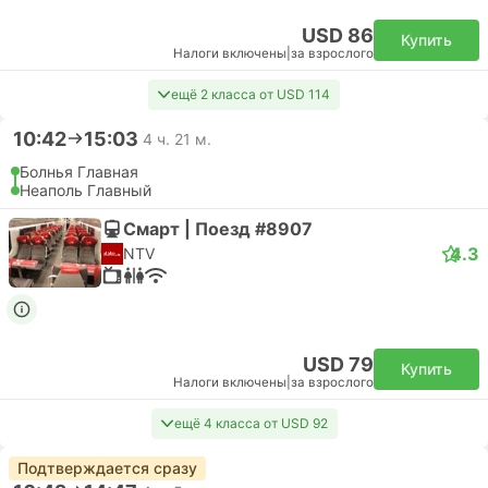
USD 86
Купить
Налоги включены
|
за взрослого
ещё 2 класса от USD 114
10:42
15:03
4 ч. 21 м.
Болнья Главная
Неаполь Главный
Смарт | Поезд #8907
4.3
NTV
USD 79
Купить
Налоги включены
|
за взрослого
ещё 4 класса от USD 92
Подтверждается сразу