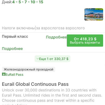
Дней:
4 - 5 - 7 - 10 - 15
Налоги включены
|
за взрослого
за взрослого
Первый класс
Подробнее
От 418,23 $
Выбрать варианты
Подробнее
Еще 1 от 330,37 $
Железнодорожный проездной
EuRail Pass
Eurail Global Continuous Pass
Unlock over 30,000 destinations in 33 countries with
Eurail Pass. Unlimited rides in the first and second class.
Choose continuous pass and travel within a specific