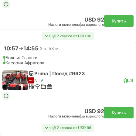
USD 92
Купить
Налоги включены
|
за взрослого
ещё 2 класса от USD 96
10:57
14:55
3 ч. 58 м.
Болнья Главная
Касория Афрагола
Prima | Поезд #9923
4.3
NTV
USD 92
Купить
Налоги включены
|
за взрослого
ещё 2 класса от USD 96