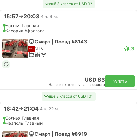
ещё 3 класса от USD 92
15:57
20:03
4 ч. 6 м.
Болнья Главная
Касория Афрагола
Смарт | Поезд #8143
4.3
NTV
USD 86
Купить
Налоги включены
|
за взрослого
ещё 3 класса от USD 101
16:42
21:04
4 ч. 22 м.
Болнья Главная
Неаполь Главный
Смарт | Поезд #8919