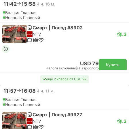
11:42
15:58
4 ч. 16 м.
Болнья Главная
Неаполь Главный
Смарт | Поезд #8902
4.3
NTV
USD 79
Купить
Налоги включены
|
за взрослого
ещё 2 класса от USD 92
11:57
16:08
4 ч. 11 м.
Болнья Главная
Неаполь Главный
Смарт | Поезд #9927
4.3
NTV