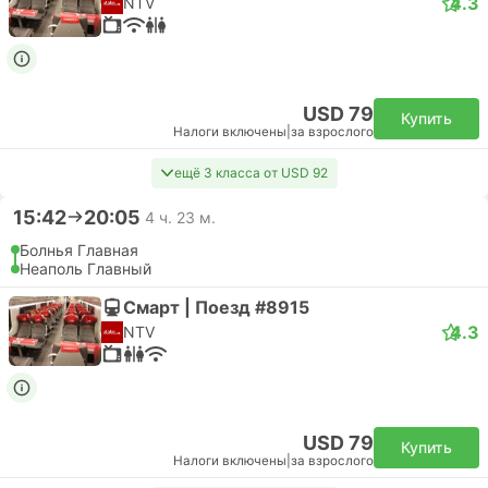
4.3
NTV
USD 79
Купить
Налоги включены
|
за взрослого
ещё 3 класса от USD 92
15:42
20:05
4 ч. 23 м.
Болнья Главная
Неаполь Главный
Смарт | Поезд #8915
4.3
NTV
USD 79
Купить
Налоги включены
|
за взрослого