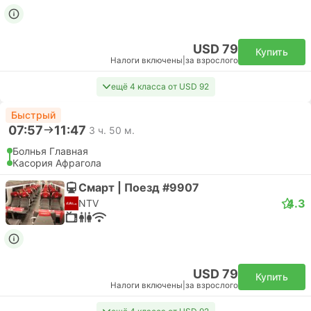
USD 79
Купить
Налоги включены
|
за взрослого
ещё 4 класса от USD 92
Быстрый
07:57
11:47
3 ч. 50 м.
Болнья Главная
Касория Афрагола
Смарт | Поезд #9907
4.3
NTV
USD 79
Купить
Налоги включены
|
за взрослого