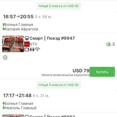
ещё 3 класса от USD 92
16:57
20:55
3 ч. 58 м.
Болнья Главная
Касория Афрагола
Смарт | Поезд #9947
4.3
NTV
USD 79
Купить
Налоги включены
|
за взрослого
ещё 3 класса от USD 92
17:17
21:48
4 ч. 31 м.
Болнья Главная
Неаполь Главный
Смарт | Поезд #8963