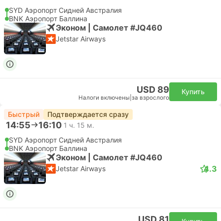
SYD Аэропорт Сидней Австралия
BNK Аэропорт Баллина
Эконом | Самолет #JQ460
Jetstar Airways
USD 89
Купить
Налоги включены
|
за взрослого
Быстрый
Подтверждается сразу
14:55
16:10
1 ч. 15 м.
SYD Аэропорт Сидней Австралия
BNK Аэропорт Баллина
Эконом | Самолет #JQ460
4.3
Jetstar Airways
USD 81