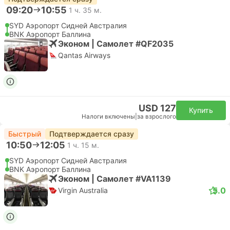
09:20
10:55
1 ч. 35 м.
SYD Аэропорт Сидней Австралия
BNK Аэропорт Баллина
Эконом | Самолет #QF2035
Qantas Airways
USD 127
Купить
Налоги включены
|
за взрослого
Быстрый
Подтверждается сразу
10:50
12:05
1 ч. 15 м.
SYD Аэропорт Сидней Австралия
BNK Аэропорт Баллина
Эконом | Самолет #VA1139
5.0
Virgin Australia