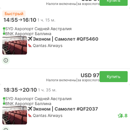
Купить
Налоги включены
|
за взрослого
Быстрый
14:55
16:10
1 ч. 15 м.
SYD Аэропорт Сидней Австралия
BNK Аэропорт Баллина
Эконом | Самолет #QF5460
Qantas Airways
USD 97
Купить
Налоги включены
|
за взрослого
18:35
20:10
1 ч. 35 м.
SYD Аэропорт Сидней Австралия
BNK Аэропорт Баллина
Эконом | Самолет #QF2037
4.8
Qantas Airways