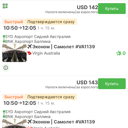
USD 142
Купить
Налоги включены
|
за взрослого
Быстрый
Подтверждается сразу
10:50
12:05
1 ч. 15 м.
SYD Аэропорт Сидней Австралия
BNK Аэропорт Баллина
Эконом | Самолет #VA1139
5.0
Virgin Australia
USD 143
Купить
Налоги включены
|
за взрослого
Быстрый
Подтверждается сразу
10:50
12:05
1 ч. 15 м.
SYD Аэропорт Сидней Австралия
BNK Аэропорт Баллина
Эконом | Самолет #VA1139