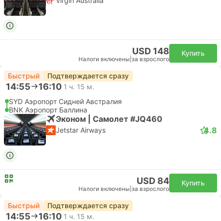
Virgin Australia
USD 148
Купить
Налоги включены
|
за взрослого
Быстрый
Подтверждается сразу
14:55
16:10
1 ч. 15 м.
SYD Аэропорт Сидней Австралия
BNK Аэропорт Баллина
Эконом | Самолет #JQ460
4.8
Jetstar Airways
USD 84
Купить
Налоги включены
|
за взрослого
Быстрый
Подтверждается сразу
14:55
16:10
1 ч. 15 м.