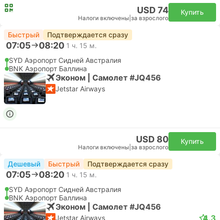
USD 74
Купить
Налоги включены
|
за взрослого
Быстрый
Подтверждается сразу
07:05
08:20
1 ч. 15 м.
SYD Аэропорт Сидней Австралия
BNK Аэропорт Баллина
Эконом | Самолет #JQ456
Jetstar Airways
USD 80
Купить
Налоги включены
|
за взрослого
Дешевый
Быстрый
Подтверждается сразу
07:05
08:20
1 ч. 15 м.
SYD Аэропорт Сидней Австралия
BNK Аэропорт Баллина
Эконом | Самолет #JQ456
4.3
Jetstar Airways