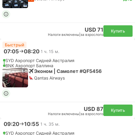
USD 71
Купить
Налоги включены
|
за взрослого
Быстрый
07:05
08:20
1 ч. 15 м.
SYD Аэропорт Сидней Австралия
BNK Аэропорт Баллина
Эконом | Самолет #QF5456
Qantas Airways
USD 87
Купить
Налоги включены
|
за взрослого
09:20
10:55
1 ч. 35 м.
SYD Аэропорт Сидней Австралия