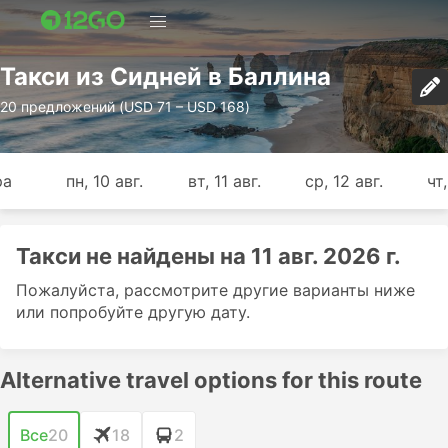
Такси из Сидней в Баллина
20 предложений (USD 71 – USD 168)
ра
пн, 10 авг.
вт, 11 авг.
ср, 12 авг.
чт,
Такси не найдены на 11 авг. 2026 г.
Пожалуйста, рассмотрите другие варианты ниже
или попробуйте другую дату.
Alternative travel options for this route
Все
20
18
2