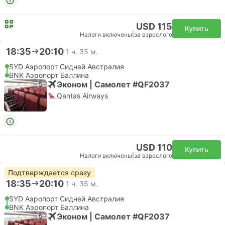
USD 115
Купить
Налоги включены
|
за взрослого
18:35
20:10
1 ч. 35 м.
SYD Аэропорт Сидней Австралия
BNK Аэропорт Баллина
Эконом | Самолет #QF2037
Qantas Airways
USD 110
Купить
Налоги включены
|
за взрослого
Подтверждается сразу
18:35
20:10
1 ч. 35 м.
SYD Аэропорт Сидней Австралия
BNK Аэропорт Баллина
Эконом | Самолет #QF2037