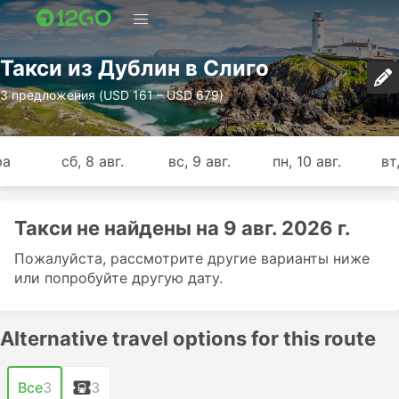
Такси из Дублин в Слиго
3 предложения (USD 161 – USD 679)
ра
сб, 8 авг.
вс, 9 авг.
пн, 10 авг.
вт,
Такси не найдены на 9 авг. 2026 г.
Пожалуйста, рассмотрите другие варианты ниже
или попробуйте другую дату.
Alternative travel options for this route
Все
3
3