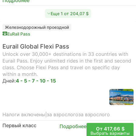
Подробнее
Еще 1 от 204,07 $
Железнодорожный проездной
EuRail Pass
Eurail Global Flexi Pass
Unlock over 30,000+ destinations in 33 countries with
Eurail Pass. Enjoy unlimited rides in the first and second
class. Choose Flexi Pass and travel on specific day
within a month.
Дней:
4 - 5 - 7 - 10 - 15
Налоги включены
|
за взрослого
за взрослого
Первый класс
Подробнее
От 417,66 $
Выбрать варианты