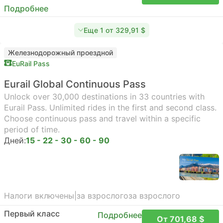
Подробнее
Еще 1 от 329,91 $
Железнодорожный проездной
EuRail Pass
Eurail Global Continuous Pass
Unlock over 30,000 destinations in 33 countries with
Eurail Pass. Unlimited rides in the first and second class.
Choose continuous pass and travel within a specific
period of time.
Дней:
15 - 22 - 30 - 60 - 90
Налоги включены
|
за взрослого
за взрослого
Первый класс
Подробнее
От 701,68 $