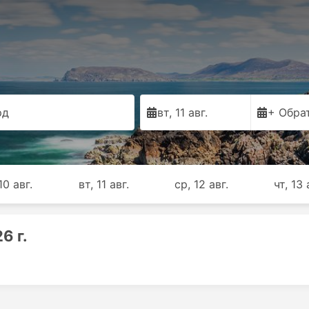
рд
вт, 11 авг.
+ Обра
10 авг.
вт, 11 авг.
ср, 12 авг.
чт, 13 
6 г.