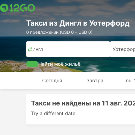
Такси из Дингл в Уотерфорд
0 предложений (USD 0 – USD 0)
Дингл
Уотерфо
Найти моё жильё
Сегодня
Завтра
пн, 
Такси не найдены на 11 авг. 202
Try a different date.