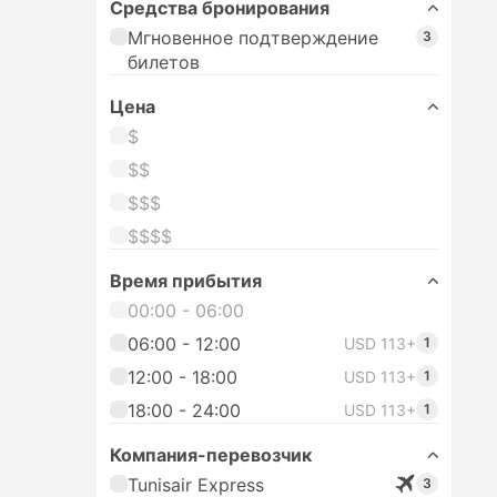
Средства бронирования
Мгновенное подтверждение
3
билетов
Цена
$
$$
$$$
$$$$
Время прибытия
00:00 - 06:00
06:00 - 12:00
USD 113+
1
12:00 - 18:00
USD 113+
1
18:00 - 24:00
USD 113+
1
Компания-перевозчик
Tunisair Express
3