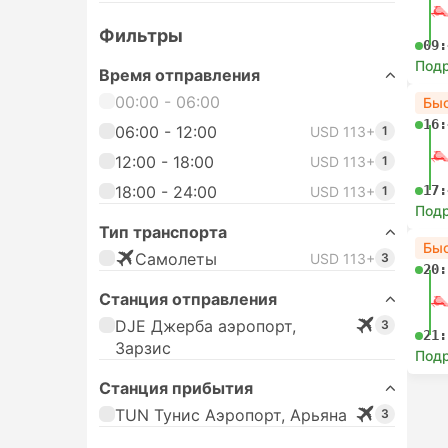
Фильтры
09:
Под
Время отправления
00:00 - 06:00
Бы
16:
06:00 - 12:00
USD 113+
1
12:00 - 18:00
USD 113+
1
18:00 - 24:00
17:
USD 113+
1
Под
Тип транспорта
Бы
Самолеты
USD 113+
3
20:
Станция отправления
DJE Джерба ​​аэропорт,
3
21:
Зарзис
Под
Станция прибытия
TUN Тунис Аэропорт, Арьяна
3