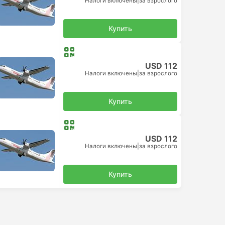
Налоги включены
|
за взрослого
Купить
USD 112
Налоги включены
|
за взрослого
Купить
USD 112
Налоги включены
|
за взрослого
Купить