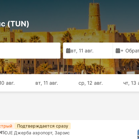
ис (TUN)
вт, 11 авг.
+ Обра
10 авг.
вт, 11 авг.
ср, 12 авг.
чт, 13 
стрый
Подтверждается сразу
45
DJE Джерба ​​аэропорт, Зарзис