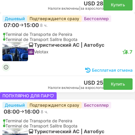
USD 28
Купить
Налоги включены
|
за взрослого
Дешевый
Подтверждается сразу
Бестселлер
07:00
15:00
8 ч.
Terminal de Transporte de Pereira
Terminal de Transport Salitre Bogota
Туристический AC | Автобус
4.7
Velotax
Бесплатная отмена
USD 25
Купить
Налоги включены
|
за взрослого
ПОПУЛЯРНО ДЛЯ ПАР
Дешевый
Подтверждается сразу
Бестселлер
08:00
16:00
8 ч.
Terminal de Transporte de Pereira
Terminal de Transport Salitre Bogota
Туристический AC | Автобус