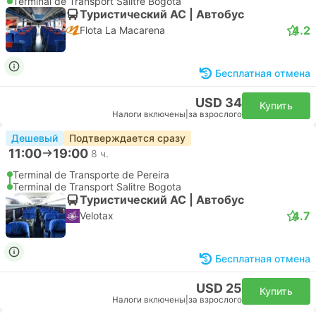
Terminal de Transport Salitre Bogota
Туристический AC | Автобус
4.2
Flota La Macarena
Бесплатная отмена
USD 34
Купить
Налоги включены
|
за взрослого
Дешевый
Подтверждается сразу
11:00
19:00
8 ч.
Terminal de Transporte de Pereira
Terminal de Transport Salitre Bogota
Туристический AC | Автобус
4.7
Velotax
Бесплатная отмена
USD 25
Купить
Налоги включены
|
за взрослого