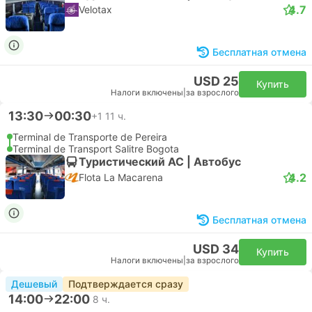
4.7
Velotax
Бесплатная отмена
USD 25
Купить
Налоги включены
|
за взрослого
13:30
00:30
+1
11 ч.
Terminal de Transporte de Pereira
Terminal de Transport Salitre Bogota
Туристический AC | Автобус
4.2
Flota La Macarena
Бесплатная отмена
USD 34
Купить
Налоги включены
|
за взрослого
Дешевый
Подтверждается сразу
14:00
22:00
8 ч.