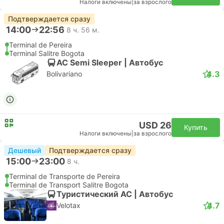
Налоги включены
|
за взрослого
Подтверждается сразу
14:00
22:56
8 ч. 56 м.
Terminal de Pereira
Terminal Salitre Bogota
AC Semi Sleeper | Автобус
4.3
Bolivariano
USD 26
Купить
Налоги включены
|
за взрослого
Дешевый
Подтверждается сразу
15:00
23:00
8 ч.
Terminal de Transporte de Pereira
Terminal de Transport Salitre Bogota
Туристический AC | Автобус
4.7
Velotax