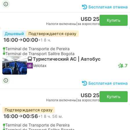
Бесплатная отмена
USD 25
Купить
Налоги включены
|
за взрослого
Дешевый
Подтверждается сразу
16:00
00:00
+1
8 ч.
Terminal de Transporte de Pereira
Terminal de Transport Salitre Bogota
Туристический AC | Автобус
4.7
Velotax
Бесплатная отмена
USD 25
Купить
Налоги включены
|
за взрослого
Подтверждается сразу
16:00
00:56
+1
8 ч. 56 м.
Terminal de Transporte de Pereira
Terminal de Transport Salitre Bogota