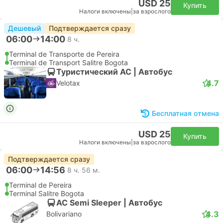
USD 25
Купить
Налоги включены
|
за взрослого
Дешевый
Подтверждается сразу
06:00
14:00
8 ч.
Terminal de Transporte de Pereira
Terminal de Transport Salitre Bogota
Туристический AC | Автобус
4.7
Velotax
Бесплатная отмена
USD 25
Купить
Налоги включены
|
за взрослого
Подтверждается сразу
06:00
14:56
8 ч. 56 м.
Terminal de Pereira
Terminal Salitre Bogota
AC Semi Sleeper | Автобус
4.3
Bolivariano