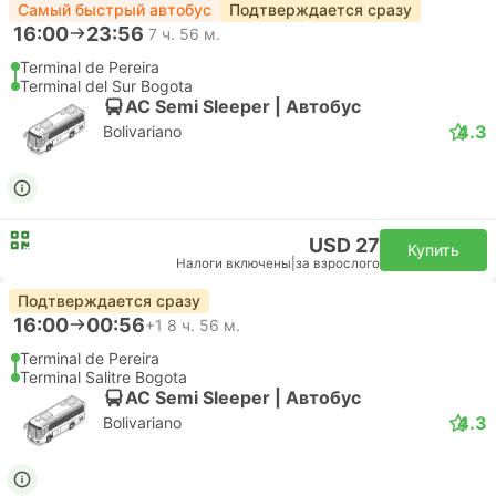
Самый быстрый автобус
Подтверждается сразу
16:00
23:56
7 ч. 56 м.
Terminal de Pereira
Terminal del Sur Bogota
AC Semi Sleeper | Автобус
4.3
Bolivariano
USD 27
Купить
Налоги включены
|
за взрослого
Подтверждается сразу
16:00
00:56
+1
8 ч. 56 м.
Terminal de Pereira
Terminal Salitre Bogota
AC Semi Sleeper | Автобус
4.3
Bolivariano