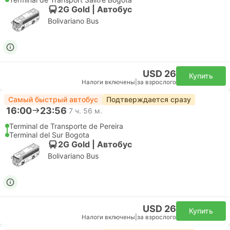
2G Gold | Автобус
Bolivariano Bus
USD 26
Купить
Налоги включены
|
за взрослого
Самый быстрый автобус
Подтверждается сразу
16:00
23:56
7 ч. 56 м.
Terminal de Transporte de Pereira
Terminal del Sur Bogota
2G Gold | Автобус
Bolivariano Bus
USD 26
Купить
Налоги включены
|
за взрослого