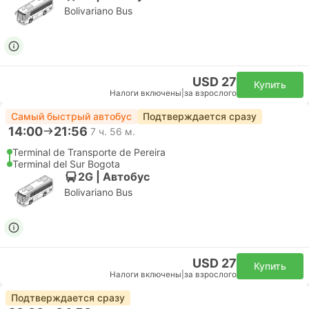
Bolivariano Bus
USD 27
Купить
Налоги включены
|
за взрослого
Самый быстрый автобус
Подтверждается сразу
14:00
21:56
7 ч. 56 м.
Terminal de Transporte de Pereira
Terminal del Sur Bogota
2G | Автобус
Bolivariano Bus
USD 27
Купить
Налоги включены
|
за взрослого
Подтверждается сразу