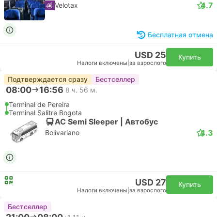
4.7
Velotax
Бесплатная отмена
USD 25
Купить
Налоги включены
|
за взрослого
Подтверждается сразу
Бестселлер
08:00
16:56
8 ч. 56 м.
Terminal de Pereira
Terminal Salitre Bogota
AC Semi Sleeper | Автобус
4.3
Bolivariano
USD 27
Купить
Налоги включены
|
за взрослого
Бестселлер