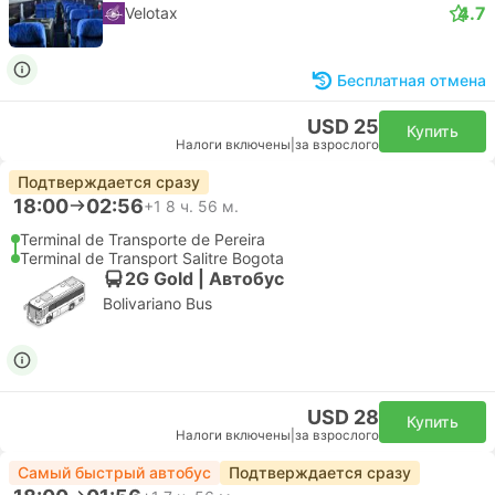
4.7
Velotax
Бесплатная отмена
USD 25
Купить
Налоги включены
|
за взрослого
Подтверждается сразу
18:00
02:56
+1
8 ч. 56 м.
Terminal de Transporte de Pereira
Terminal de Transport Salitre Bogota
2G Gold | Автобус
Bolivariano Bus
USD 28
Купить
Налоги включены
|
за взрослого
Самый быстрый автобус
Подтверждается сразу