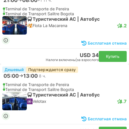
21:00
08:00
+1
11 ч.
Terminal de Transporte de Pereira
Terminal de Transport Salitre Bogota
Туристический AC | Автобус
4.2
Flota La Macarena
Бесплатная отмена
USD 34
Купить
Налоги включены
|
за взрослого
Дешевый
Подтверждается сразу
05:00
13:00
8 ч.
Terminal de Transporte de Pereira
Terminal de Transport Salitre Bogota
Туристический AC | Автобус
4.7
Velotax
Бесплатная отмена