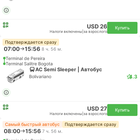
USD 26
Купить
Налоги включены
|
за взрослого
Подтверждается сразу
07:00
15:56
8 ч. 56 м.
Terminal de Pereira
Terminal Salitre Bogota
AC Semi Sleeper | Автобус
4.3
Bolivariano
USD 27
Купить
Налоги включены
|
за взрослого
Самый быстрый автобус
Подтверждается сразу
08:00
15:56
7 ч. 56 м.