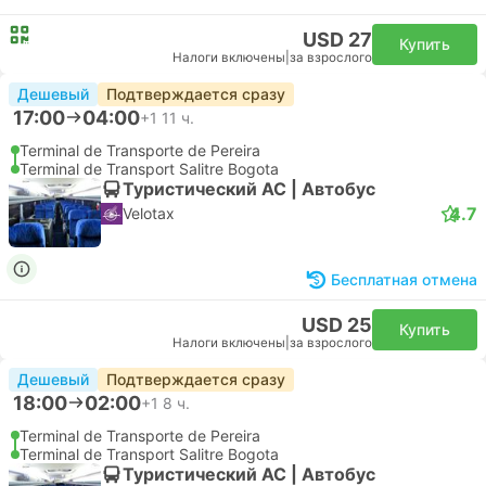
USD 27
Купить
Налоги включены
|
за взрослого
Дешевый
Подтверждается сразу
17:00
04:00
+1
11 ч.
Terminal de Transporte de Pereira
Terminal de Transport Salitre Bogota
Туристический AC | Автобус
4.7
Velotax
Бесплатная отмена
USD 25
Купить
Налоги включены
|
за взрослого
Дешевый
Подтверждается сразу
18:00
02:00
+1
8 ч.
Terminal de Transporte de Pereira
Terminal de Transport Salitre Bogota
Туристический AC | Автобус