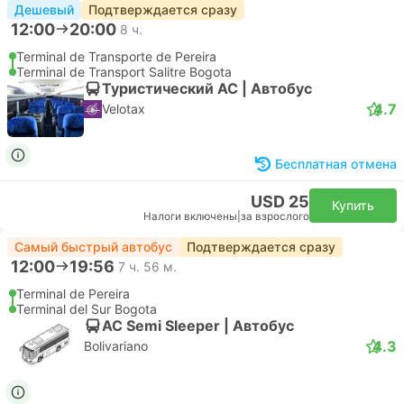
Дешевый
Подтверждается сразу
12:00
20:00
8 ч.
Terminal de Transporte de Pereira
Terminal de Transport Salitre Bogota
Туристический AC | Автобус
4.7
Velotax
Бесплатная отмена
USD 25
Купить
Налоги включены
|
за взрослого
Самый быстрый автобус
Подтверждается сразу
12:00
19:56
7 ч. 56 м.
Terminal de Pereira
Terminal del Sur Bogota
AC Semi Sleeper | Автобус
4.3
Bolivariano