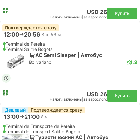
USD 26
Купить
Налоги включены
|
за взрослого
Подтверждается сразу
12:00
20:56
8 ч. 56 м.
Terminal de Pereira
Terminal Salitre Bogota
AC Semi Sleeper | Автобус
4.3
Bolivariano
USD 26
Купить
Налоги включены
|
за взрослого
Дешевый
Подтверждается сразу
13:00
21:00
8 ч.
Terminal de Transporte de Pereira
Terminal de Transport Salitre Bogota
Туристический AC | Автобус