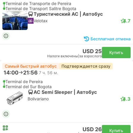
Terminal de Transporte de Pereira
Terminal de Transport Salitre Bogota
Туристический AC | Автобус
4.7
Velotax
Бесплатная отмена
USD 25
Купить
Налоги включены
|
за взрослого
Самый быстрый автобус
Подтверждается сразу
14:00
21:56
7 ч. 56 м.
Terminal de Pereira
Terminal del Sur Bogota
AC Semi Sleeper | Автобус
4.3
Bolivariano
USD 26
Купить