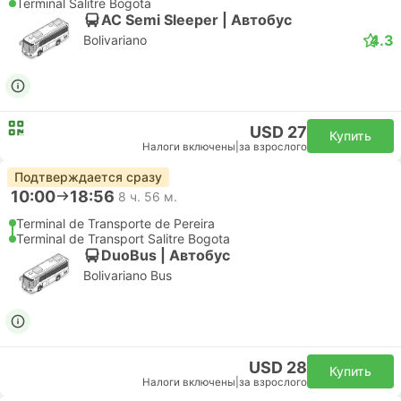
Terminal Salitre Bogota
AC Semi Sleeper | Автобус
4.3
Bolivariano
USD 27
Купить
Налоги включены
|
за взрослого
Подтверждается сразу
10:00
18:56
8 ч. 56 м.
Terminal de Transporte de Pereira
Terminal de Transport Salitre Bogota
DuoBus | Автобус
Bolivariano Bus
USD 28
Купить
Налоги включены
|
за взрослого