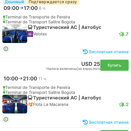
Дешевый
Подтверждается сразу
09:00
17:00
8 ч.
Terminal de Transporte de Pereira
Terminal de Transport Salitre Bogota
Туристический AC | Автобус
4.7
Velotax
Бесплатная отмена
USD 25
Купить
Налоги включены
|
за взрослого
10:00
21:00
11 ч.
Terminal de Transporte de Pereira
Terminal de Transport Salitre Bogota
Туристический AC | Автобус
4.2
Flota La Macarena
Бесплатная отмена