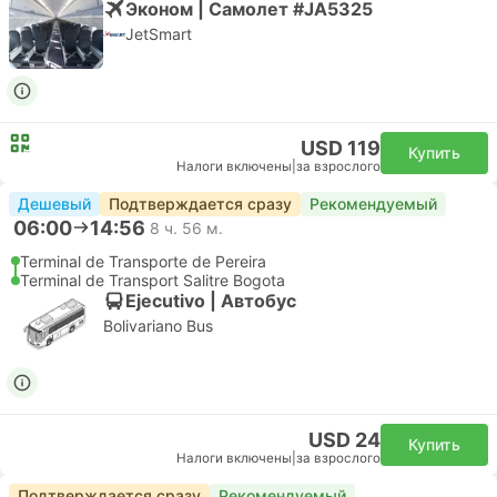
Эконом | Самолет #JA5325
JetSmart
USD 119
Купить
Налоги включены
|
за взрослого
Дешевый
Подтверждается сразу
Рекомендуемый
06:00
14:56
8 ч. 56 м.
Terminal de Transporte de Pereira
Terminal de Transport Salitre Bogota
Ejecutivo | Автобус
Bolivariano Bus
USD 24
Купить
Налоги включены
|
за взрослого
Подтверждается сразу
Рекомендуемый