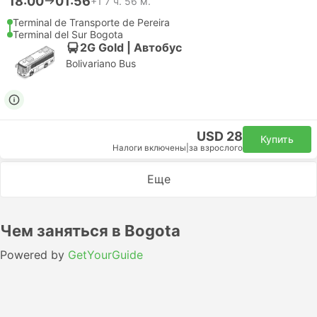
18:00
01:56
+1
7 ч. 56 м.
Terminal de Transporte de Pereira
Terminal del Sur Bogota
2G Gold | Автобус
Bolivariano Bus
USD 28
Купить
Налоги включены
|
за взрослого
Еще
Чем заняться в Bogota
Powered by
GetYourGuide