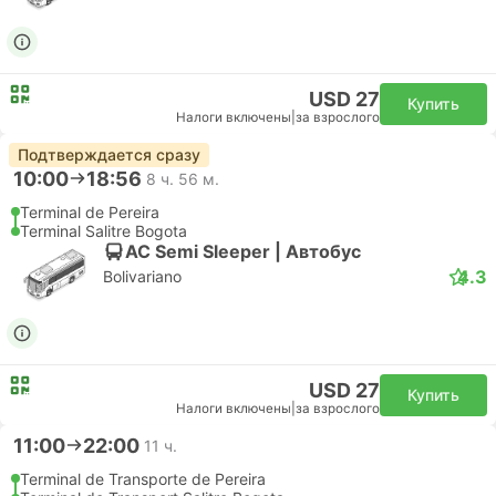
USD 27
Купить
Налоги включены
|
за взрослого
Подтверждается сразу
10:00
18:56
8 ч. 56 м.
Terminal de Pereira
Terminal Salitre Bogota
AC Semi Sleeper | Автобус
4.3
Bolivariano
USD 27
Купить
Налоги включены
|
за взрослого
11:00
22:00
11 ч.
Terminal de Transporte de Pereira