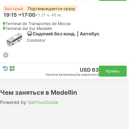
Быстрый
Подтверждается сразу
19:15
17:00
+1
21 ч. 45 м.
Terminal de Transportes de Mocoa
Terminal del Sur Medellin
Сидячий без конд. | Автобус
Coomotor
USD 63
Купить
Налоги включены
|
за взрослого
Чем заняться в Medellin
Powered by
GetYourGuide