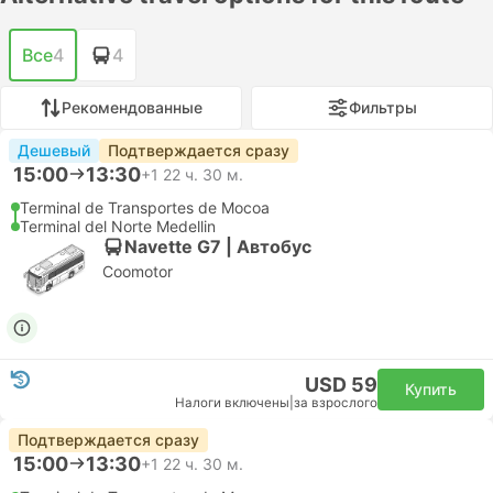
Все
4
4
Рекомендованные
Фильтры
Дешевый
Подтверждается сразу
15:00
13:30
+1
22 ч. 30 м.
Terminal de Transportes de Mocoa
Terminal del Norte Medellin
Navette G7 | Автобус
Coomotor
USD 59
Купить
Налоги включены
|
за взрослого
Подтверждается сразу
15:00
13:30
+1
22 ч. 30 м.