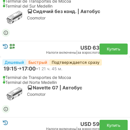
Terminal de Transportes de Mocoa
Terminal del Sur Medellin
Сидячий без конд. | Автобус
Coomotor
USD 63
Купить
Налоги включены
|
за взрослого
Дешевый
Быстрый
Подтверждается сразу
19:15
17:00
+1
21 ч. 45 м.
Terminal de Transportes de Mocoa
Terminal del Norte Medellin
Navette G7 | Автобус
Coomotor
USD 59
Купить
Налоги включены
|
за взрослого