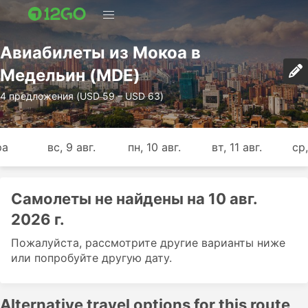
Авиабилеты из Мокоа в
Медельин (MDE)
4 предложения (USD 59 – USD 63)
ра
вс, 9 авг.
пн, 10 авг.
вт, 11 авг.
ср,
Самолеты не найдены на 10 авг.
2026 г.
Пожалуйста, рассмотрите другие варианты ниже
или попробуйте другую дату.
Alternative travel options for this route