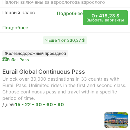
Налоги включены
|
за взрослого
за взрослого
Первый класс
Подробнее
От 418,23 $
Выбрать варианты
Подробнее
Еще 1 от 330,37 $
Железнодорожный проездной
EuRail Pass
Eurail Global Continuous Pass
Unlock over 30,000 destinations in 33 countries with
Eurail Pass. Unlimited rides in the first and second class.
Choose continuous pass and travel within a specific
period of time.
Дней:
15 - 22 - 30 - 60 - 90