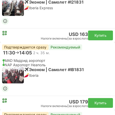
Эконом | Самолет #I21831
Iberia Express
USD 163
Купить
Налоги включены
|
за взрослого
Подтверждается сразу
Рекомендуемый
11:30
14:05
2 ч. 35 м.
MAD Мадрид аэропорт
NAP Аэропорт Неаполь
Эконом | Самолет #IB1831
Iberia
USD 179
Купить
Налоги включены
|
за взрослого
Подтверждается сразу
Рекомендуемый