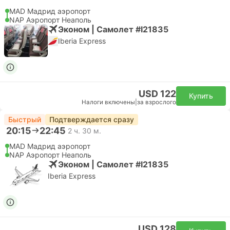
MAD Мадрид аэропорт
NAP Аэропорт Неаполь
Эконом | Самолет #I21835
Iberia Express
USD 122
Купить
Налоги включены
|
за взрослого
Быстрый
Подтверждается сразу
20:15
22:45
2 ч. 30 м.
MAD Мадрид аэропорт
NAP Аэропорт Неаполь
Эконом | Самолет #I21835
Iberia Express
USD 128