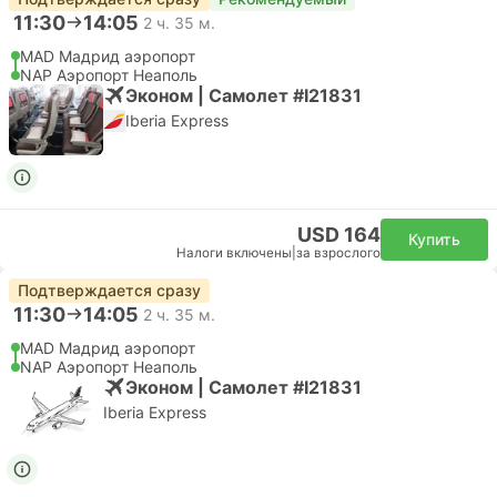
11:30
14:05
2 ч. 35 м.
MAD Мадрид аэропорт
NAP Аэропорт Неаполь
Эконом | Самолет #I21831
Iberia Express
USD 164
Купить
Налоги включены
|
за взрослого
Подтверждается сразу
11:30
14:05
2 ч. 35 м.
MAD Мадрид аэропорт
NAP Аэропорт Неаполь
Эконом | Самолет #I21831
Iberia Express