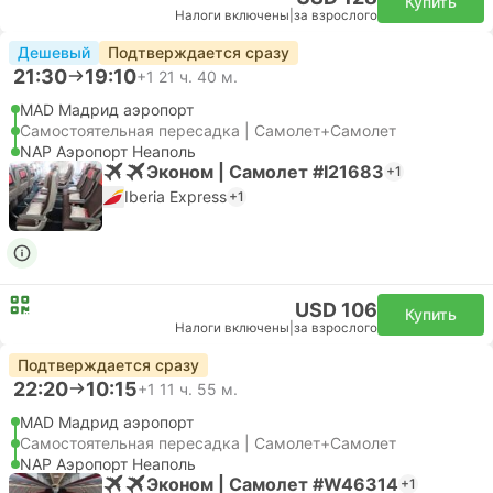
Купить
Налоги включены
|
за взрослого
Дешевый
Подтверждается сразу
21:30
19:10
+1
21 ч. 40 м.
MAD Мадрид аэропорт
Самостоятельная пересадка | Самолет+Самолет
NAP Аэропорт Неаполь
Эконом | Самолет #I21683
+1
Iberia Express
+1
USD 106
Купить
Налоги включены
|
за взрослого
Подтверждается сразу
22:20
10:15
+1
11 ч. 55 м.
MAD Мадрид аэропорт
Самостоятельная пересадка | Самолет+Самолет
NAP Аэропорт Неаполь
Эконом | Самолет #W46314
+1