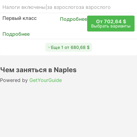
Налоги включены
|
за взрослого
за взрослого
Первый класс
Подробнее
От 702,64 $
Выбрать варианты
Подробнее
Еще 1 от 680,68 $
Чем заняться в Naples
Powered by
GetYourGuide