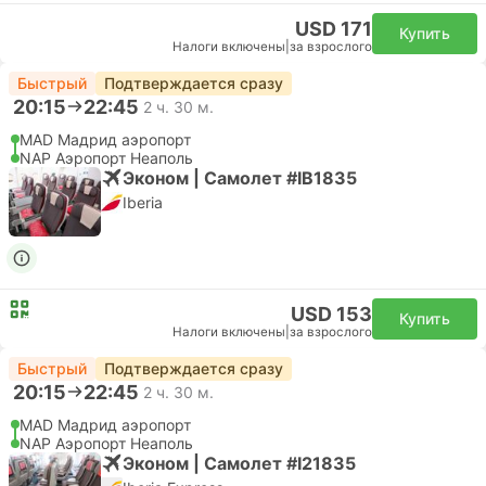
USD 171
Купить
Налоги включены
|
за взрослого
Быстрый
Подтверждается сразу
20:15
22:45
2 ч. 30 м.
MAD Мадрид аэропорт
NAP Аэропорт Неаполь
Эконом | Самолет #IB1835
Iberia
USD 153
Купить
Налоги включены
|
за взрослого
Быстрый
Подтверждается сразу
20:15
22:45
2 ч. 30 м.
MAD Мадрид аэропорт
NAP Аэропорт Неаполь
Эконом | Самолет #I21835