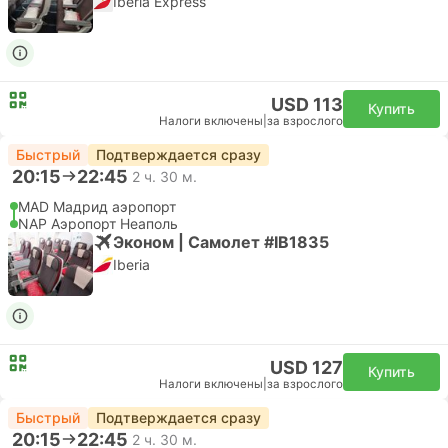
Iberia Express
USD 113
Купить
Налоги включены
|
за взрослого
Быстрый
Подтверждается сразу
20:15
22:45
2 ч. 30 м.
MAD Мадрид аэропорт
NAP Аэропорт Неаполь
Эконом | Самолет #IB1835
Iberia
USD 127
Купить
Налоги включены
|
за взрослого
Быстрый
Подтверждается сразу
20:15
22:45
2 ч. 30 м.