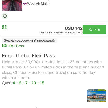
Wizz Air Malta
USD 142
Купить
Налоги включены
|
за взрослого
Железнодорожный проездной
EuRail Pass
Eurail Global Flexi Pass
Unlock over 30,000+ destinations in 33 countries with
Eurail Pass. Enjoy unlimited rides in the first and second
class. Choose Flexi Pass and travel on specific day
within a month.
Дней:
4 - 5 - 7 - 10 - 15