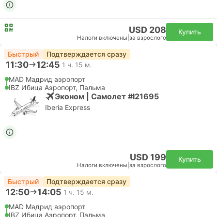
USD 208
Купить
Налоги включены
|
за взрослого
Быстрый
Подтверждается сразу
11:30
12:45
1 ч. 15 м.
MAD Мадрид аэропорт
IBZ Ибица Аэропорт, Пальма
Эконом | Самолет #I21695
Iberia Express
USD 199
Купить
Налоги включены
|
за взрослого
Быстрый
Подтверждается сразу
12:50
14:05
1 ч. 15 м.
MAD Мадрид аэропорт
IBZ Ибица Аэропорт, Пальма