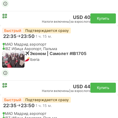
USD 40
Купить
Налоги включены
|
за взрослого
Быстрый
Подтверждается сразу
22:35
23:50
1 ч. 15 м.
MAD Мадрид аэропорт
IBZ Ибица Аэропорт, Пальма
Эконом | Самолет #IB1705
Iberia
USD 44
Купить
Налоги включены
|
за взрослого
Быстрый
Подтверждается сразу
22:35
23:50
1 ч. 15 м.
MAD Мадрид аэропорт
IBZ Ибица Аэропорт, Пальма