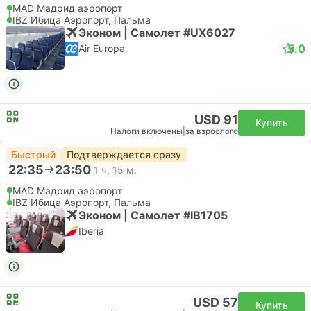
MAD Мадрид аэропорт
IBZ Ибица Аэропорт, Пальма
Эконом | Самолет #UX6027
5.0
Air Europa
USD 91
Купить
Налоги включены
|
за взрослого
Быстрый
Подтверждается сразу
22:35
23:50
1 ч. 15 м.
MAD Мадрид аэропорт
IBZ Ибица Аэропорт, Пальма
Эконом | Самолет #IB1705
Iberia
USD 57
Купить