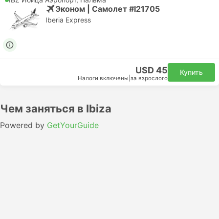
Эконом | Самолет #I21705
Iberia Express
USD 45
Купить
Налоги включены
|
за взрослого
Чем заняться в Ibiza
Powered by
GetYourGuide