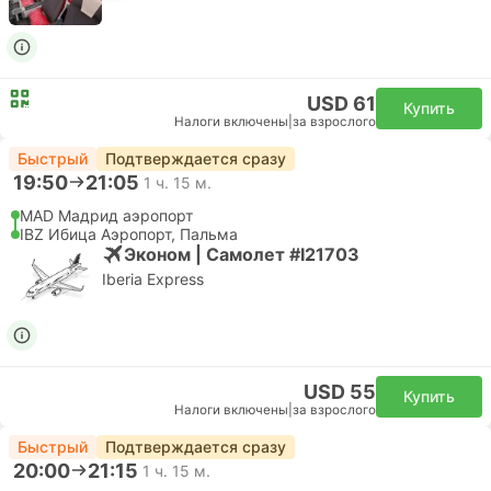
USD 61
Купить
Налоги включены
|
за взрослого
Быстрый
Подтверждается сразу
19:50
21:05
1 ч. 15 м.
MAD Мадрид аэропорт
IBZ Ибица Аэропорт, Пальма
Эконом | Самолет #I21703
Iberia Express
USD 55
Купить
Налоги включены
|
за взрослого
Быстрый
Подтверждается сразу
20:00
21:15
1 ч. 15 м.