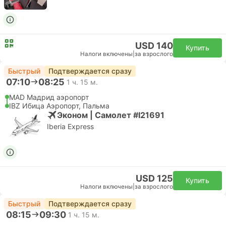
USD 140
Купить
Налоги включены
|
за взрослого
Быстрый
Подтверждается сразу
07:10
08:25
1 ч. 15 м.
MAD Мадрид аэропорт
IBZ Ибица Аэропорт, Пальма
Эконом | Самолет #I21691
Iberia Express
USD 125
Купить
Налоги включены
|
за взрослого
Быстрый
Подтверждается сразу
08:15
09:30
1 ч. 15 м.