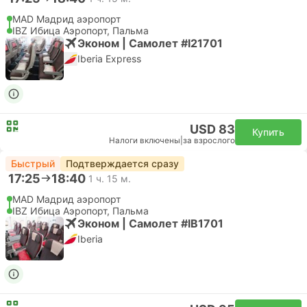
MAD Мадрид аэропорт
IBZ Ибица Аэропорт, Пальма
Эконом | Самолет #I21701
Iberia Express
USD 83
Купить
Налоги включены
|
за взрослого
Быстрый
Подтверждается сразу
17:25
18:40
1 ч. 15 м.
MAD Мадрид аэропорт
IBZ Ибица Аэропорт, Пальма
Эконом | Самолет #IB1701
Iberia