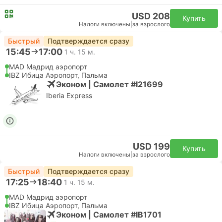
USD 208
Купить
Налоги включены
|
за взрослого
Быстрый
Подтверждается сразу
15:45
17:00
1 ч. 15 м.
MAD Мадрид аэропорт
IBZ Ибица Аэропорт, Пальма
Эконом | Самолет #I21699
Iberia Express
USD 199
Купить
Налоги включены
|
за взрослого
Быстрый
Подтверждается сразу
17:25
18:40
1 ч. 15 м.
MAD Мадрид аэропорт
IBZ Ибица Аэропорт, Пальма
Эконом | Самолет #IB1701