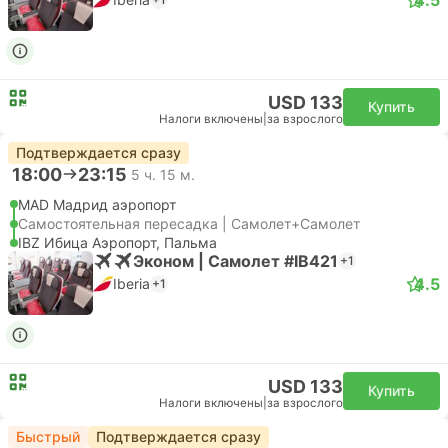
USD 133
Купить
Налоги включены
|
за взрослого
Подтверждается сразу
18:00
23:15
5 ч. 15 м.
MAD Мадрид аэропорт
Самостоятельная пересадка | Самолет+Самолет
IBZ Ибица Аэропорт, Пальма
Эконом | Самолет #IB421
+1
4.5
Iberia
+1
USD 133
Купить
Налоги включены
|
за взрослого
Быстрый
Подтверждается сразу