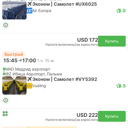
Эконом | Самолет #UX6025
5.0
Air Europa
USD 172
Купить
Налоги включены
|
за взрослого
Быстрый
15:45
17:00
1 ч. 15 м.
MAD Мадрид аэропорт
IBZ Ибица Аэропорт, Пальма
Эконом | Самолет #VY5392
4.5
Vueling
USD 222
Купить
Налоги включены
|
за взрослого