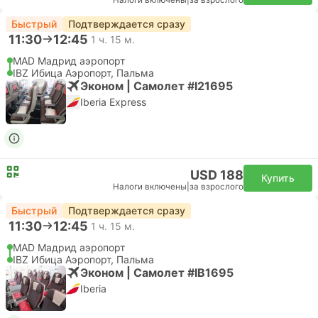
Налоги включены
|
за взрослого
Быстрый
Подтверждается сразу
11:30
12:45
1 ч. 15 м.
MAD Мадрид аэропорт
IBZ Ибица Аэропорт, Пальма
Эконом | Самолет #I21695
Iberia Express
USD 188
Купить
Налоги включены
|
за взрослого
Быстрый
Подтверждается сразу
11:30
12:45
1 ч. 15 м.
MAD Мадрид аэропорт
IBZ Ибица Аэропорт, Пальма
Эконом | Самолет #IB1695
Iberia