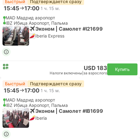
Быстрый
Подтверждается сразу
15:45
17:00
1 ч. 15 м.
MAD Мадрид аэропорт
IBZ Ибица Аэропорт, Пальма
Эконом | Самолет #I21699
Iberia Express
USD 183
Купить
Налоги включены
|
за взрослого
Быстрый
Подтверждается сразу
15:45
17:00
1 ч. 15 м.
MAD Мадрид аэропорт
IBZ Ибица Аэропорт, Пальма
Эконом | Самолет #IB1699
Iberia