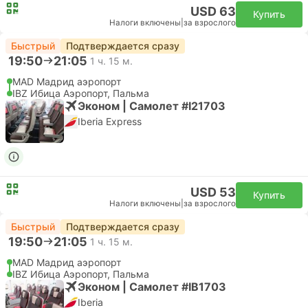
USD 63
Купить
Налоги включены
|
за взрослого
Быстрый
Подтверждается сразу
19:50
21:05
1 ч. 15 м.
MAD Мадрид аэропорт
IBZ Ибица Аэропорт, Пальма
Эконом | Самолет #I21703
Iberia Express
USD 53
Купить
Налоги включены
|
за взрослого
Быстрый
Подтверждается сразу
19:50
21:05
1 ч. 15 м.
MAD Мадрид аэропорт
IBZ Ибица Аэропорт, Пальма
Эконом | Самолет #IB1703
Iberia