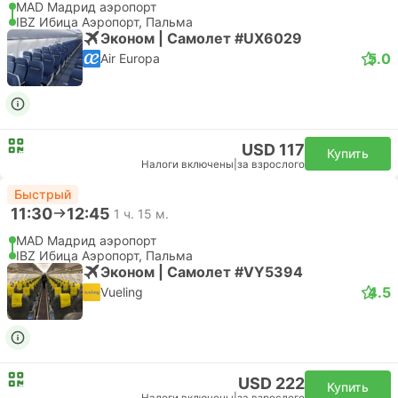
MAD Мадрид аэропорт
IBZ Ибица Аэропорт, Пальма
Эконом | Самолет #UX6029
5.0
Air Europa
USD 117
Купить
Налоги включены
|
за взрослого
Быстрый
11:30
12:45
1 ч. 15 м.
MAD Мадрид аэропорт
IBZ Ибица Аэропорт, Пальма
Эконом | Самолет #VY5394
4.5
Vueling
USD 222
Купить