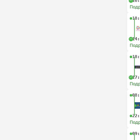
16:
+1
Под
18:
14:
+1
Под
18:
17:
+1
Под
08:
22:
Под
09: