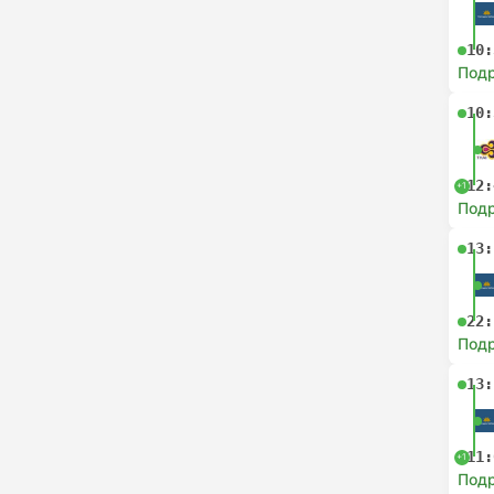
10:
Под
10:
12:
+1
Под
13:
22:
Под
13:
11:
+1
Под