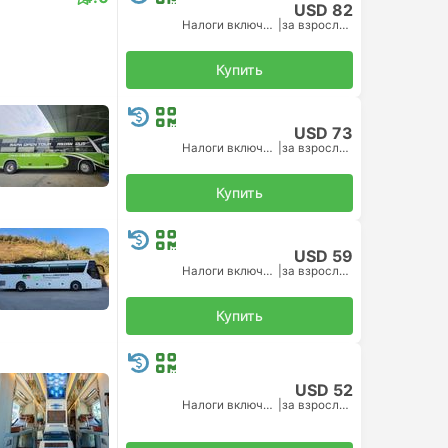
USD 82
Налоги включены
|
за взрослого
Купить
USD 73
Налоги включены
|
за взрослого
Купить
USD 59
Налоги включены
|
за взрослого
Купить
USD 52
Налоги включены
|
за взрослого