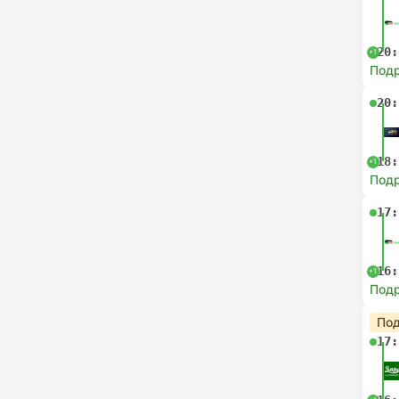
20:
+1
Под
20:
18:
+1
Под
17:
16:
+1
Под
Под
17: