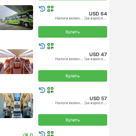
USD 64
Налоги включены
|
за взрослого
Купить
USD 47
Налоги включены
|
за взрослого
Купить
USD 57
Налоги включены
|
за взрослого
Купить
4.0