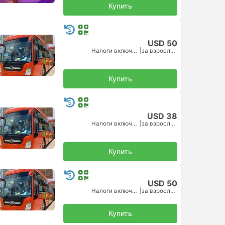
Купить
USD 50
Налоги включены
|
за взрослого
Купить
USD 38
Налоги включены
|
за взрослого
Купить
USD 50
Налоги включены
|
за взрослого
Купить