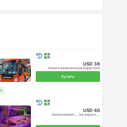
USD 38
Налоги включены
|
за взрослого
Купить
40
USD 40
Налоги включены
|
за взрослого