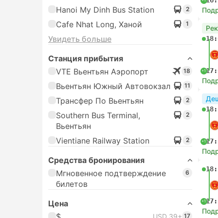
16:
Hanoi My Dinh Bus Station
2
Под
Cafe Nhat Long, Ханой
1
Ре
Увидеть больше
18:
Станция прибытия
VTE Вьентьян Аэропорт
17:
18
+1
Под
Вьентьян Южный Автовокзал
11
Де
Трансфер По Вьентьян
2
18:
Southern Bus Terminal,
2
Вьентьян
Vientiane Railway Station
2
17:
+1
Под
Средства бронирования
18:
Мгновенное подтверждение
6
билетов
17:
+1
Цена
Под
$
USD 39+
17