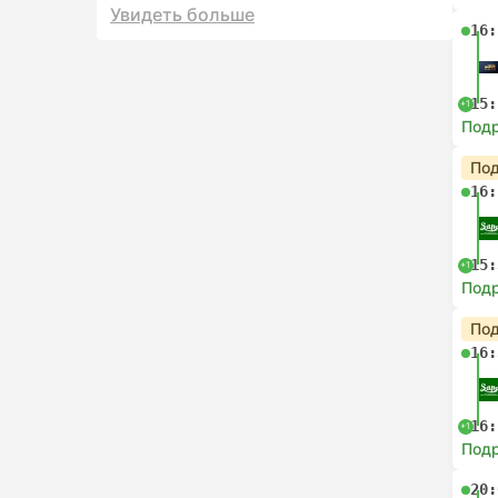
Увидеть больше
16:
15:
+1
Под
Под
16:
15:
+1
Под
Под
16:
16:
+1
Под
20: