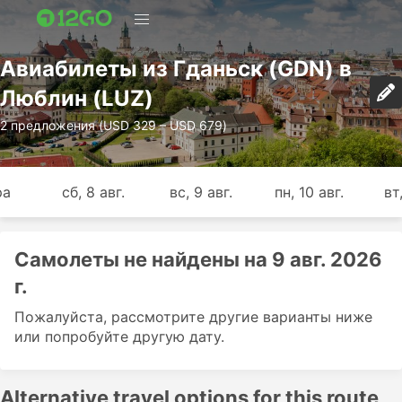
Авиабилеты из Гданьск (GDN) в
Люблин (LUZ)
2 предложения (USD 329 – USD 679)
ра
сб, 8 авг.
вс, 9 авг.
пн, 10 авг.
вт,
Самолеты не найдены на 9 авг. 2026
г.
Пожалуйста, рассмотрите другие варианты ниже
или попробуйте другую дату.
Alternative travel options for this route