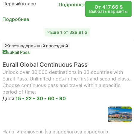
Первый класс
Подробнее
От 417,66 $
Выбрать варианты
Подробнее
Еще 1 от 329,91 $
Железнодорожный проездной
EuRail Pass
Eurail Global Continuous Pass
Unlock over 30,000 destinations in 33 countries with
Eurail Pass. Unlimited rides in the first and second class.
Choose continuous pass and travel within a specific
period of time.
Дней:
15 - 22 - 30 - 60 - 90
Налоги включены
|
за взрослого
за взрослого