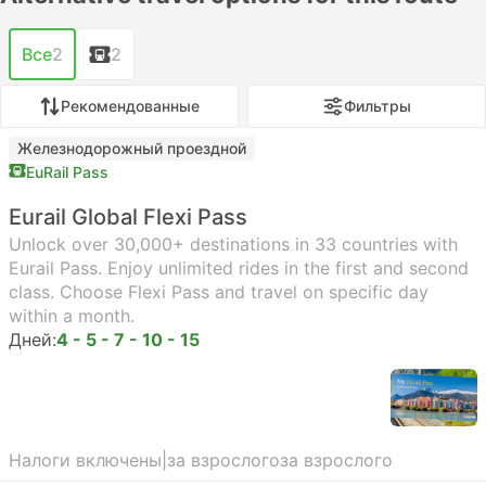
Все
2
2
Рекомендованные
Фильтры
Железнодорожный проездной
EuRail Pass
Eurail Global Flexi Pass
Unlock over 30,000+ destinations in 33 countries with
Eurail Pass. Enjoy unlimited rides in the first and second
class. Choose Flexi Pass and travel on specific day
within a month.
Дней:
4 - 5 - 7 - 10 - 15
Налоги включены
|
за взрослого
за взрослого