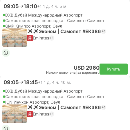
09:05
18:10
+1
1 д. 4 ч. 5 м.
DXB Дубай Международный Аэропорт
Самостоятельная пересадка | Самолет+Самолет
GMP Кимпхо Аэропорт, Сеул
Эконом | Самолет #EK386
+1
Emirates
+1
USD 2960
Купить
Налоги включены
|
за взрослого
09:05
18:45
+1
1 д. 4 ч. 40 м.
DXB Дубай Международный Аэропорт
Самостоятельная пересадка | Самолет+Самолет
ICN Инчхон Аэропорт, Сеул
Эконом | Самолет #EK386
+1
Emirates
+1