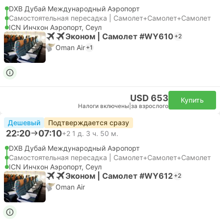
DXB Дубай Международный Аэропорт
Самостоятельная пересадка | Самолет+Самолет+Самолет
ICN Инчхон Аэропорт, Сеул
Эконом | Самолет #WY610
+2
Oman Air
+1
USD 653
Купить
Налоги включены
|
за взрослого
Дешевый
Подтверждается сразу
22:20
07:10
+2
1 д. 3 ч. 50 м.
DXB Дубай Международный Аэропорт
Самостоятельная пересадка | Самолет+Самолет+Самолет
ICN Инчхон Аэропорт, Сеул
Эконом | Самолет #WY612
+2
Oman Air