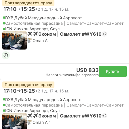
Подтверждается сразу
17:10
15:25
+2
1 д. 17 ч. 15 м.
DXB Дубай Международный Аэропорт
Самостоятельная пересадка | Самолет+Самолет+Самолет
ICN Инчхон Аэропорт, Сеул
Эконом | Самолет #WY610
+2
Oman Air
USD 833
Купить
Налоги включены
|
за взрослого
Подтверждается сразу
17:10
15:25
+2
1 д. 17 ч. 15 м.
DXB Дубай Международный Аэропорт
Самостоятельная пересадка | Самолет+Самолет+Самолет
ICN Инчхон Аэропорт, Сеул
Эконом | Самолет #WY610
+2
Oman Air