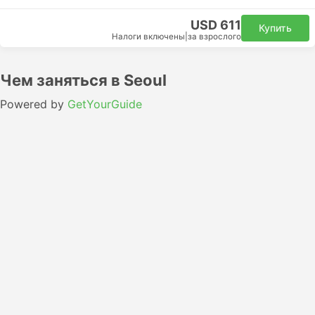
USD 611
Купить
Налоги включены
|
за взрослого
Чем заняться в Seoul
Powered by
GetYourGuide