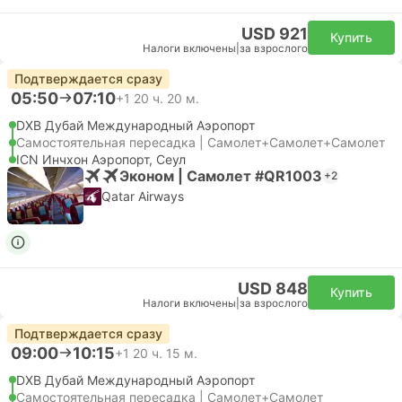
USD 921
Купить
Налоги включены
|
за взрослого
Подтверждается сразу
05:50
07:10
+1
20 ч. 20 м.
DXB Дубай Международный Аэропорт
Самостоятельная пересадка | Самолет+Самолет+Самолет
ICN Инчхон Аэропорт, Сеул
Эконом | Самолет #QR1003
+2
Qatar Airways
USD 848
Купить
Налоги включены
|
за взрослого
Подтверждается сразу
09:00
10:15
+1
20 ч. 15 м.
DXB Дубай Международный Аэропорт
Самостоятельная пересадка | Самолет+Самолет