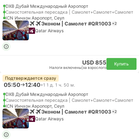
DXB Дубай Международный Аэропорт
Самостоятельная пересадка | Самолет+Самолет+Самолет
ICN Инчхон Аэропорт, Сеул
Эконом | Самолет #QR1003
+2
Qatar Airways
USD 855
Купить
Налоги включены
|
за взрослого
Подтверждается сразу
05:50
12:40
+1
1 д. 1 ч. 50 м.
DXB Дубай Международный Аэропорт
Самостоятельная пересадка | Самолет+Самолет+Самолет
ICN Инчхон Аэропорт, Сеул
Эконом | Самолет #QR1003
+2
Qatar Airways