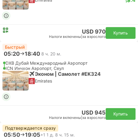
USD 970
Купить
Налоги включены
|
за взрослого
Быстрый
05:20
18:40
8 ч. 20 м.
DXB Дубай Международный Аэропорт
ICN Инчхон Аэропорт, Сеул
Эконом | Самолет #EK324
Emirates
USD 945
Купить
Налоги включены
|
за взрослого
Подтверждается сразу
05:50
19:05
+1
1 д. 8 ч. 15 м.