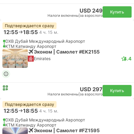
USD 249
Купить
Налоги включены
|
за взрослого
Подтверждается сразу
12:55
18:55
4 ч. 15 м.
DXB Дубай Международный Аэропорт
KTM Катманду Аэропорт
Эконом | Самолет #EK2155
4.4
Emirates
USD 297
Купить
Налоги включены
|
за взрослого
Подтверждается сразу
12:55
18:55
4 ч. 15 м.
DXB Дубай Международный Аэропорт
KTM Катманду Аэропорт
Эконом | Самолет #FZ1595