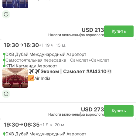
USD 213
Купить
Налоги включены
|
за взрослого
19:30
16:30
+1
19 ч. 15 м.
DXB Дубай Международный Аэропорт
Самостоятельная пересадка | Самолет+Самолет
KTM Катманду Аэропорт
Эконом | Самолет #AI4310
+1
Air India
USD 273
Купить
Налоги включены
|
за взрослого
19:30
06:35
+1
9 ч. 20 м.
DXB Дубай Международный Аэропорт