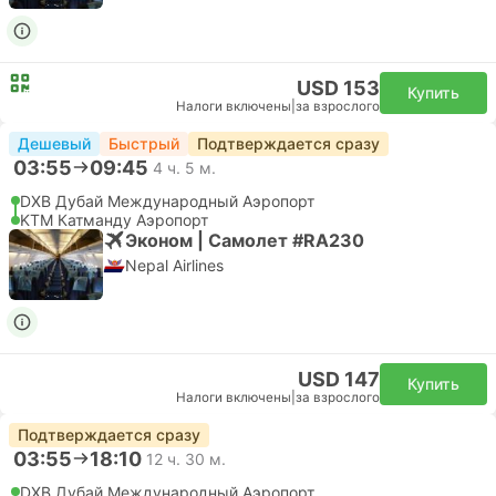
USD 153
Купить
Налоги включены
|
за взрослого
Дешевый
Быстрый
Подтверждается сразу
03:55
09:45
4 ч. 5 м.
DXB Дубай Международный Аэропорт
KTM Катманду Аэропорт
Эконом | Самолет #RA230
Nepal Airlines
USD 147
Купить
Налоги включены
|
за взрослого
Подтверждается сразу
03:55
18:10
12 ч. 30 м.
DXB Дубай Международный Аэропорт