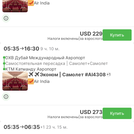
Air India
USD 229
Купить
Налоги включены
|
за взрослого
05:35
16:30
9 ч. 10 м.
DXB Дубай Международный Аэропорт
Самостоятельная пересадка | Самолет+Самолет
KTM Катманду Аэропорт
Эконом | Самолет #AI4308
+1
Air India
USD 273
Купить
Налоги включены
|
за взрослого
05:35
06:35
+1
23 ч. 15 м.