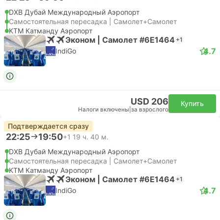
DXB Дубай Международный Аэропорт
Самостоятельная пересадка | Самолет+Самолет
KTM Катманду Аэропорт
Эконом | Самолет #6E1464
+1
4.7
IndiGo
USD 206
Купить
Налоги включены
|
за взрослого
Подтверждается сразу
22:25
19:50
+1
19 ч. 40 м.
DXB Дубай Международный Аэропорт
Самостоятельная пересадка | Самолет+Самолет
KTM Катманду Аэропорт
Эконом | Самолет #6E1464
+1
4.7
IndiGo