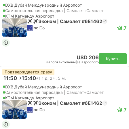
DXB Дубай Международный Аэропорт
Самостоятельная пересадка | Самолет+Самолет
KTM Катманду Аэропорт
Эконом | Самолет #6E1462
+1
4.7
IndiGo
USD 206
Купить
Налоги включены
|
за взрослого
Подтверждается сразу
11:50
15:40
+1
1 д. 2 ч. 5 м.
DXB Дубай Международный Аэропорт
Самостоятельная пересадка | Самолет+Самолет
KTM Катманду Аэропорт
Эконом | Самолет #6E1462
+1
4.7
IndiGo