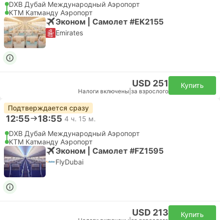
DXB Дубай Международный Аэропорт
KTM Катманду Аэропорт
Эконом | Самолет #EK2155
Emirates
USD 251
Купить
Налоги включены
|
за взрослого
Подтверждается сразу
12:55
18:55
4 ч. 15 м.
DXB Дубай Международный Аэропорт
KTM Катманду Аэропорт
Эконом | Самолет #FZ1595
FlyDubai
USD 213
Купить