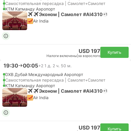
Самостоятельная пересадка | Самолет+Самолет
KTM Катманду Аэропорт
Эконом | Самолет #AI4310
+1
Air India
USD 197
Купить
Налоги включены
|
за взрослого
19:30
00:05
+2
1 д. 2 ч. 50 м.
DXB Дубай Международный Аэропорт
Самостоятельная пересадка | Самолет+Самолет
KTM Катманду Аэропорт
Эконом | Самолет #AI4310
+1
Air India
USD 197
Купить