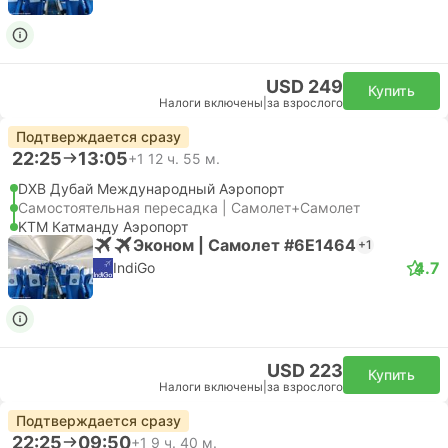
USD 249
Купить
Налоги включены
|
за взрослого
Подтверждается сразу
22:25
13:05
+1
12 ч. 55 м.
DXB Дубай Международный Аэропорт
Самостоятельная пересадка | Самолет+Самолет
KTM Катманду Аэропорт
Эконом | Самолет #6E1464
+1
4.7
IndiGo
USD 223
Купить
Налоги включены
|
за взрослого
Подтверждается сразу
22:25
09:50
+1
9 ч. 40 м.