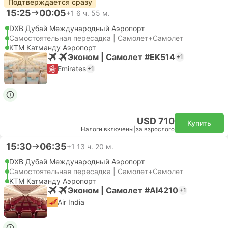
Подтверждается сразу
15:25
00:05
+1
6 ч. 55 м.
DXB Дубай Международный Аэропорт
Самостоятельная пересадка | Самолет+Самолет
KTM Катманду Аэропорт
Эконом | Самолет #EK514
+1
Emirates
+1
USD 710
Купить
Налоги включены
|
за взрослого
15:30
06:35
+1
13 ч. 20 м.
DXB Дубай Международный Аэропорт
Самостоятельная пересадка | Самолет+Самолет
KTM Катманду Аэропорт
Эконом | Самолет #AI4210
+1
Air India