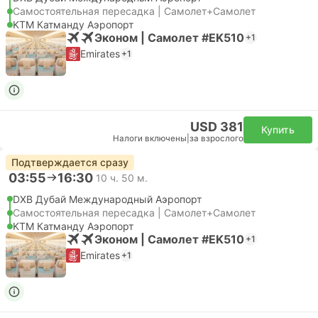
Самостоятельная пересадка | Самолет+Самолет
KTM Катманду Аэропорт
Эконом | Самолет #EK510
+1
Emirates
+1
USD 381
Купить
Налоги включены
|
за взрослого
Подтверждается сразу
03:55
16:30
10 ч. 50 м.
DXB Дубай Международный Аэропорт
Самостоятельная пересадка | Самолет+Самолет
KTM Катманду Аэропорт
Эконом | Самолет #EK510
+1
Emirates
+1