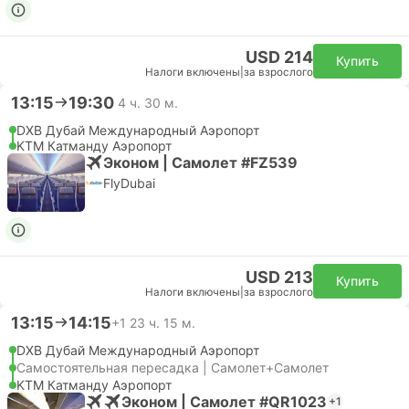
USD 214
Купить
Налоги включены
|
за взрослого
13:15
19:30
4 ч. 30 м.
DXB Дубай Международный Аэропорт
KTM Катманду Аэропорт
Эконом | Самолет #FZ539
FlyDubai
USD 213
Купить
Налоги включены
|
за взрослого
13:15
14:15
+1
23 ч. 15 м.
DXB Дубай Международный Аэропорт
Самостоятельная пересадка | Самолет+Самолет
KTM Катманду Аэропорт
Эконом | Самолет #QR1023
+1