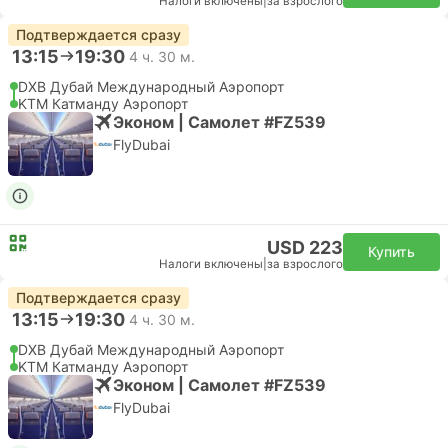
Налоги включены
|
за взрослого
Подтверждается сразу
13:15
19:30
4 ч. 30 м.
DXB Дубай Международный Аэропорт
KTM Катманду Аэропорт
Эконом | Самолет #FZ539
FlyDubai
USD 223
Купить
Налоги включены
|
за взрослого
Подтверждается сразу
13:15
19:30
4 ч. 30 м.
DXB Дубай Международный Аэропорт
KTM Катманду Аэропорт
Эконом | Самолет #FZ539
FlyDubai