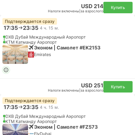
USD 214
Купить
Налоги включены
|
за взрослого
Подтверждается сразу
17:35
23:35
4 ч. 15 м.
DXB Дубай Международный Аэропорт
KTM Катманду Аэропорт
Эконом | Самолет #EK2153
Emirates
USD 251
Купить
Налоги включены
|
за взрослого
Подтверждается сразу
17:35
23:35
4 ч. 15 м.
DXB Дубай Международный Аэропорт
KTM Катманду Аэропорт
Эконом | Самолет #FZ573
FlyDubai