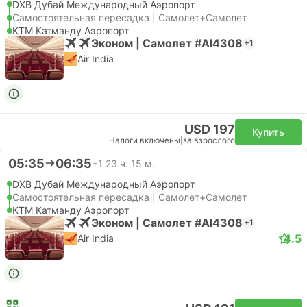
DXB Дубай Международный Аэропорт
Самостоятельная пересадка | Самолет+Самолет
KTM Катманду Аэропорт
Эконом | Самолет #AI4308
+1
Air India
USD 197
Купить
Налоги включены
|
за взрослого
05:35
06:35
+1
23 ч. 15 м.
DXB Дубай Международный Аэропорт
Самостоятельная пересадка | Самолет+Самолет
KTM Катманду Аэропорт
Эконом | Самолет #AI4308
+1
4.5
Air India