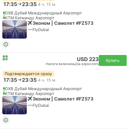
17:35
23:35
4 ч. 15 м.
DXB Дубай Международный Аэропорт
KTM Катманду Аэропорт
Эконом | Самолет #FZ573
FlyDubai
USD 223
Купить
Налоги включены
|
за взрослого
Подтверждается сразу
17:35
23:35
4 ч. 15 м.
DXB Дубай Международный Аэропорт
KTM Катманду Аэропорт
Эконом | Самолет #FZ573
FlyDubai