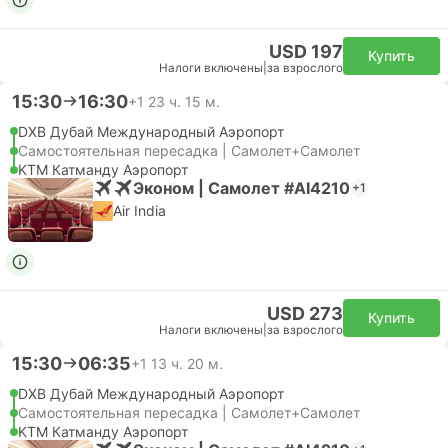
USD 197
Купить
Налоги включены
|
за взрослого
15:30
16:30
+1
23 ч. 15 м.
DXB Дубай Международный Аэропорт
Самостоятельная пересадка | Самолет+Самолет
KTM Катманду Аэропорт
Эконом | Самолет #AI4210
+1
Air India
USD 273
Купить
Налоги включены
|
за взрослого
15:30
06:35
+1
13 ч. 20 м.
DXB Дубай Международный Аэропорт
Самостоятельная пересадка | Самолет+Самолет
KTM Катманду Аэропорт