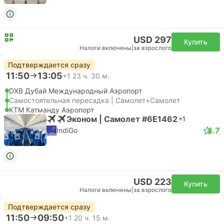
USD 297
Купить
Налоги включены
|
за взрослого
Подтверждается сразу
11:50
13:05
+1
23 ч. 30 м.
DXB Дубай Международный Аэропорт
Самостоятельная пересадка | Самолет+Самолет
KTM Катманду Аэропорт
Эконом | Самолет #6E1462
+1
4.7
IndiGo
USD 223
Купить
Налоги включены
|
за взрослого
Подтверждается сразу
11:50
09:50
+1
20 ч. 15 м.