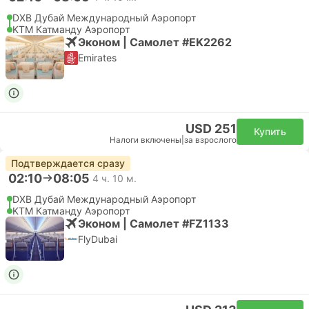
DXB Дубай Международный Аэропорт
KTM Катманду Аэропорт
Эконом | Самолет #EK2262
Emirates
USD 251
Купить
Налоги включены
|
за взрослого
Подтверждается сразу
02:10
08:05
4 ч. 10 м.
DXB Дубай Международный Аэропорт
KTM Катманду Аэропорт
Эконом | Самолет #FZ1133
FlyDubai