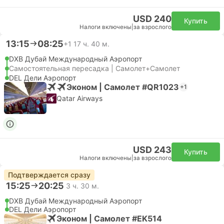
USD 240
Купить
Налоги включены
|
за взрослого
13:15
08:25
+1
17 ч. 40 м.
DXB Дубай Международный Аэропорт
Самостоятельная пересадка | Самолет+Самолет
DEL Дели Аэропорт
Эконом | Самолет #QR1023
+1
Qatar Airways
USD 243
Купить
Налоги включены
|
за взрослого
Подтверждается сразу
15:25
20:25
3 ч. 30 м.
DXB Дубай Международный Аэропорт
DEL Дели Аэропорт
Эконом | Самолет #EK514