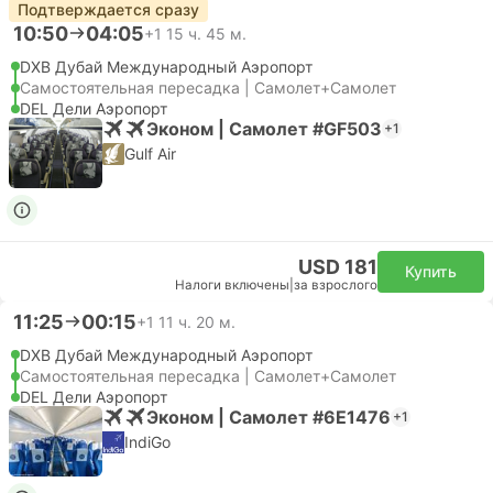
Подтверждается сразу
10:50
04:05
+1
15 ч. 45 м.
DXB Дубай Международный Аэропорт
Самостоятельная пересадка | Самолет+Самолет
DEL Дели Аэропорт
Эконом | Самолет #GF503
+1
Gulf Air
USD 181
Купить
Налоги включены
|
за взрослого
11:25
00:15
+1
11 ч. 20 м.
DXB Дубай Международный Аэропорт
Самостоятельная пересадка | Самолет+Самолет
DEL Дели Аэропорт
Эконом | Самолет #6E1476
+1
IndiGo