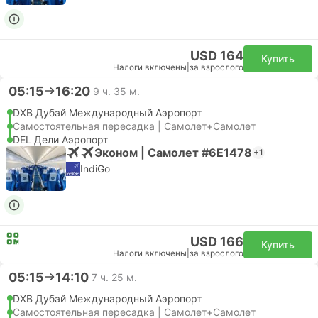
USD 164
Купить
Налоги включены
|
за взрослого
05:15
16:20
9 ч. 35 м.
DXB Дубай Международный Аэропорт
Самостоятельная пересадка | Самолет+Самолет
DEL Дели Аэропорт
Эконом | Самолет #6E1478
+1
IndiGo
USD 166
Купить
Налоги включены
|
за взрослого
05:15
14:10
7 ч. 25 м.
DXB Дубай Международный Аэропорт
Самостоятельная пересадка | Самолет+Самолет