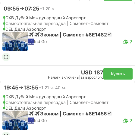
09:55
07:25
+1
20 ч.
DXB Дубай Международный Аэропорт
Самостоятельная пересадка | Самолет+Самолет
DEL Дели Аэропорт
Эконом | Самолет #6E1482
+1
4.7
IndiGo
USD 187
Купить
Налоги включены
|
за взрослого
19:45
18:55
+1
21 ч. 40 м.
DXB Дубай Международный Аэропорт
Самостоятельная пересадка | Самолет+Самолет
DEL Дели Аэропорт
Эконом | Самолет #6E1456
+1
4.7
IndiGo