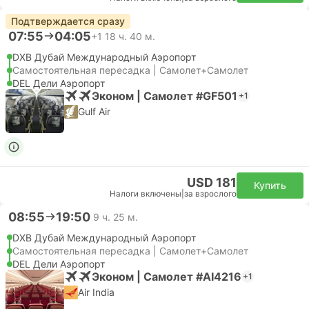
Подтверждается сразу
07:55
04:05
+1
18 ч. 40 м.
DXB Дубай Международный Аэропорт
Самостоятельная пересадка | Самолет+Самолет
DEL Дели Аэропорт
Эконом | Самолет #GF501
+1
Gulf Air
USD 181
Купить
Налоги включены
|
за взрослого
08:55
19:50
9 ч. 25 м.
DXB Дубай Международный Аэропорт
Самостоятельная пересадка | Самолет+Самолет
DEL Дели Аэропорт
Эконом | Самолет #AI4216
+1
Air India