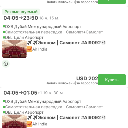
Налоги включены
|
за взрослого
Рекомендуемый
04:05
23:50
18 ч. 15 м.
DXB Дубай Международный Аэропорт
Самостоятельная пересадка | Самолет+Самолет
DEL Дели Аэропорт
Эконом | Самолет #AI9092
+1
Air India
USD 202
Купить
Налоги включены
|
за взрослого
04:05
01:05
+1
19 ч. 30 м.
DXB Дубай Международный Аэропорт
Самостоятельная пересадка | Самолет+Самолет
DEL Дели Аэропорт
Эконом | Самолет #AI9092
+1
Air India