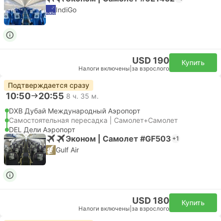
IndiGo
USD 190
Купить
Налоги включены
|
за взрослого
Подтверждается сразу
10:50
20:55
8 ч. 35 м.
DXB Дубай Международный Аэропорт
Самостоятельная пересадка | Самолет+Самолет
DEL Дели Аэропорт
Эконом | Самолет #GF503
+1
Gulf Air
USD 180
Купить
Налоги включены
|
за взрослого