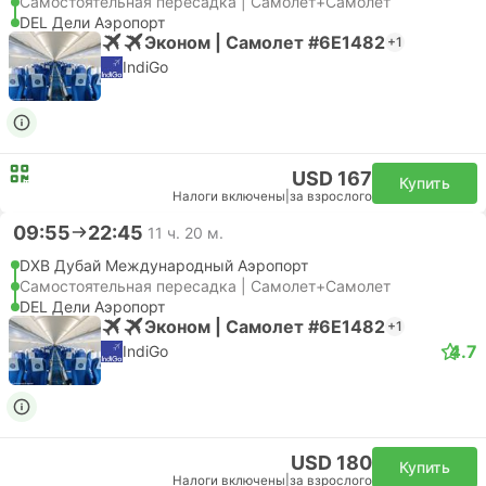
Самостоятельная пересадка | Самолет+Самолет
DEL Дели Аэропорт
Эконом | Самолет #6E1482
+1
IndiGo
USD 167
Купить
Налоги включены
|
за взрослого
09:55
22:45
11 ч. 20 м.
DXB Дубай Международный Аэропорт
Самостоятельная пересадка | Самолет+Самолет
DEL Дели Аэропорт
Эконом | Самолет #6E1482
+1
4.7
IndiGo
USD 180
Купить
Налоги включены
|
за взрослого