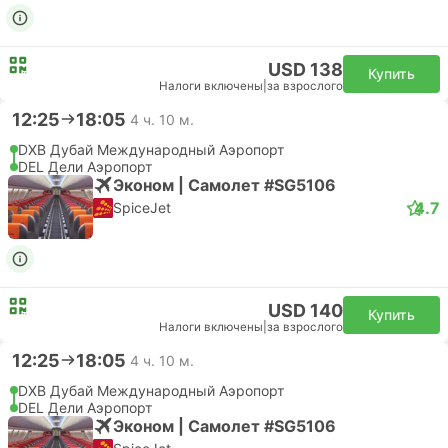
USD 138
Купить
Налоги включены
|
за взрослого
12:25
18:05
4 ч. 10 м.
DXB Дубай Международный Аэропорт
DEL Дели Аэропорт
Эконом | Самолет #SG5106
4.7
SpiceJet
USD 140
Купить
Налоги включены
|
за взрослого
12:25
18:05
4 ч. 10 м.
DXB Дубай Международный Аэропорт
DEL Дели Аэропорт
Эконом | Самолет #SG5106