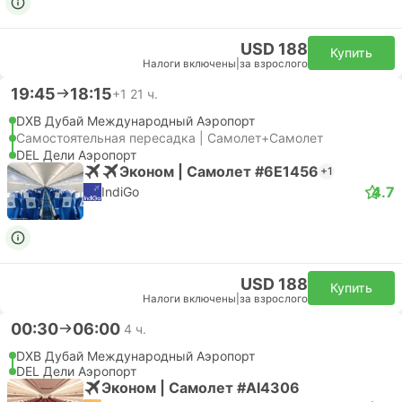
USD 188
Купить
Налоги включены
|
за взрослого
19:45
18:15
+1
21 ч.
DXB Дубай Международный Аэропорт
Самостоятельная пересадка | Самолет+Самолет
DEL Дели Аэропорт
Эконом | Самолет #6E1456
+1
4.7
IndiGo
USD 188
Купить
Налоги включены
|
за взрослого
00:30
06:00
4 ч.
DXB Дубай Международный Аэропорт
DEL Дели Аэропорт
Эконом | Самолет #AI4306