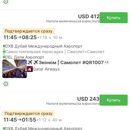
USD 412
Купить
Налоги включены
|
за взрослого
Подтверждается сразу
11:45
08:25
+1
19 ч. 10 м.
DXB Дубай Международный Аэропорт
Самостоятельная пересадка | Самолет+Самолет
DEL Дели Аэропорт
Эконом | Самолет #QR1007
+1
Qatar Airways
USD 243
Купить
Налоги включены
|
за взрослого
Подтверждается сразу
11:45
01:55
+1
12 ч. 40 м.
DXB Дубай Международный Аэропорт