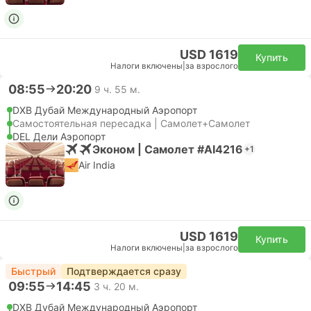
USD 1619
Купить
Налоги включены
|
за взрослого
08:55
20:20
9 ч. 55 м.
DXB Дубай Международный Аэропорт
Самостоятельная пересадка | Самолет+Самолет
DEL Дели Аэропорт
Эконом | Самолет #AI4216
+1
Air India
USD 1619
Купить
Налоги включены
|
за взрослого
Быстрый
Подтверждается сразу
09:55
14:45
3 ч. 20 м.
DXB Дубай Международный Аэропорт