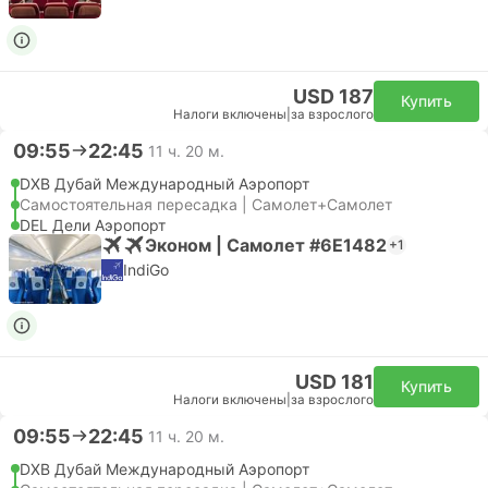
USD 187
Купить
Налоги включены
|
за взрослого
09:55
22:45
11 ч. 20 м.
DXB Дубай Международный Аэропорт
Самостоятельная пересадка | Самолет+Самолет
DEL Дели Аэропорт
Эконом | Самолет #6E1482
+1
IndiGo
USD 181
Купить
Налоги включены
|
за взрослого
09:55
22:45
11 ч. 20 м.
DXB Дубай Международный Аэропорт