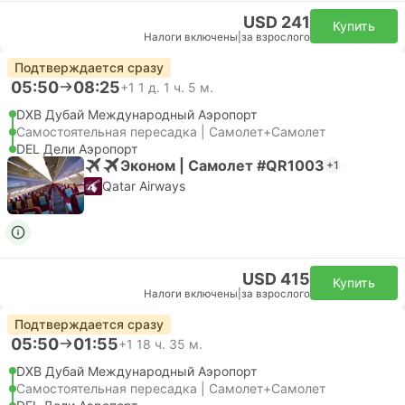
USD 241
Купить
Налоги включены
|
за взрослого
Подтверждается сразу
05:50
08:25
+1
1 д. 1 ч. 5 м.
DXB Дубай Международный Аэропорт
Самостоятельная пересадка | Самолет+Самолет
DEL Дели Аэропорт
Эконом | Самолет #QR1003
+1
Qatar Airways
USD 415
Купить
Налоги включены
|
за взрослого
Подтверждается сразу
05:50
01:55
+1
18 ч. 35 м.
DXB Дубай Международный Аэропорт
Самостоятельная пересадка | Самолет+Самолет