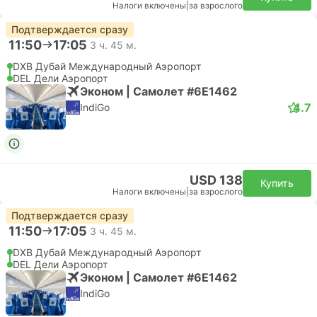
Налоги включены
|
за взрослого
Подтверждается сразу
11:50
17:05
3 ч. 45 м.
DXB Дубай Международный Аэропорт
DEL Дели Аэропорт
Эконом | Самолет #6E1462
4.7
IndiGo
USD 138
Купить
Налоги включены
|
за взрослого
Подтверждается сразу
11:50
17:05
3 ч. 45 м.
DXB Дубай Международный Аэропорт
DEL Дели Аэропорт
Эконом | Самолет #6E1462
IndiGo