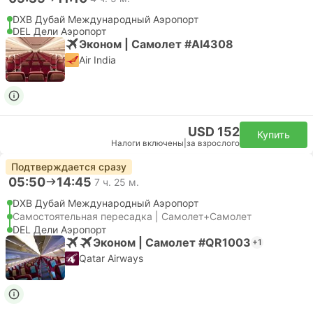
DXB Дубай Международный Аэропорт
DEL Дели Аэропорт
Эконом | Самолет #AI4308
Air India
USD 152
Купить
Налоги включены
|
за взрослого
Подтверждается сразу
05:50
14:45
7 ч. 25 м.
DXB Дубай Международный Аэропорт
Самостоятельная пересадка | Самолет+Самолет
DEL Дели Аэропорт
Эконом | Самолет #QR1003
+1
Qatar Airways