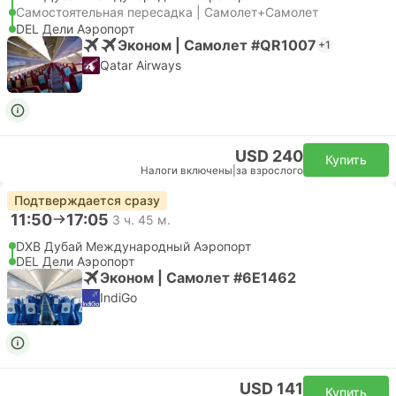
Самостоятельная пересадка | Самолет+Самолет
DEL Дели Аэропорт
Эконом | Самолет #QR1007
+1
Qatar Airways
USD 240
Купить
Налоги включены
|
за взрослого
Подтверждается сразу
11:50
17:05
3 ч. 45 м.
DXB Дубай Международный Аэропорт
DEL Дели Аэропорт
Эконом | Самолет #6E1462
IndiGo
USD 141
Купить