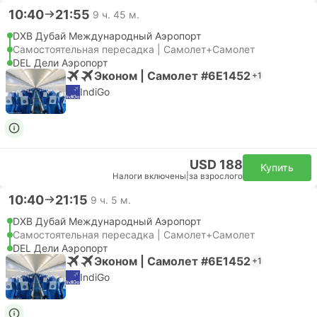
10:40
21:55
9 ч. 45 м.
DXB Дубай Международный Аэропорт
Самостоятельная пересадка | Самолет+Самолет
DEL Дели Аэропорт
Эконом | Самолет #6E1452
+1
IndiGo
USD 188
Купить
Налоги включены
|
за взрослого
10:40
21:15
9 ч. 5 м.
DXB Дубай Международный Аэропорт
Самостоятельная пересадка | Самолет+Самолет
DEL Дели Аэропорт
Эконом | Самолет #6E1452
+1
IndiGo