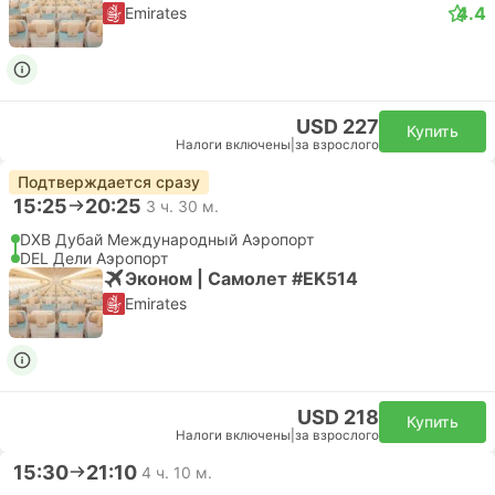
4.4
Emirates
USD 227
Купить
Налоги включены
|
за взрослого
Подтверждается сразу
15:25
20:25
3 ч. 30 м.
DXB Дубай Международный Аэропорт
DEL Дели Аэропорт
Эконом | Самолет #EK514
Emirates
USD 218
Купить
Налоги включены
|
за взрослого
15:30
21:10
4 ч. 10 м.