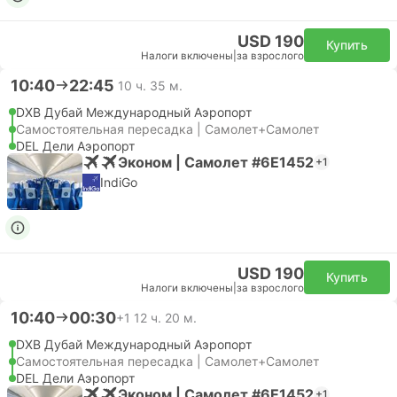
USD 190
Купить
Налоги включены
|
за взрослого
10:40
22:45
10 ч. 35 м.
DXB Дубай Международный Аэропорт
Самостоятельная пересадка | Самолет+Самолет
DEL Дели Аэропорт
Эконом | Самолет #6E1452
+1
IndiGo
USD 190
Купить
Налоги включены
|
за взрослого
10:40
00:30
+1
12 ч. 20 м.
DXB Дубай Международный Аэропорт
Самостоятельная пересадка | Самолет+Самолет
DEL Дели Аэропорт
Эконом | Самолет #6E1452
+1