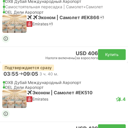
DXB Дубай Международный Аэропорт
Самостоятельная пересадка | Самолет+Самолет
DEL Дели Аэропорт
Эконом | Самолет #EK866
+1
Emirates
+1
USD 406
Купить
Налоги включены
|
за взрослого
Подтверждается сразу
03:55
09:05
3 ч. 40 м.
DXB Дубай Международный Аэропорт
DEL Дели Аэропорт
Эконом | Самолет #EK510
4.4
Emirates