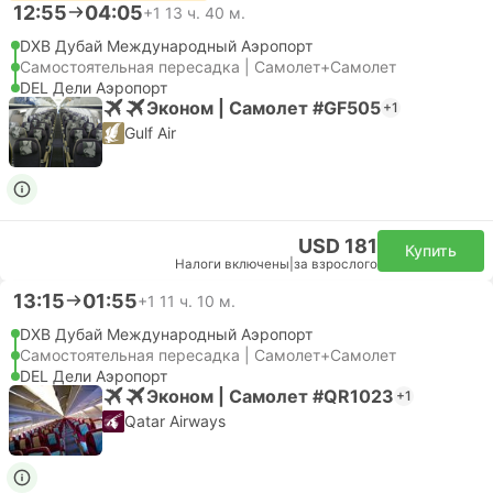
12:55
04:05
+1
13 ч. 40 м.
DXB Дубай Международный Аэропорт
Самостоятельная пересадка | Самолет+Самолет
DEL Дели Аэропорт
Эконом | Самолет #GF505
+1
Gulf Air
USD 181
Купить
Налоги включены
|
за взрослого
13:15
01:55
+1
11 ч. 10 м.
DXB Дубай Международный Аэропорт
Самостоятельная пересадка | Самолет+Самолет
DEL Дели Аэропорт
Эконом | Самолет #QR1023
+1
Qatar Airways