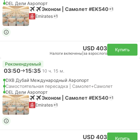
DEL Дели Аэропорт
Эконом | Самолет #EK540
+1
Emirates
+1
USD 403
Купить
Налоги включены
|
за взрослого
Рекомендуемый
03:50
15:35
10 ч. 15 м.
DXB Дубай Международный Аэропорт
Самостоятельная пересадка | Самолет+Самолет
DEL Дели Аэропорт
Эконом | Самолет #EK540
+1
Emirates
+1
USD 403
Купить