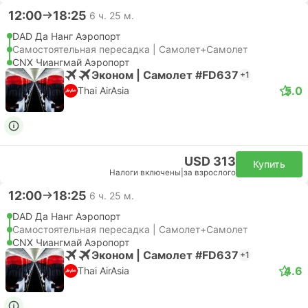
12:00
18:25
6 ч. 25 м.
DAD Да Нанг Аэропорт
Самостоятельная пересадка | Самолет+Самолет
CNX Чиангмай Аэропорт
Эконом | Самолет #FD637
+1
5.0
Thai AirAsia
USD 313
Купить
Налоги включены
|
за взрослого
12:00
18:25
6 ч. 25 м.
DAD Да Нанг Аэропорт
Самостоятельная пересадка | Самолет+Самолет
CNX Чиангмай Аэропорт
Эконом | Самолет #FD637
+1
4.6
Thai AirAsia