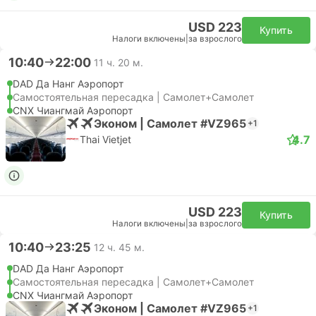
USD 223
Купить
Налоги включены
|
за взрослого
10:40
22:00
11 ч. 20 м.
DAD Да Нанг Аэропорт
Самостоятельная пересадка | Самолет+Самолет
CNX Чиангмай Аэропорт
Эконом | Самолет #VZ965
+1
4.7
Thai Vietjet
USD 223
Купить
Налоги включены
|
за взрослого
10:40
23:25
12 ч. 45 м.
DAD Да Нанг Аэропорт
Самостоятельная пересадка | Самолет+Самолет
CNX Чиангмай Аэропорт
Эконом | Самолет #VZ965
+1