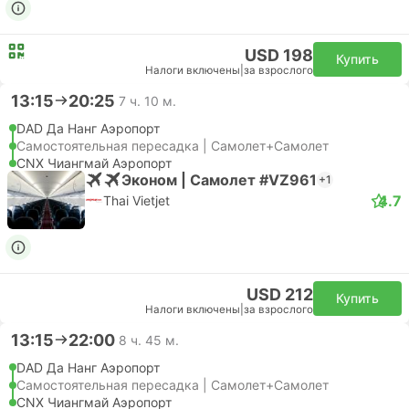
USD 198
Купить
Налоги включены
|
за взрослого
13:15
20:25
7 ч. 10 м.
DAD Да Нанг Аэропорт
Самостоятельная пересадка | Самолет+Самолет
CNX Чиангмай Аэропорт
Эконом | Самолет #VZ961
+1
4.7
Thai Vietjet
USD 212
Купить
Налоги включены
|
за взрослого
13:15
22:00
8 ч. 45 м.
DAD Да Нанг Аэропорт
Самостоятельная пересадка | Самолет+Самолет
CNX Чиангмай Аэропорт