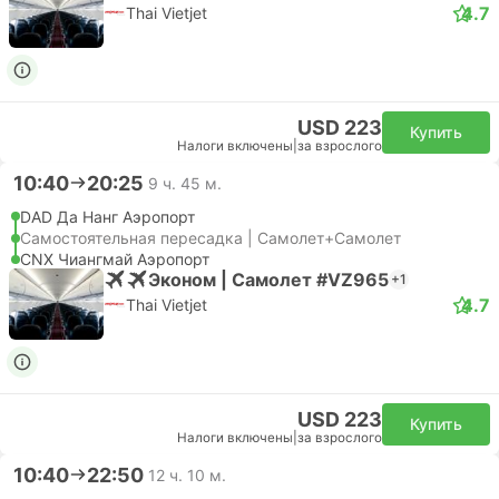
4.7
Thai Vietjet
USD 223
Купить
Налоги включены
|
за взрослого
10:40
20:25
9 ч. 45 м.
DAD Да Нанг Аэропорт
Самостоятельная пересадка | Самолет+Самолет
CNX Чиангмай Аэропорт
Эконом | Самолет #VZ965
+1
4.7
Thai Vietjet
USD 223
Купить
Налоги включены
|
за взрослого
10:40
22:50
12 ч. 10 м.