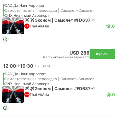
DAD Да Нанг Аэропорт
Самостоятельная пересадка | Самолет+Самолет
CNX Чиангмай Аэропорт
Эконом | Самолет #FD637
+1
4.6
Thai AirAsia
USD 288
Купить
Налоги включены
|
за взрослого
12:00
19:30
7 ч. 30 м.
DAD Да Нанг Аэропорт
Самостоятельная пересадка | Самолет+Самолет
CNX Чиангмай Аэропорт
Эконом | Самолет #FD637
+1
5.0
Thai AirAsia