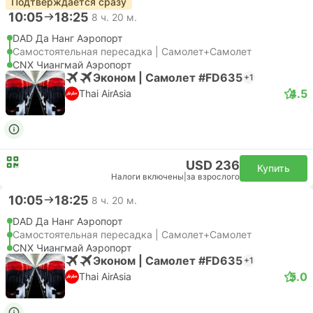
Подтверждается сразу
10:05
18:25
8 ч. 20 м.
DAD Да Нанг Аэропорт
Самостоятельная пересадка | Самолет+Самолет
CNX Чиангмай Аэропорт
Эконом | Самолет #FD635
+1
4.5
Thai AirAsia
USD 236
Купить
Налоги включены
|
за взрослого
10:05
18:25
8 ч. 20 м.
DAD Да Нанг Аэропорт
Самостоятельная пересадка | Самолет+Самолет
CNX Чиангмай Аэропорт
Эконом | Самолет #FD635
+1
5.0
Thai AirAsia