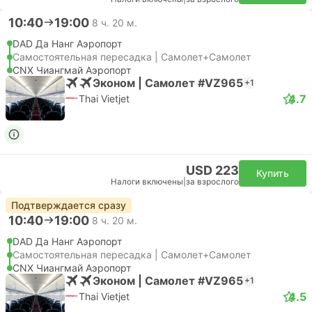
10:40
19:00
8 ч. 20 м.
DAD Да Нанг Аэропорт
Самостоятельная пересадка | Самолет+Самолет
CNX Чиангмай Аэропорт
Эконом | Самолет #VZ965
+1
4.7
Thai Vietjet
USD 223
Купить
Налоги включены
|
за взрослого
Подтверждается сразу
10:40
19:00
8 ч. 20 м.
DAD Да Нанг Аэропорт
Самостоятельная пересадка | Самолет+Самолет
CNX Чиангмай Аэропорт
Эконом | Самолет #VZ965
+1
4.5
Thai Vietjet