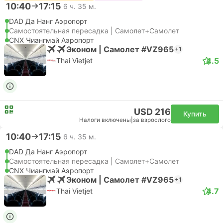
10:40
17:15
6 ч. 35 м.
DAD Да Нанг Аэропорт
Самостоятельная пересадка | Самолет+Самолет
CNX Чиангмай Аэропорт
Эконом | Самолет #VZ965
+1
4.5
Thai Vietjet
USD 216
Купить
Налоги включены
|
за взрослого
10:40
17:15
6 ч. 35 м.
DAD Да Нанг Аэропорт
Самостоятельная пересадка | Самолет+Самолет
CNX Чиангмай Аэропорт
Эконом | Самолет #VZ965
+1
4.7
Thai Vietjet