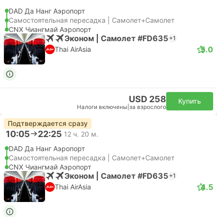
DAD Да Нанг Аэропорт
Самостоятельная пересадка | Самолет+Самолет
CNX Чиангмай Аэропорт
Эконом | Самолет #FD635
+1
5.0
Thai AirAsia
USD 258
Купить
Налоги включены
|
за взрослого
Подтверждается сразу
10:05
22:25
12 ч. 20 м.
DAD Да Нанг Аэропорт
Самостоятельная пересадка | Самолет+Самолет
CNX Чиангмай Аэропорт
Эконом | Самолет #FD635
+1
4.5
Thai AirAsia