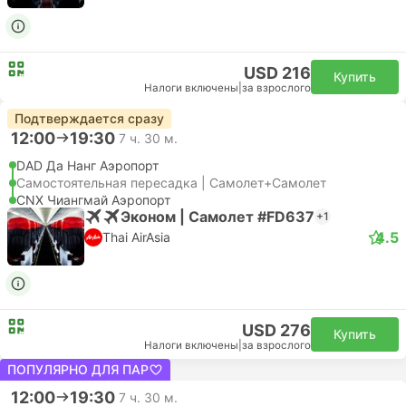
USD 216
Купить
Налоги включены
|
за взрослого
Подтверждается сразу
12:00
19:30
7 ч. 30 м.
DAD Да Нанг Аэропорт
Самостоятельная пересадка | Самолет+Самолет
CNX Чиангмай Аэропорт
Эконом | Самолет #FD637
+1
4.5
Thai AirAsia
USD 276
Купить
Налоги включены
|
за взрослого
ПОПУЛЯРНО ДЛЯ ПАР
12:00
19:30
7 ч. 30 м.