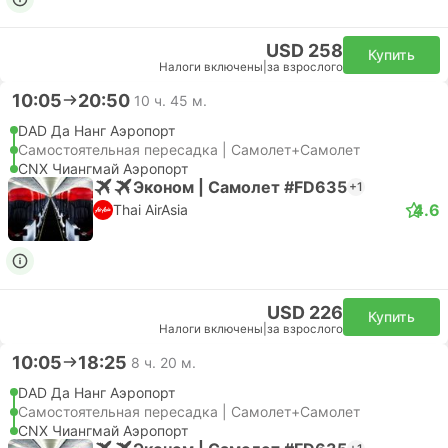
USD 258
Купить
Налоги включены
|
за взрослого
10:05
20:50
10 ч. 45 м.
DAD Да Нанг Аэропорт
Самостоятельная пересадка | Самолет+Самолет
CNX Чиангмай Аэропорт
Эконом | Самолет #FD635
+1
4.6
Thai AirAsia
USD 226
Купить
Налоги включены
|
за взрослого
10:05
18:25
8 ч. 20 м.
DAD Да Нанг Аэропорт
Самостоятельная пересадка | Самолет+Самолет
CNX Чиангмай Аэропорт