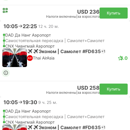
USD 236
Купить
Налоги включены
|
за взрослого
10:05
22:25
12 ч. 20 м.
DAD Да Нанг Аэропорт
Самостоятельная пересадка | Самолет+Самолет
CNX Чиангмай Аэропорт
Эконом | Самолет #FD635
+1
5.0
Thai AirAsia
USD 258
Купить
Налоги включены
|
за взрослого
10:05
19:30
9 ч. 25 м.
DAD Да Нанг Аэропорт
Самостоятельная пересадка | Самолет+Самолет
CNX Чиангмай Аэропорт
Эконом | Самолет #FD635
+1