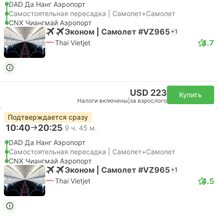
DAD Да Нанг Аэропорт
Самостоятельная пересадка | Самолет+Самолет
CNX Чиангмай Аэропорт
Эконом | Самолет #VZ965
+1
4.7
Thai Vietjet
USD 223
Купить
Налоги включены
|
за взрослого
Подтверждается сразу
10:40
20:25
9 ч. 45 м.
DAD Да Нанг Аэропорт
Самостоятельная пересадка | Самолет+Самолет
CNX Чиангмай Аэропорт
Эконом | Самолет #VZ965
+1
4.5
Thai Vietjet