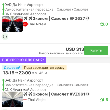
DAD Да Нанг Аэропорт
Самостоятельная пересадка | Самолет+Самолет
CNX Чиангмай Аэропорт
Эконом | Самолет #FD637
+1
5.0
Thai AirAsia
USD 313
Купить
Налоги включены
|
за взрослого
ПОПУЛЯРНО ДЛЯ ПАР
Дешевый
Подтверждается сразу
13:15
22:00
8 ч. 45 м.
DAD Да Нанг Аэропорт
Самостоятельная пересадка | Самолет+Самолет
CNX Чиангмай Аэропорт
Эконом | Самолет #VZ961
+1
4.5
Thai Vietjet