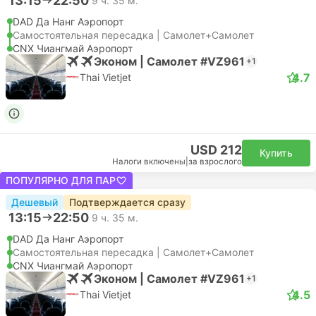
13:15
22:50
9 ч. 35 м.
DAD Да Нанг Аэропорт
Самостоятельная пересадка | Самолет+Самолет
CNX Чиангмай Аэропорт
Эконом | Самолет #VZ961
+1
4.7
Thai Vietjet
USD 212
Купить
Налоги включены
|
за взрослого
ПОПУЛЯРНО ДЛЯ ПАР
Дешевый
Подтверждается сразу
13:15
22:50
9 ч. 35 м.
DAD Да Нанг Аэропорт
Самостоятельная пересадка | Самолет+Самолет
CNX Чиангмай Аэропорт
Эконом | Самолет #VZ961
+1
4.5
Thai Vietjet