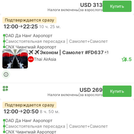
USD 313
Купить
Налоги включены
|
за взрослого
Подтверждается сразу
12:00
22:25
10 ч. 25 м.
DAD Да Нанг Аэропорт
Самостоятельная пересадка | Самолет+Самолет
CNX Чиангмай Аэропорт
Эконом | Самолет #FD637
+1
4.5
Thai AirAsia
USD 269
Купить
Налоги включены
|
за взрослого
Подтверждается сразу
12:00
20:50
8 ч. 50 м.
DAD Да Нанг Аэропорт
Самостоятельная пересадка | Самолет+Самолет
CNX Чиангмай Аэропорт