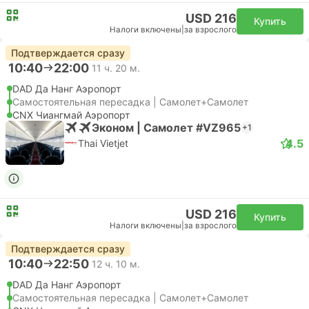
USD 216
Купить
Налоги включены
|
за взрослого
Подтверждается сразу
10:40
22:00
11 ч. 20 м.
DAD Да Нанг Аэропорт
Самостоятельная пересадка | Самолет+Самолет
CNX Чиангмай Аэропорт
Эконом | Самолет #VZ965
+1
4.5
Thai Vietjet
USD 216
Купить
Налоги включены
|
за взрослого
Подтверждается сразу
10:40
22:50
12 ч. 10 м.
DAD Да Нанг Аэропорт
Самостоятельная пересадка | Самолет+Самолет