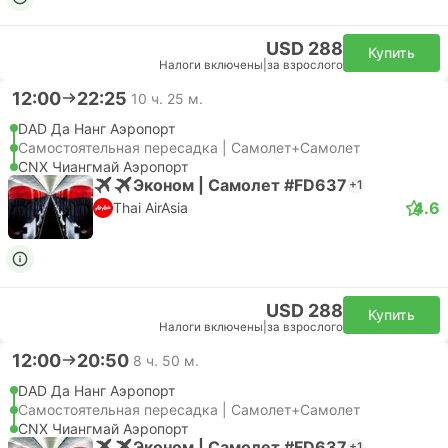
USD 288
Купить
Налоги включены
|
за взрослого
12:00
22:25
10 ч. 25 м.
DAD Да Нанг Аэропорт
Самостоятельная пересадка | Самолет+Самолет
CNX Чиангмай Аэропорт
Эконом | Самолет #FD637
+1
4.6
Thai AirAsia
USD 288
Купить
Налоги включены
|
за взрослого
12:00
20:50
8 ч. 50 м.
DAD Да Нанг Аэропорт
Самостоятельная пересадка | Самолет+Самолет
CNX Чиангмай Аэропорт
Эконом | Самолет #FD637
+1