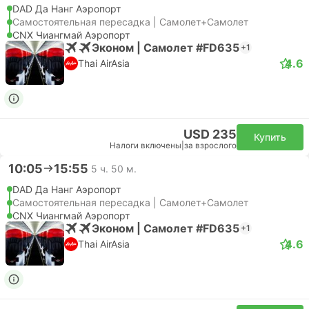
DAD Да Нанг Аэропорт
Самостоятельная пересадка | Самолет+Самолет
CNX Чиангмай Аэропорт
Эконом | Самолет #FD635
+1
4.6
Thai AirAsia
USD 235
Купить
Налоги включены
|
за взрослого
10:05
15:55
5 ч. 50 м.
DAD Да Нанг Аэропорт
Самостоятельная пересадка | Самолет+Самолет
CNX Чиангмай Аэропорт
Эконом | Самолет #FD635
+1
4.6
Thai AirAsia