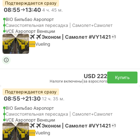
Подтверждается сразу
08:55
13:40
4 ч. 45 м.
BIO Бильбао Аэропорт
Самостоятельная пересадка | Самолет+Самолет
VCE Аэропорт Венеции
Эконом | Самолет #VY1421
+1
Vueling
USD 222
Купить
Налоги включены
|
за взрослого
Подтверждается сразу
08:55
21:30
12 ч. 35 м.
BIO Бильбао Аэропорт
Самостоятельная пересадка | Самолет+Самолет
VCE Аэропорт Венеции
Эконом | Самолет #VY1421
+1
Vueling