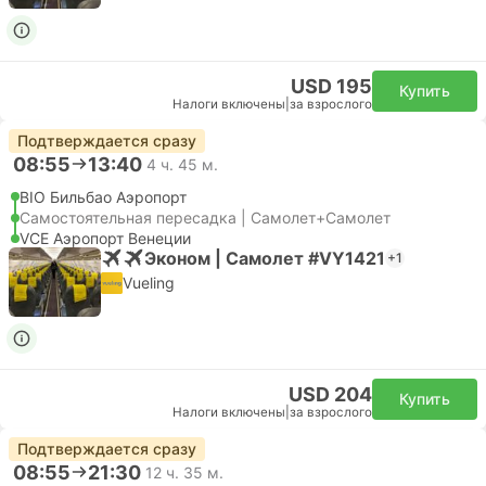
USD 195
Купить
Налоги включены
|
за взрослого
Подтверждается сразу
08:55
13:40
4 ч. 45 м.
BIO Бильбао Аэропорт
Самостоятельная пересадка | Самолет+Самолет
VCE Аэропорт Венеции
Эконом | Самолет #VY1421
+1
Vueling
USD 204
Купить
Налоги включены
|
за взрослого
Подтверждается сразу
08:55
21:30
12 ч. 35 м.