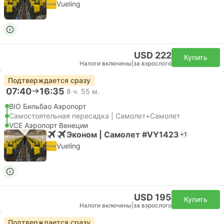
Vueling
USD 222
Купить
Налоги включены
|
за взрослого
Подтверждается сразу
07:40
16:35
8 ч. 55 м.
BIO Бильбао Аэропорт
Самостоятельная пересадка | Самолет+Самолет
VCE Аэропорт Венеции
Эконом | Самолет #VY1423
+1
Vueling
USD 195
Купить
Налоги включены
|
за взрослого
Подтверждается сразу