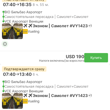
07:40
16:35
8 ч. 55 м.
BIO Бильбао Аэропорт
Самостоятельная пересадка | Самолет+Самолет
VCE Аэропорт Венеции
Эконом | Самолет #VY1423
+1
Vueling
USD 190
Купить
Налоги включены
|
за взрослого
Подтверждается сразу
07:40
13:40
6 ч.
BIO Бильбао Аэропорт
Самостоятельная пересадка | Самолет+Самолет
VCE Аэропорт Венеции
Эконом | Самолет #VY1423
+1
Vueling