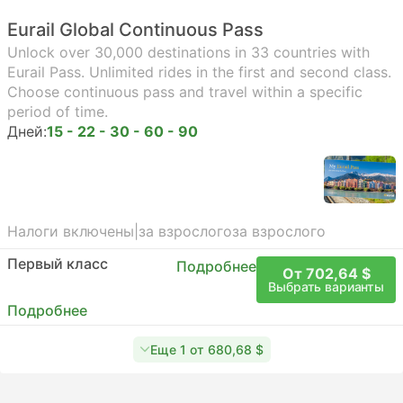
Eurail Global Continuous Pass
Unlock over 30,000 destinations in 33 countries with
Eurail Pass. Unlimited rides in the first and second class.
Choose continuous pass and travel within a specific
period of time.
Дней:
15 - 22 - 30 - 60 - 90
Налоги включены
|
за взрослого
за взрослого
Первый класс
Подробнее
От 702,64 $
Выбрать варианты
Подробнее
Еще 1 от 680,68 $