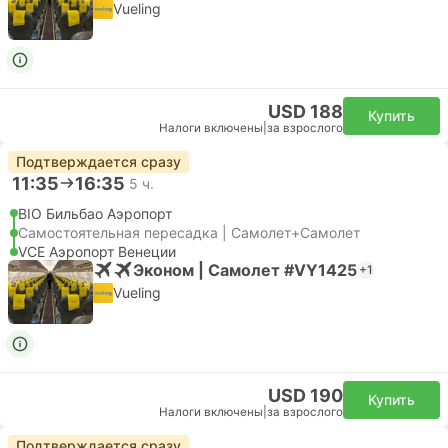
Vueling
USD 188
Купить
Налоги включены
|
за взрослого
Подтверждается сразу
11:35
16:35
5 ч.
BIO Бильбао Аэропорт
Самостоятельная пересадка | Самолет+Самолет
VCE Аэропорт Венеции
Эконом | Самолет #VY1425
+1
Vueling
USD 190
Купить
Налоги включены
|
за взрослого
Подтверждается сразу