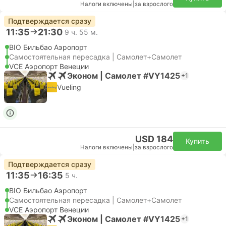
Налоги включены
|
за взрослого
Подтверждается сразу
11:35
21:30
9 ч. 55 м.
BIO Бильбао Аэропорт
Самостоятельная пересадка | Самолет+Самолет
VCE Аэропорт Венеции
Эконом | Самолет #VY1425
+1
Vueling
USD 184
Купить
Налоги включены
|
за взрослого
Подтверждается сразу
11:35
16:35
5 ч.
BIO Бильбао Аэропорт
Самостоятельная пересадка | Самолет+Самолет
VCE Аэропорт Венеции
Эконом | Самолет #VY1425
+1