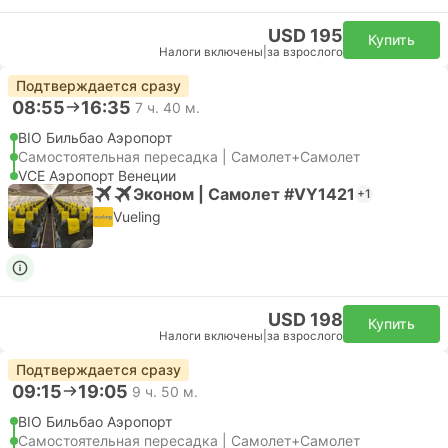
USD 195
Купить
Налоги включены
|
за взрослого
Подтверждается сразу
08:55
16:35
7 ч. 40 м.
BIO Бильбао Аэропорт
Самостоятельная пересадка | Самолет+Самолет
VCE Аэропорт Венеции
Эконом | Самолет #VY1421
+1
Vueling
USD 198
Купить
Налоги включены
|
за взрослого
Подтверждается сразу
09:15
19:05
9 ч. 50 м.
BIO Бильбао Аэропорт
Самостоятельная пересадка | Самолет+Самолет