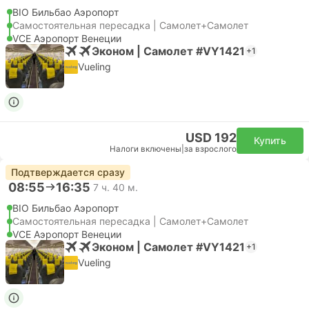
BIO Бильбао Аэропорт
Самостоятельная пересадка | Самолет+Самолет
VCE Аэропорт Венеции
Эконом | Самолет #VY1421
+1
Vueling
USD 192
Купить
Налоги включены
|
за взрослого
Подтверждается сразу
08:55
16:35
7 ч. 40 м.
BIO Бильбао Аэропорт
Самостоятельная пересадка | Самолет+Самолет
VCE Аэропорт Венеции
Эконом | Самолет #VY1421
+1
Vueling