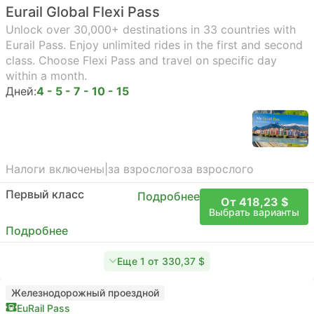
Eurail Global Flexi Pass
Unlock over 30,000+ destinations in 33 countries with
Eurail Pass. Enjoy unlimited rides in the first and second
class. Choose Flexi Pass and travel on specific day
within a month.
Дней:
4 - 5 - 7 - 10 - 15
Налоги включены
|
за взрослого
за взрослого
Первый класс
Подробнее
От 418,23 $
Выбрать варианты
Подробнее
Еще 1 от 330,37 $
Железнодорожный проездной
EuRail Pass