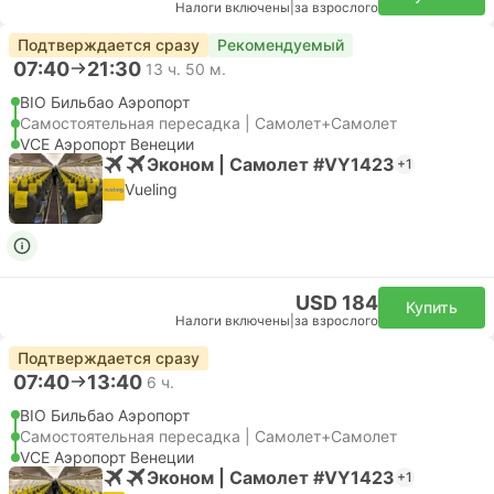
Налоги включены
|
за взрослого
Подтверждается сразу
Рекомендуемый
07:40
21:30
13 ч. 50 м.
BIO Бильбао Аэропорт
Самостоятельная пересадка | Самолет+Самолет
VCE Аэропорт Венеции
Эконом | Самолет #VY1423
+1
Vueling
USD 184
Купить
Налоги включены
|
за взрослого
Подтверждается сразу
07:40
13:40
6 ч.
BIO Бильбао Аэропорт
Самостоятельная пересадка | Самолет+Самолет
VCE Аэропорт Венеции
Эконом | Самолет #VY1423
+1