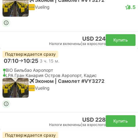
4.5
Vueling
USD 224
Купить
Налоги включены
|
за взрослого
Подтверждается сразу
07:10
10:25
3 ч. 15 м.
BIO Бильбао Аэропорт
LPA Гран Канария Остров Аэропорт, Кадис
Эконом | Самолет #VY3272
Vueling
USD 228
Купить
Налоги включены
|
за взрослого
Подтверждается сразу