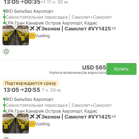
13:05
00:35
+1
11 ч. 30 м.
BIO Бильбао Аэропорт
Самостоятельная пересадка | Самолет+Самолет
LPA Гран Канария Остров Аэропорт, Кадис
Эконом | Самолет #VY1425
+1
Vueling
USD 565
Купить
Налоги включены
|
за взрослого
Подтверждается сразу
13:05
20:55
7 ч. 50 м.
BIO Бильбао Аэропорт
Самостоятельная пересадка | Самолет+Самолет
LPA Гран Канария Остров Аэропорт, Кадис
Эконом | Самолет #VY1425
+1
Vueling