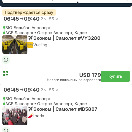
Подтверждается сразу
06:45
09:40
2 ч. 55 м.
BIO Бильбао Аэропорт
ACE Лансароте Остров Аэропорт, Кадис
Эконом | Самолет #VY3280
Vueling
USD 179
Купить
Налоги включены
|
за взрослого
06:45
09:40
2 ч. 55 м.
BIO Бильбао Аэропорт
ACE Лансароте Остров Аэропорт, Кадис
Эконом | Самолет #IB5807
Iberia