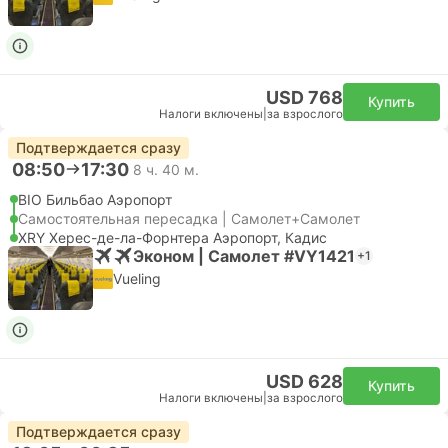
USD 768
Купить
Налоги включены
|
за взрослого
Подтверждается сразу
08:50
17:30
8 ч. 40 м.
BIO Бильбао Аэропорт
Самостоятельная пересадка | Самолет+Самолет
XRY Херес-де-ла-Форнтера Аэропорт, Кадис
Эконом | Самолет #VY1421
+1
Vueling
USD 628
Купить
Налоги включены
|
за взрослого
Подтверждается сразу