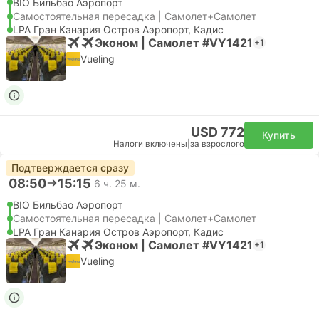
BIO Бильбао Аэропорт
Самостоятельная пересадка | Самолет+Самолет
LPA Гран Канария Остров Аэропорт, Кадис
Эконом | Самолет #VY1421
+1
Vueling
USD 772
Купить
Налоги включены
|
за взрослого
Подтверждается сразу
08:50
15:15
6 ч. 25 м.
BIO Бильбао Аэропорт
Самостоятельная пересадка | Самолет+Самолет
LPA Гран Канария Остров Аэропорт, Кадис
Эконом | Самолет #VY1421
+1
Vueling