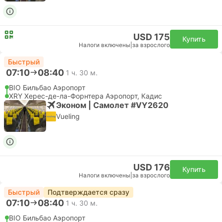
USD 175
Купить
Налоги включены
|
за взрослого
Быстрый
07:10
08:40
1 ч. 30 м.
BIO Бильбао Аэропорт
XRY Херес-де-ла-Форнтера Аэропорт, Кадис
Эконом | Самолет #VY2620
Vueling
USD 176
Купить
Налоги включены
|
за взрослого
Быстрый
Подтверждается сразу
07:10
08:40
1 ч. 30 м.
BIO Бильбао Аэропорт