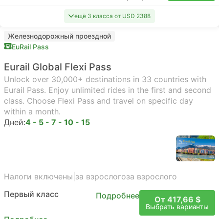
ещё 3 класса от USD 2388
Железнодорожный проездной
EuRail Pass
Eurail Global Flexi Pass
Unlock over 30,000+ destinations in 33 countries with
Eurail Pass. Enjoy unlimited rides in the first and second
class. Choose Flexi Pass and travel on specific day
within a month.
Дней:
4 - 5 - 7 - 10 - 15
Налоги включены
|
за взрослого
за взрослого
Первый класс
Подробнее
От 417,66 $
Выбрать варианты