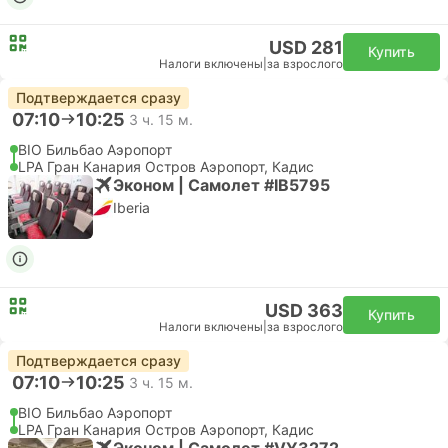
USD 281
Купить
Налоги включены
|
за взрослого
Подтверждается сразу
07:10
10:25
3 ч. 15 м.
BIO Бильбао Аэропорт
LPA Гран Канария Остров Аэропорт, Кадис
Эконом | Самолет #IB5795
Iberia
USD 363
Купить
Налоги включены
|
за взрослого
Подтверждается сразу
07:10
10:25
3 ч. 15 м.
BIO Бильбао Аэропорт
LPA Гран Канария Остров Аэропорт, Кадис
Эконом | Самолет #VY3272