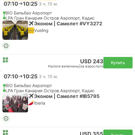
07:10
10:25
3 ч. 15 м.
BIO Бильбао Аэропорт
LPA Гран Канария Остров Аэропорт, Кадис
Эконом | Самолет #VY3272
Vueling
USD 243
Купить
Налоги включены
|
за взрослого
07:10
10:25
3 ч. 15 м.
BIO Бильбао Аэропорт
LPA Гран Канария Остров Аэропорт, Кадис
Эконом | Самолет #IB5795
Iberia
USD 355