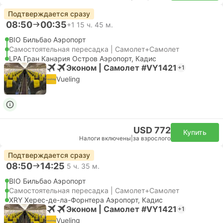
Подтверждается сразу
08:50
00:35
+1
15 ч. 45 м.
BIO Бильбао Аэропорт
Самостоятельная пересадка | Самолет+Самолет
LPA Гран Канария Остров Аэропорт, Кадис
Эконом | Самолет #VY1421
+1
Vueling
USD 772
Купить
Налоги включены
|
за взрослого
Подтверждается сразу
08:50
14:25
5 ч. 35 м.
BIO Бильбао Аэропорт
Самостоятельная пересадка | Самолет+Самолет
XRY Херес-де-ла-Форнтера Аэропорт, Кадис
Эконом | Самолет #VY1421
+1
Vueling