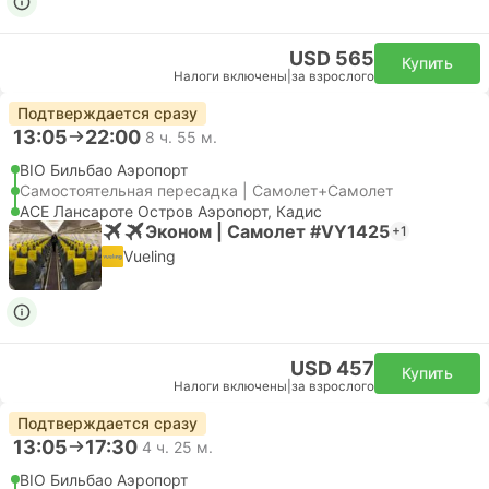
USD 565
Купить
Налоги включены
|
за взрослого
Подтверждается сразу
13:05
22:00
8 ч. 55 м.
BIO Бильбао Аэропорт
Самостоятельная пересадка | Самолет+Самолет
ACE Лансароте Остров Аэропорт, Кадис
Эконом | Самолет #VY1425
+1
Vueling
USD 457
Купить
Налоги включены
|
за взрослого
Подтверждается сразу
13:05
17:30
4 ч. 25 м.
BIO Бильбао Аэропорт