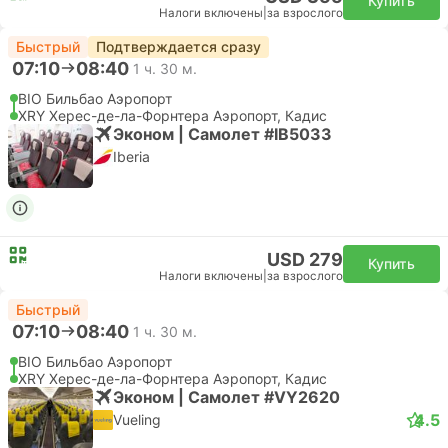
Купить
Налоги включены
|
за взрослого
Быстрый
Подтверждается сразу
07:10
08:40
1 ч. 30 м.
BIO Бильбао Аэропорт
XRY Херес-де-ла-Форнтера Аэропорт, Кадис
Эконом | Самолет #IB5033
Iberia
USD 279
Купить
Налоги включены
|
за взрослого
Быстрый
07:10
08:40
1 ч. 30 м.
BIO Бильбао Аэропорт
XRY Херес-де-ла-Форнтера Аэропорт, Кадис
Эконом | Самолет #VY2620
4.5
Vueling