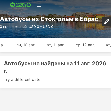
Автобусы из Стокгольм в Борас
0 предложений (USD 0 – USD 0)
ра
пн, 10 авг.
вт, 11 авг.
ср, 12 авг.
чт,
Автобусы не найдены на 11 авг. 2026
г.
Try a different date.