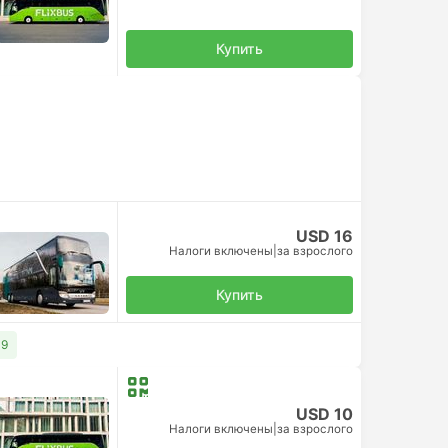
Купить
USD 16
Налоги включены
|
за взрослого
Купить
19
USD 10
Налоги включены
|
за взрослого