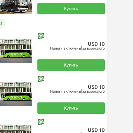
Купить
21
USD 10
Налоги включены
|
за взрослого
Купить
USD 10
Налоги включены
|
за взрослого
Купить
USD 10