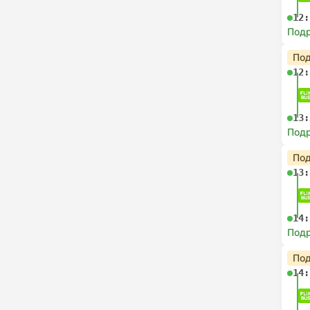
12:
Под
Под
12:
13:
Под
Под
13:
14:
Под
Под
14: