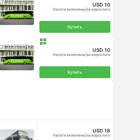
USD 10
Налоги включены
|
за взрослого
Купить
USD 10
Налоги включены
|
за взрослого
Купить
USD 18
Налоги включены
|
за взрослого