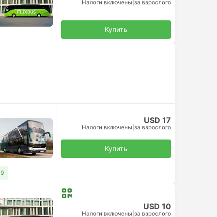
Налоги включены
|
за взрослого
Купить
USD 17
Налоги включены
|
за взрослого
Купить
19
USD 10
Налоги включены
|
за взрослого