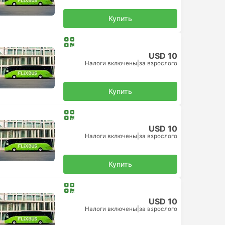
Купить
USD 10
Налоги включены
|
за взрослого
Купить
USD 10
Налоги включены
|
за взрослого
Купить
USD 10
Налоги включены
|
за взрослого