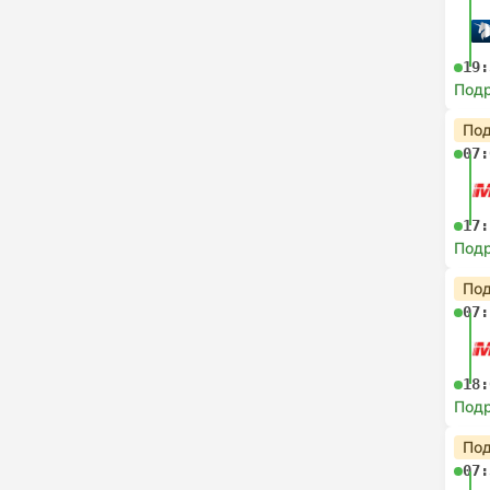
19:
Под
Под
07:
17:
Под
Под
07:
18:
Под
Под
07: