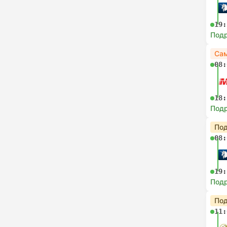
19:
Под
Сам
08:
18:
Под
Под
08:
19:
Под
Под
11: