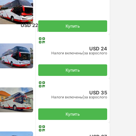
USD 22
Купить
Налоги включены
|
за взрослого
USD 24
Налоги включены
|
за взрослого
Купить
USD 35
Налоги включены
|
за взрослого
Купить