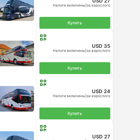
USD 27
Налоги включены
|
за взрослого
Купить
USD 35
Налоги включены
|
за взрослого
Купить
USD 24
Налоги включены
|
за взрослого
Купить
USD 27