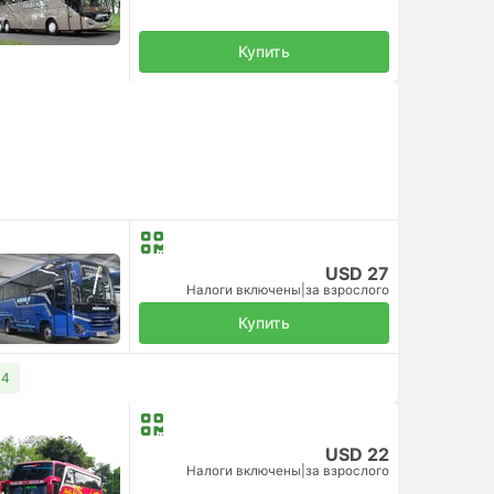
Купить
USD 27
Налоги включены
|
за взрослого
Купить
34
USD 22
Налоги включены
|
за взрослого