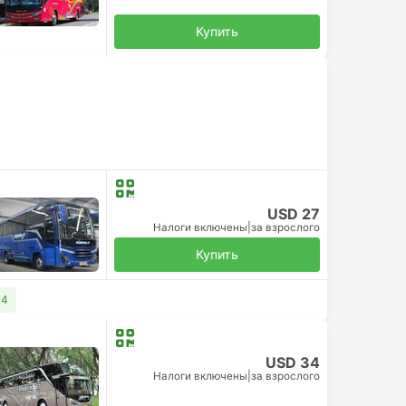
Купить
USD 27
Налоги включены
|
за взрослого
Купить
34
USD 34
Налоги включены
|
за взрослого