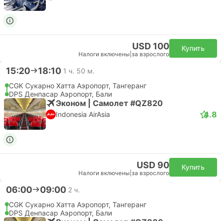
USD 100
Купить
Налоги включены
|
за взрослого
15:20
18:10
1 ч. 50 м.
CGK Сукарно Хатта Аэропорт, Тангеранг
DPS Денпасар Аэропорт, Бали
Эконом | Самолет #QZ820
4.8
Indonesia AirAsia
USD 90
Купить
Налоги включены
|
за взрослого
06:00
09:00
2 ч.
CGK Сукарно Хатта Аэропорт, Тангеранг
DPS Денпасар Аэропорт, Бали