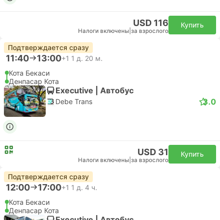
USD 116
Купить
Налоги включены
|
за взрослого
Подтверждается сразу
11:40
13:00
+1
1 д. 20 м.
Кота Бекаси
Денпасар Кота
Executive | Автобус
3.0
Debe Trans
USD 31
Купить
Налоги включены
|
за взрослого
Подтверждается сразу
12:00
17:00
+1
1 д. 4 ч.
Кота Бекаси
Денпасар Кота
Executive | Автобус