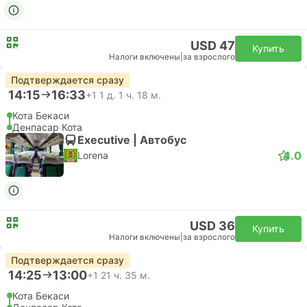
USD 47
Купить
Налоги включены
|
за взрослого
Подтверждается сразу
14:15
16:33
+1
1 д. 1 ч. 18 м.
Кота Бекаси
Денпасар Кота
Executive | Автобус
4.0
Lorena
USD 36
Купить
Налоги включены
|
за взрослого
Подтверждается сразу
14:25
13:00
+1
21 ч. 35 м.
Кота Бекаси