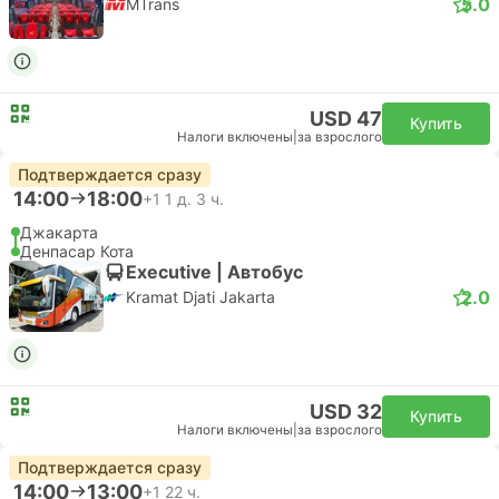
5.0
MTrans
USD 47
Купить
Налоги включены
|
за взрослого
Подтверждается сразу
14:00
18:00
+1
1 д. 3 ч.
Джакарта
Денпасар Кота
Executive | Автобус
2.0
Kramat Djati Jakarta
USD 32
Купить
Налоги включены
|
за взрослого
Подтверждается сразу
14:00
13:00
+1
22 ч.