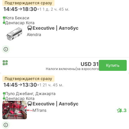
Подтверждается сразу
14:45
18:30
+1
1 д. 2 ч. 45 м.
Кота Бекаси
Денпасар Кота
Executive | Автобус
Alendra
USD 31
Купить
Налоги включены
|
за взрослого
Подтверждается сразу
14:45
13:30
+1
21 ч. 45 м.
Пуло Джебанг, Джакарта
Денпасар Кота
Executive | Автобус
4.3
MTrans