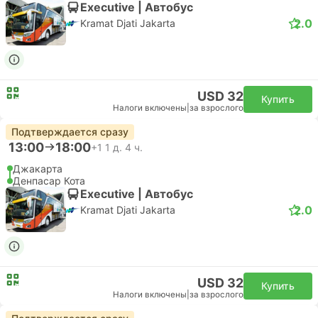
Executive | Автобус
2.0
Kramat Djati Jakarta
USD 32
Купить
Налоги включены
|
за взрослого
Подтверждается сразу
13:00
18:00
+1
1 д. 4 ч.
Джакарта
Денпасар Кота
Executive | Автобус
2.0
Kramat Djati Jakarta
USD 32
Купить
Налоги включены
|
за взрослого