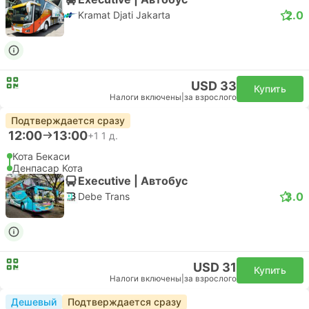
2.0
Kramat Djati Jakarta
USD 33
Купить
Налоги включены
|
за взрослого
Подтверждается сразу
12:00
13:00
+1
1 д.
Кота Бекаси
Денпасар Кота
Executive | Автобус
3.0
Debe Trans
USD 31
Купить
Налоги включены
|
за взрослого
Дешевый
Подтверждается сразу