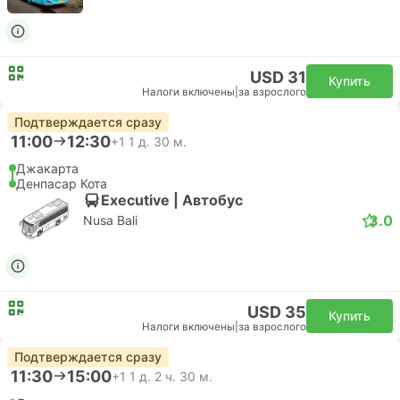
USD 31
Купить
Налоги включены
|
за взрослого
Подтверждается сразу
11:00
12:30
+1
1 д. 30 м.
Джакарта
Денпасар Кота
Executive | Автобус
3.0
Nusa Bali
USD 35
Купить
Налоги включены
|
за взрослого
Подтверждается сразу
11:30
15:00
+1
1 д. 2 ч. 30 м.