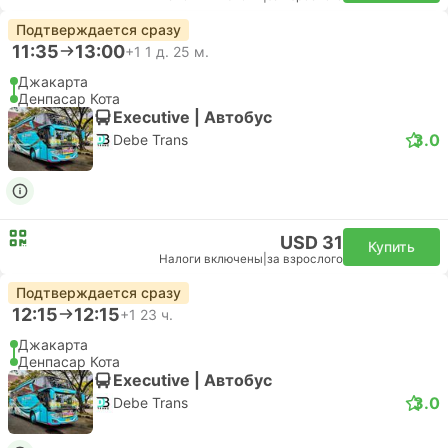
Подтверждается сразу
11:35
13:00
+1
1 д. 25 м.
Джакарта
Денпасар Кота
Executive | Автобус
3.0
Debe Trans
USD 31
Купить
Налоги включены
|
за взрослого
Подтверждается сразу
12:15
12:15
+1
23 ч.
Джакарта
Денпасар Кота
Executive | Автобус
3.0
Debe Trans