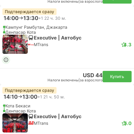
Налоги включены
|
за взрослого
Подтверждается сразу
14:00
13:30
+1
22 ч. 30 м.
Кампунг Рамбутан, Джакарта
Денпасар Кота
Executive | Автобус
4.3
MTrans
USD 44
Купить
Налоги включены
|
за взрослого
Подтверждается сразу
14:10
13:00
+1
21 ч. 50 м.
Кота Бекаси
Денпасар Кота
Executive | Автобус
5.0
MTrans