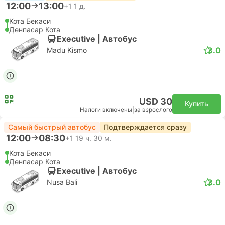
12:00
13:00
+1
1 д.
Кота Бекаси
Денпасар Кота
Executive | Автобус
3.0
Madu Kismo
USD 30
Купить
Налоги включены
|
за взрослого
Самый быстрый автобус
Подтверждается сразу
12:00
08:30
+1
19 ч. 30 м.
Кота Бекаси
Денпасар Кота
Executive | Автобус
3.0
Nusa Bali