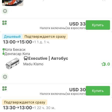
USD 33
Купить
Налоги включены
|
за взрослого
Дешевый
Подтверждается сразу
13:00
15:00
+1
1 д. 1 ч.
Кота Бекаси
Денпасар Кота
Executive | Автобус
3.0
Madu Kismo
USD 30
Купить
Налоги включены
|
за взрослого
Подтверждается сразу
13:30
13:00
+1
22 ч. 30 м.