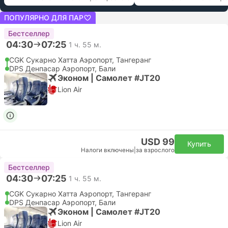
ПОПУЛЯРНО ДЛЯ ПАР
Бестселлер
04:30
07:25
1 ч. 55 м.
CGK Сукарно Хатта Аэропорт, Тангеранг
DPS Денпасар Аэропорт, Бали
Эконом | Самолет #JT20
Lion Air
USD 99
Купить
Налоги включены
|
за взрослого
Бестселлер
04:30
07:25
1 ч. 55 м.
CGK Сукарно Хатта Аэропорт, Тангеранг
DPS Денпасар Аэропорт, Бали
Эконом | Самолет #JT20
Lion Air