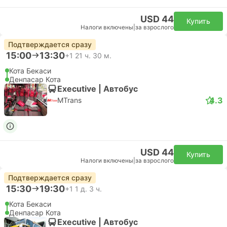
USD 44
Купить
Налоги включены
|
за взрослого
Подтверждается сразу
15:00
13:30
+1
21 ч. 30 м.
Кота Бекаси
Денпасар Кота
Executive | Автобус
4.3
MTrans
USD 44
Купить
Налоги включены
|
за взрослого
Подтверждается сразу
15:30
19:30
+1
1 д. 3 ч.
Кота Бекаси
Денпасар Кота
Executive | Автобус