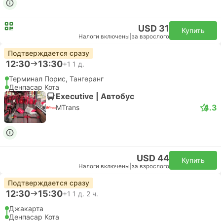
USD 31
Купить
Налоги включены
|
за взрослого
Подтверждается сразу
12:30
13:30
+1
1 д.
Терминал Порис, Тангеранг
Денпасар Кота
Executive | Автобус
4.3
MTrans
USD 44
Купить
Налоги включены
|
за взрослого
Подтверждается сразу
12:30
15:30
+1
1 д. 2 ч.
Джакарта
Денпасар Кота