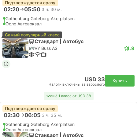
Подтверждается сразу
02:20
05:50
3 ч. 30 м.
Gothenburg Goteborg Akerplatsen
Осло Автовокзал
Самый популярный класс
Стандарт | Автобус
4.9
VY Buss AS
USD 33
Купить
Налоги включены
|
за взрослого
ещё 1 класс от USD 38
Подтверждается сразу
02:30
06:05
3 ч. 35 м.
Gothenburg Goteborg Akerplatsen
Осло Автовокзал
Стандарт | Автобус