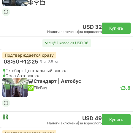
USD 32
Купить
Налоги включены
|
за взрослого
ещё 1 класс от USD 36
Подтверждается сразу
08:50
12:25
3 ч. 35 м.
Гетеборг Центральный вокзал
Осло Автовокзал
Стандарт | Автобус
3.8
FlixBus
USD 49
Купить
Налоги включены
|
за взрослого