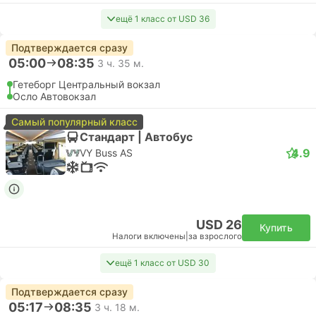
ещё 1 класс от USD 36
Подтверждается сразу
05:00
08:35
3 ч. 35 м.
Гетеборг Центральный вокзал
Осло Автовокзал
Самый популярный класс
Стандарт | Автобус
4.9
VY Buss AS
USD 26
Купить
Налоги включены
|
за взрослого
ещё 1 класс от USD 30
Подтверждается сразу
05:17
08:35
3 ч. 18 м.