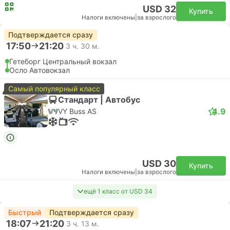
USD 32
Купить
Налоги включены
|
за взрослого
Подтверждается сразу
17:50
21:20
3 ч. 30 м.
Гетеборг Центральный вокзал
Осло Автовокзал
Самый популярный класс
Стандарт | Автобус
4.9
VY Buss AS
USD 30
Купить
Налоги включены
|
за взрослого
ещё 1 класс от USD 34
Быстрый
Подтверждается сразу
18:07
21:20
3 ч. 13 м.