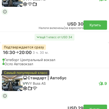
USD 30
Купить
Налоги включены
|
за взрослого
ещё 1 класс от USD 34
Подтверждается сразу
16:30
20:00
3 ч. 30 м.
Гетеборг Центральный вокзал
Осло Автовокзал
Самый популярный класс
Стандарт | Автобус
4.9
VY Buss AS
USD 29