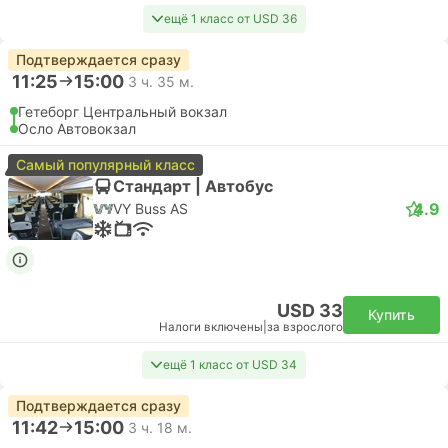
ещё 1 класс от USD 36
Подтверждается сразу
11:25
15:00
3 ч. 35 м.
Гетеборг Центральный вокзал
Осло Автовокзал
Самый популярный класс
Стандарт | Автобус
4.9
VY Buss AS
USD 33
Купить
Налоги включены
|
за взрослого
ещё 1 класс от USD 34
Подтверждается сразу
11:42
15:00
3 ч. 18 м.