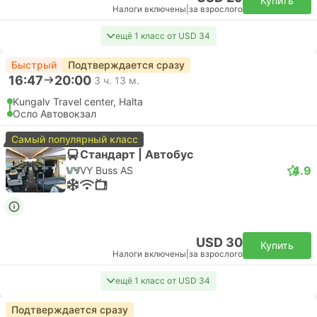
Купить
Налоги включены
|
за взрослого
ещё 1 класс от USD 34
Быстрый
Подтверждается сразу
16:47
20:00
3 ч. 13 м.
Kungalv Travel center, Halta
Осло Автовокзал
Самый популярный класс
Стандарт | Автобус
4.9
VY Buss AS
USD 30
Купить
Налоги включены
|
за взрослого
ещё 1 класс от USD 34
Подтверждается сразу