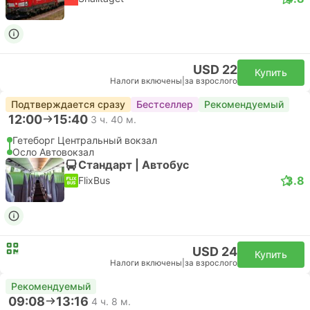
USD 22
Купить
Налоги включены
|
за взрослого
Подтверждается сразу
Бестселлер
Рекомендуемый
12:00
15:40
3 ч. 40 м.
Гетеборг Центральный вокзал
Осло Автовокзал
Стандарт | Автобус
3.8
FlixBus
USD 24
Купить
Налоги включены
|
за взрослого
Рекомендуемый
09:08
13:16
4 ч. 8 м.