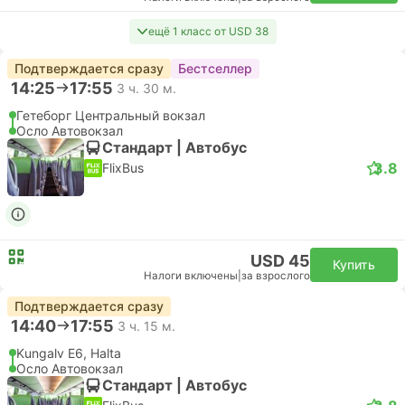
ещё 1 класс от USD 38
Подтверждается сразу
Бестселлер
14:25
17:55
3 ч. 30 м.
Гетеборг Центральный вокзал
Осло Автовокзал
Стандарт | Автобус
3.8
FlixBus
USD 45
Купить
Налоги включены
|
за взрослого
Подтверждается сразу
14:40
17:55
3 ч. 15 м.
Kungalv E6, Halta
Осло Автовокзал
Стандарт | Автобус