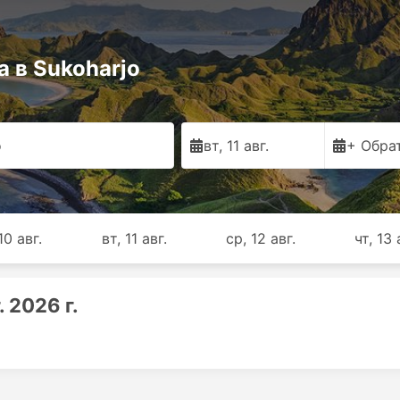
 в Sukoharjo
o
вт, 11 авг.
+ Обра
10 авг.
вт, 11 авг.
ср, 12 авг.
чт, 13 
 2026 г.