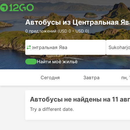
Автобусы из Центральная Ява
0 предложений (USD 0 – USD 0)
Центральная Ява
Sukoharj
Найти моё жильё
Сегодня
Завтра
пн, 
Автобусы не найдены на 11 авг.
Try a different date.