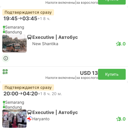
Налоги включены
|
за взрослого
Подтверждается сразу
19:45
03:45
+1
8 ч.
Semarang
Bandung
Executive | Автобус
4.0
New Shantika
USD 13
Купить
Налоги включены
|
за взрослого
Подтверждается сразу
20:00
04:20
+1
8 ч. 20 м.
Semarang
Bandung
Executive | Автобус
5.0
Haryanto