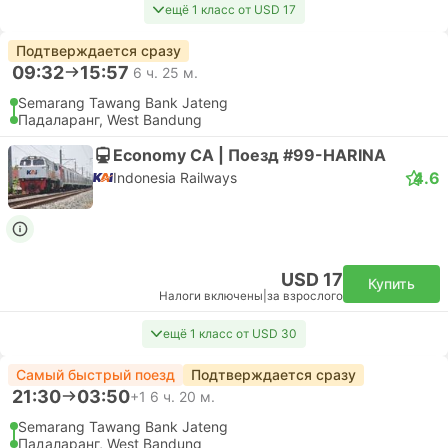
ещё 1 класс от USD 17
Подтверждается сразу
09:32
15:57
6 ч. 25 м.
Semarang Tawang Bank Jateng
Падаларанг, West Bandung
Economy CA | Поезд #99-HARINA
4.6
Indonesia Railways
USD 17
Купить
Налоги включены
|
за взрослого
ещё 1 класс от USD 30
Самый быстрый поезд
Подтверждается сразу
21:30
03:50
+1
6 ч. 20 м.
Semarang Tawang Bank Jateng
Падаларанг, West Bandung