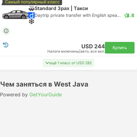
Самый популярный класс
Standard 3pax | Такси
4.8
Daytrip private transfer with English speaking driver
USD 244
Купить
Налоги включены
|
авто, все вкл.
ещё 1 класс от USD 282
Чем заняться в West Java
Powered by
GetYourGuide