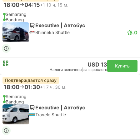
18:00
04:15
+1
10 ч. 15 м.
Semarang
Bandung
Executive | Автобус
5.0
Bhinneka Shuttle
USD 13
Купить
Налоги включены
|
за взрослого
Подтверждается сразу
18:00
01:30
+1
7 ч. 30 м.
Semarang
Bandung
Executive | Автобус
Travele Shuttle