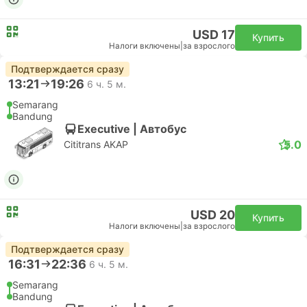
USD 17
Купить
Налоги включены
|
за взрослого
Подтверждается сразу
13:21
19:26
6 ч. 5 м.
Semarang
Bandung
Executive | Автобус
5.0
Cititrans AKAP
USD 20
Купить
Налоги включены
|
за взрослого
Подтверждается сразу
16:31
22:36
6 ч. 5 м.
Semarang
Bandung