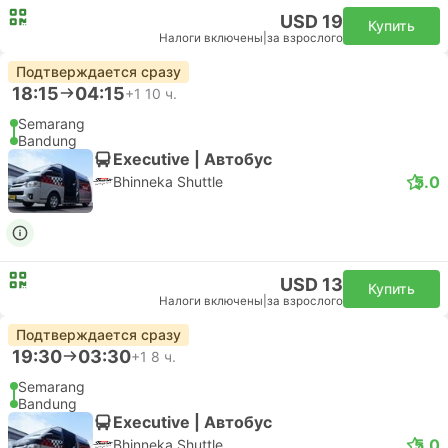
USD 19
Купить
Налоги включены
|
за взрослого
Подтверждается сразу
18:15
04:15
+1
10 ч.
Semarang
Bandung
Executive | Автобус
5.0
Bhinneka Shuttle
USD 13
Купить
Налоги включены
|
за взрослого
Подтверждается сразу
19:30
03:30
+1
8 ч.
Semarang
Bandung
Executive | Автобус
5.0
Bhinneka Shuttle