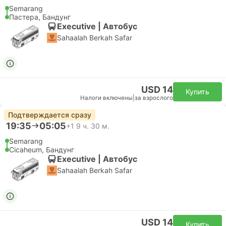
Semarang
Пастера, Бандунг
Executive | Автобус
Sahaalah Berkah Safar
USD 14
Купить
Налоги включены
|
за взрослого
Подтверждается сразу
19:35
05:05
+1
9 ч. 30 м.
Semarang
Cicaheum, Бандунг
Executive | Автобус
Sahaalah Berkah Safar
USD 14
Купить