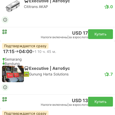
Executive | Автобус
5.0
Cititrans AKAP
USD 17
Купить
Налоги включены
|
за взрослого
Подтверждается сразу
17:15
04:00
+1
10 ч. 45 м.
Semarang
Bandung
Executive | Автобус
3.7
Gunung Harta Solutions
USD 13
Купить
Налоги включены
|
за взрослого
Подтверждается сразу