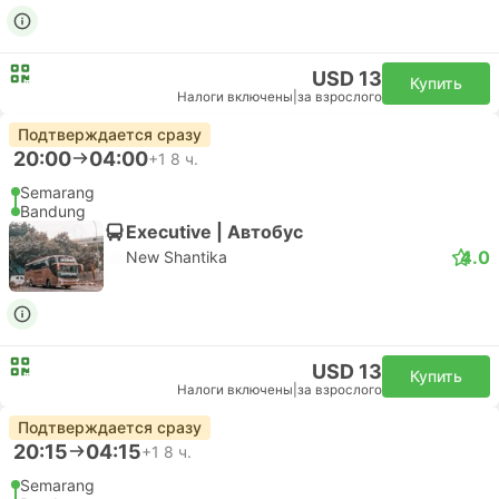
USD 13
Купить
Налоги включены
|
за взрослого
Подтверждается сразу
20:00
04:00
+1
8 ч.
Semarang
Bandung
Executive | Автобус
4.0
New Shantika
USD 13
Купить
Налоги включены
|
за взрослого
Подтверждается сразу
20:15
04:15
+1
8 ч.
Semarang