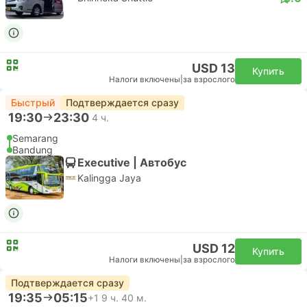
USD 13
Купить
Налоги включены
|
за взрослого
Быстрый
Подтверждается сразу
19:30
23:30
4 ч.
Semarang
Bandung
Executive | Автобус
Kalingga Jaya
USD 12
Купить
Налоги включены
|
за взрослого
Подтверждается сразу
19:35
05:15
+1
9 ч. 40 м.