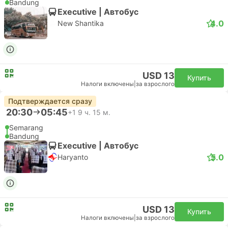
Bandung
Executive | Автобус
4.0
New Shantika
USD 13
Купить
Налоги включены
|
за взрослого
Подтверждается сразу
20:30
05:45
+1
9 ч. 15 м.
Semarang
Bandung
Executive | Автобус
5.0
Haryanto
USD 13
Купить
Налоги включены
|
за взрослого