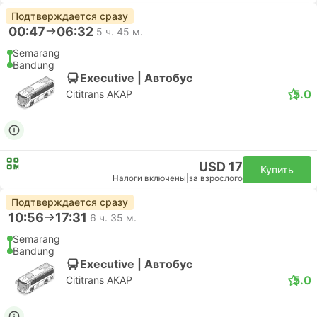
Подтверждается сразу
00:47
06:32
5 ч. 45 м.
Semarang
Bandung
Executive | Автобус
5.0
Cititrans AKAP
USD 17
Купить
Налоги включены
|
за взрослого
Подтверждается сразу
10:56
17:31
6 ч. 35 м.
Semarang
Bandung
Executive | Автобус
5.0
Cititrans AKAP