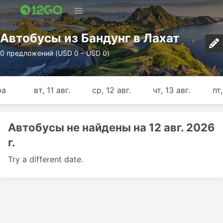
Автобусы из Бандунг в Лахат
0 предложений (USD 0 – USD 0)
ра
вт, 11 авг.
ср, 12 авг.
чт, 13 авг.
пт,
Автобусы не найдены на 12 авг. 2026
г.
Try a different date.