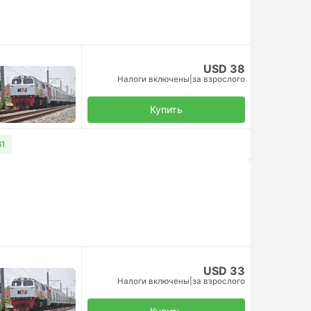
USD 38
Налоги включены
|
за взрослого
Купить
61
USD 33
Налоги включены
|
за взрослого