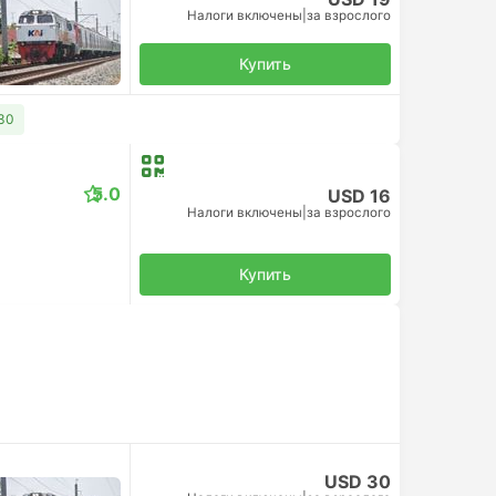
Налоги включены
|
за взрослого
Купить
 30
5.0
USD 16
Налоги включены
|
за взрослого
Купить
USD 30