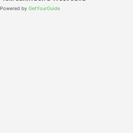
Powered by
GetYourGuide