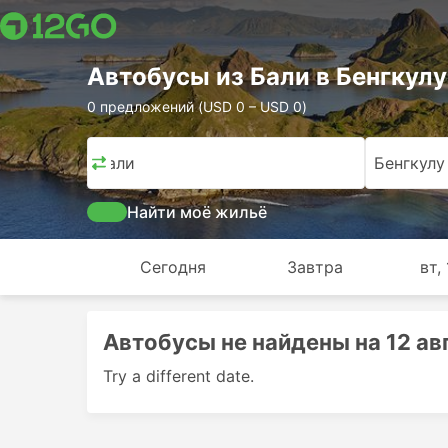
Автобусы из Бали в Бенгкулу
0 предложений (USD 0 – USD 0)
Бали
Бенгкулу
Найти моё жильё
Сегодня
Завтра
вт, 
Автобусы не найдены на 12 авг.
Try a different date.