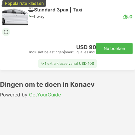
Populairste klassen
Standard 3pax | Taxi
5.0
I way
USD 90
Nu boeken
Inclusief belastingen
|
voertuig, alles incl.
1 extra klasse vanaf USD 108
Dingen om te doen in Konaev
Powered by
GetYourGuide