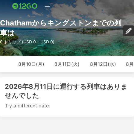
Chathamからキングストンまでの列
車は
0 トリップ (USD 0 – USD 0)
8月10日(月)
8月11日(火)
8月12日(水)
8月
2026年8月11日に運行する列車はありま
せんでした
Try a different date.