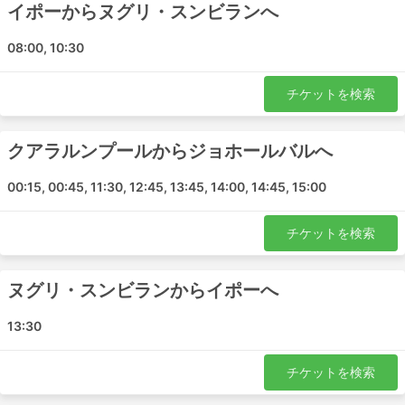
イポーからヌグリ・スンビランへ
クアラルンプール - シンガポール
イポー - シンガポール
08:00, 10:30
ジョホールバル - クアラルンプール
クアラルンプール - ペラ
チケットを検索
ペラ - ヌグリ・スンビラン
トゥルック・インタン - ジョホールバル
クアラルンプールからジョホールバルへ
イポー - ヌグリ・スンビラン
イポー - ジョホールバル
00:15, 00:45, 11:30, 12:45, 13:45, 14:00, 14:45, 15:00
ジョホールバル - ペラ
ジョホールバル - カンパール
チケットを検索
ペラ - シンガポール
トゥルック・インタン - クアラルンプール
ヌグリ・スンビランからイポーへ
カンパール - シンガポール
トゥルック・インタン - ヌグリ・スンビラン
13:30
ジョホールバル - イポー
ゴペン - シンガポール
チケットを検索
ジョホールバル - トゥルック・インタン