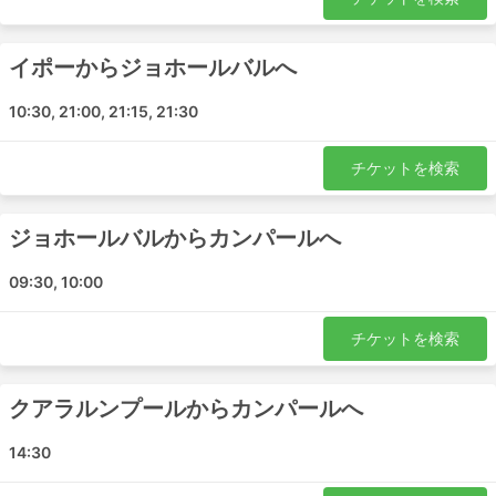
クアラルンプール - ジョホールバル
ヌグリ・スンビラン - シンガポール
ヌグリ・スンビラン - イポー
イポーからジョホールバルへ
ビドー - ジョホールバル
10:30, 21:00, 21:15, 21:30
ビドー - クアラルンプール
ビドー - ヌグリ・スンビラン
チケットを検索
Sitiawan - クアラルンプール
Sitiawan - ヌグリ・スンビラン
ジョホールバルからカンパールへ
ジョホールバル - Sitiawan
Sitiawan - ジョホールバル
09:30, 10:00
Sitiawan - シンガポール
ルムット - シンガポール
チケットを検索
パシル・グダン - クアラルンプール
ヌグリ・スンビラン - パシル・グダン
クアラルンプールからカンパールへ
ペラ - パシル・グダン
パシル・グダン - カンパール
14:30
パシル・グダン - イポー
パシル・グダン - ヌグリ・スンビラン