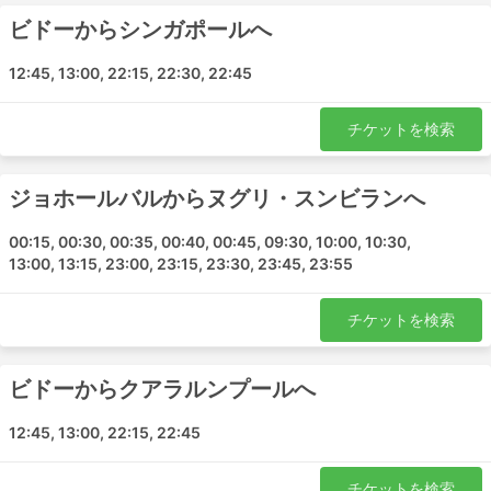
ゴペン - ジョホールバル
ビドーからシンガポールへ
カンパール - クアラルンプール
イポー - クアラルンプール
12:45, 13:00, 22:15, 22:30, 22:45
ヌグリ・スンビラン - ペラ
トゥルック・インタン - シンガポール
チケットを検索
ペラ - クアラルンプール
ジョホールバル - ヌグリ・スンビラン
ジョホールバルからヌグリ・スンビランへ
ペラ - ジョホールバル
ゴペン - ヌグリ・スンビラン
00:15, 00:30, 00:35, 00:40, 00:45, 09:30, 10:00, 10:30,
13:00, 13:15, 23:00, 23:15, 23:30, 23:45, 23:55
カンパール - ジョホールバル
ゴペン - クアラルンプール
チケットを検索
クアラルンプール - トゥルック・インタン
ヌグリ・スンビラン - ジョホールバル
ジョホールバル - ビドー
ビドーからクアラルンプールへ
クアラルンプール - イポー
12:45, 13:00, 22:15, 22:45
クアラルンプール - カンパール
ビドー - シンガポール
チケットを検索