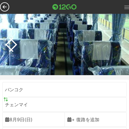
バンコク
チェンマイ
8月9日(日)
+ 復路を追加