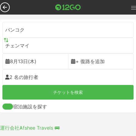
バンコク
チェンマイ
8月13日(木)
+ 復路を追加
2 名の旅行者
チケットを検索
宿泊施設を探す
運行会社
Afshee Travels 🚌