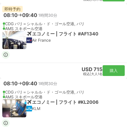
即時予約
08:10
09:40
1時間30分
CDG パリ＝シャルル・ド・ゴール空港, パリ
AMS スキポール空港
エコノミー | フライト #AF1340
Air France
USD 715
購入
税込
|
大人1名
08:10
09:40
1時間30分
CDG パリ＝シャルル・ド・ゴール空港, パリ
AMS スキポール空港
エコノミー | フライト #KL2006
KLM