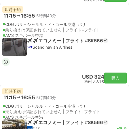
即時予約
11:15
16:55
5時間40分
CDG パリ＝シャルル・ド・ゴール空港, パリ
乗り換えは保証されていません | フライト+フライト
AMS スキポール空港
エコノミー | フライト #SK566
+1
Scandinavian Airlines
USD 324
購入
税込
|
大人1名
即時予約
11:15
16:55
5時間40分
CDG パリ＝シャルル・ド・ゴール空港, パリ
乗り換えは保証されていません | フライト+フライト
AMS スキポール空港
エコノミー | フライト #SK566
+1
5.0
SAS