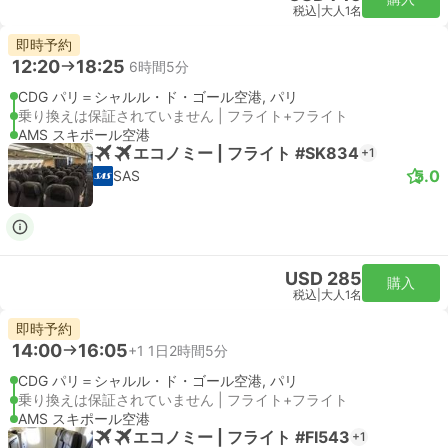
税込
|
大人1名
即時予約
12:20
18:25
6時間5分
CDG パリ＝シャルル・ド・ゴール空港, パリ
乗り換えは保証されていません | フライト+フライト
AMS スキポール空港
エコノミー | フライト #SK834
+1
5.0
SAS
USD 285
購入
税込
|
大人1名
即時予約
14:00
16:05
+1
1日2時間5分
CDG パリ＝シャルル・ド・ゴール空港, パリ
乗り換えは保証されていません | フライト+フライト
AMS スキポール空港
エコノミー | フライト #FI543
+1