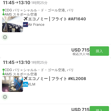
11:45
13:10
1時間25分
CDG パリ＝シャルル・ド・ゴール空港, パリ
AMS スキポール空港
エコノミー | フライト #AF1640
Air France
USD 715
購入
税込
|
大人1名
11:45
13:10
1時間25分
CDG パリ＝シャルル・ド・ゴール空港, パリ
AMS スキポール空港
エコノミー | フライト #KL2008
KLM
USD 715
購入