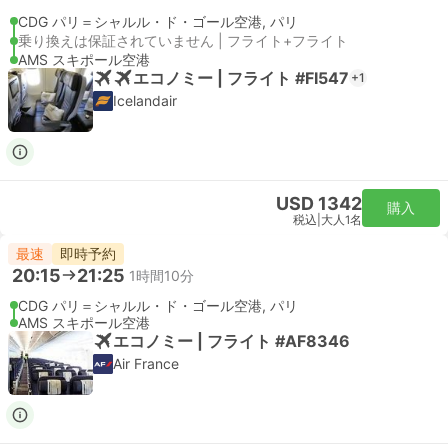
CDG パリ＝シャルル・ド・ゴール空港, パリ
乗り換えは保証されていません | フライト+フライト
AMS スキポール空港
エコノミー | フライト #FI547
+1
Icelandair
USD 1342
購入
税込
|
大人1名
最速
即時予約
20:15
21:25
1時間10分
CDG パリ＝シャルル・ド・ゴール空港, パリ
AMS スキポール空港
エコノミー | フライト #AF8346
Air France