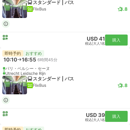
スタンダード | バス
3.8
FlixBus
USD 41
購入
税込
|
大人1名
即時予約
おすすめ
10:10
16:55
6時間45分
パリ・ベルシー・セーヌ
Utrecht Leidsche Rijn
スタンダード | バス
3.8
FlixBus
USD 39
購入
税込
|
大人1名
即時予約
おすすめ