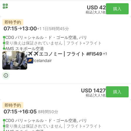
USD 42
購入
税込
|
大人1名
即時予約
07:15
13:00
+1
1日5時間45分
CDG パリ＝シャルル・ド・ゴール空港, パリ
乗り換えは保証されていません | フライト+フライト
AMS スキポール空港
エコノミー | フライト #FI549
+1
Icelandair
USD 1427
購入
税込
|
大人1名
即時予約
07:15
16:05
8時間50分
CDG パリ＝シャルル・ド・ゴール空港, パリ
乗り換えは保証されていません | フライト+フライト