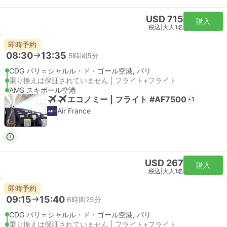
USD 715
購入
税込
|
大人1名
即時予約
08:30
13:35
5時間5分
CDG パリ＝シャルル・ド・ゴール空港, パリ
乗り換えは保証されていません | フライト+フライト
AMS スキポール空港
エコノミー | フライト #AF7500
+1
Air France
USD 267
購入
税込
|
大人1名
即時予約
09:15
15:40
6時間25分
CDG パリ＝シャルル・ド・ゴール空港, パリ
乗り換えは保証されていません | フライト+フライト