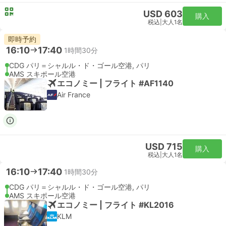
USD 603
購入
税込
|
大人1名
即時予約
16:10
17:40
1時間30分
CDG パリ＝シャルル・ド・ゴール空港, パリ
AMS スキポール空港
エコノミー | フライト #AF1140
Air France
USD 715
購入
税込
|
大人1名
16:10
17:40
1時間30分
CDG パリ＝シャルル・ド・ゴール空港, パリ
AMS スキポール空港
エコノミー | フライト #KL2016
KLM