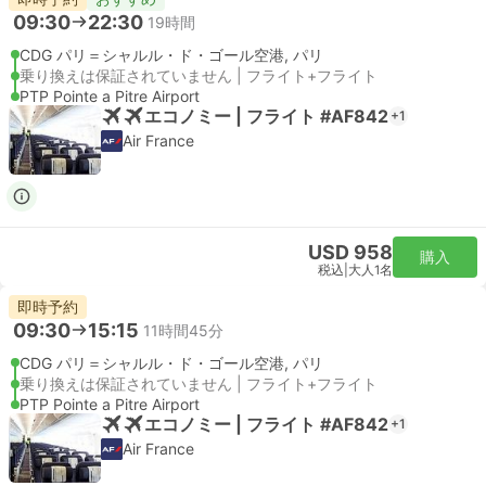
09:30
22:30
19時間
CDG パリ＝シャルル・ド・ゴール空港, パリ
乗り換えは保証されていません | フライト+フライト
PTP Pointe a Pitre Airport
エコノミー | フライト #AF842
+1
Air France
USD 958
購入
税込
|
大人1名
即時予約
09:30
15:15
11時間45分
CDG パリ＝シャルル・ド・ゴール空港, パリ
乗り換えは保証されていません | フライト+フライト
PTP Pointe a Pitre Airport
エコノミー | フライト #AF842
+1
Air France