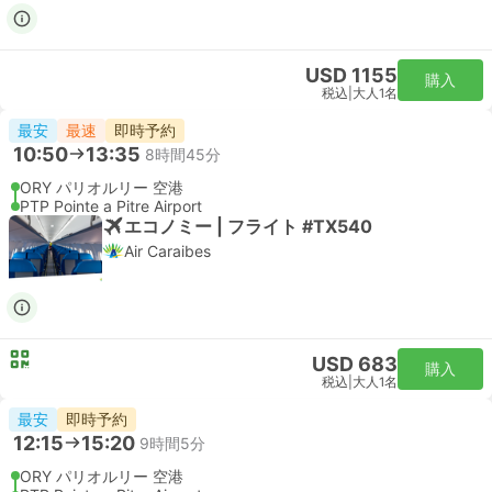
USD 1155
購入
税込
|
大人1名
最安
最速
即時予約
10:50
13:35
8時間45分
ORY パリオルリー 空港
PTP Pointe a Pitre Airport
エコノミー | フライト #TX540
Air Caraibes
USD 683
購入
税込
|
大人1名
最安
即時予約
12:15
15:20
9時間5分
ORY パリオルリー 空港