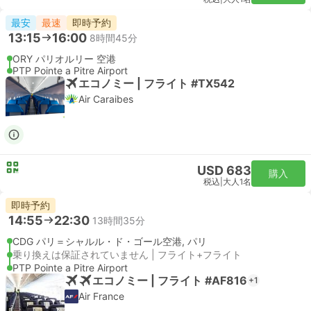
最安
最速
即時予約
13:15
16:00
8時間45分
ORY パリオルリー 空港
PTP Pointe a Pitre Airport
エコノミー | フライト #TX542
Air Caraibes
USD 683
購入
税込
|
大人1名
即時予約
14:55
22:30
13時間35分
CDG パリ＝シャルル・ド・ゴール空港, パリ
乗り換えは保証されていません | フライト+フライト
PTP Pointe a Pitre Airport
エコノミー | フライト #AF816
+1
Air France