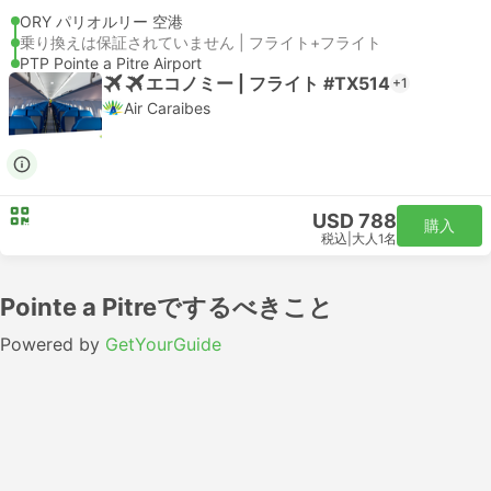
ORY パリオルリー 空港
乗り換えは保証されていません | フライト+フライト
PTP Pointe a Pitre Airport
エコノミー | フライト #TX514
+1
Air Caraibes
USD 788
購入
税込
|
大人1名
Pointe a Pitreでするべきこと
Powered by
GetYourGuide