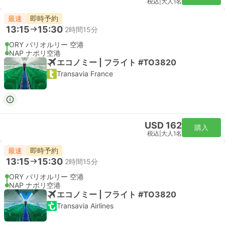
税込
|
大人1名
最速
即時予約
13:15
15:30
2時間15分
ORY パリオルリー 空港
NAP ナポリ空港
エコノミー | フライト #TO3820
Transavia France
USD 162
購入
税込
|
大人1名
最速
即時予約
13:15
15:30
2時間15分
ORY パリオルリー 空港
NAP ナポリ空港
エコノミー | フライト #TO3820
Transavia Airlines