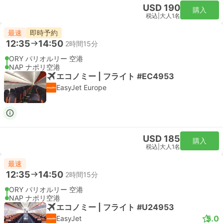
USD 190
購入
税込
|
大人1名
最速
即時予約
12:35
14:50
2時間15分
ORY パリオルリー 空港
NAP ナポリ空港
エコノミー | フライト #EC4953
EasyJet Europe
USD 185
購入
税込
|
大人1名
最速
12:35
14:50
2時間15分
ORY パリオルリー 空港
NAP ナポリ空港
エコノミー | フライト #U24953
5.0
EasyJet