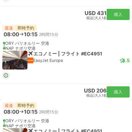
USD 431
購入
税込
|
大人1名
最速
即時予約
08:00
10:15
2時間15分
ORY パリオルリー 空港
NAP ナポリ空港
エコノミー | フライト #EC4951
4.5
EasyJet Europe
USD 206
購入
税込
|
大人1名
最速
即時予約
08:00
10:15
2時間15分
ORY パリオルリー 空港
NAP ナポリ空港
エコノミー | フライト #EC4951