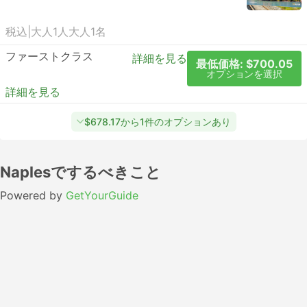
税込
|
大人1人
大人1名
ファーストクラス
詳細を見る
最低価格: $700.05
オプションを選択
詳細を見る
$678.17から1件のオプションあり
Naplesでするべきこと
Powered by
GetYourGuide