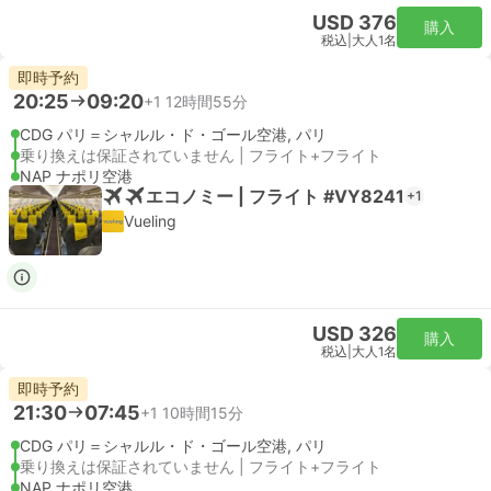
USD 376
購入
税込
|
大人1名
即時予約
20:25
09:20
+1
12時間55分
CDG パリ＝シャルル・ド・ゴール空港, パリ
乗り換えは保証されていません | フライト+フライト
NAP ナポリ空港
エコノミー | フライト #VY8241
+1
Vueling
USD 326
購入
税込
|
大人1名
即時予約
21:30
07:45
+1
10時間15分
CDG パリ＝シャルル・ド・ゴール空港, パリ
乗り換えは保証されていません | フライト+フライト
NAP ナポリ空港