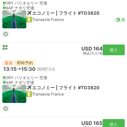
ORY パリオルリー 空港
NAP ナポリ空港
エコノミー | フライト #TO3820
5.0
Transavia France
USD 164
購入
税込
|
大人1名
最速
即時予約
13:15
15:30
2時間15分
ORY パリオルリー 空港
NAP ナポリ空港
エコノミー | フライト #TO3820
Transavia France
USD 165
購入