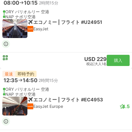
08:00
10:15
2時間15分
ORY パリオルリー 空港
NAP ナポリ空港
エコノミー | フライト #U24951
EasyJet
USD 229
購入
税込
|
大人1名
最速
即時予約
12:35
14:50
2時間15分
ORY パリオルリー 空港
NAP ナポリ空港
エコノミー | フライト #EC4953
4.5
EasyJet Europe