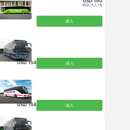
USD 190
税込
|
大人1名
購入
USD 154
購入
税込
|
大人1名
ーマル
USD 154
購入
税込
|
大人1名