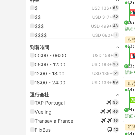
料金
12:
$
USD 136+
65
$$
USD 317+
62
16:
+1
$$$
USD 499+
48
詳細
$$$$
USD 680+
1
即
13:
到着時間
00:00 - 06:00
USD 158+
9
06:00 - 12:00
USD 183+
36
13:
+1
詳細
12:00 - 18:00
USD 139+
51
18:00 - 24:00
USD 136+
89
即
14:
運行会社
TAP Portugal
55
14:
+1
Vueling
46
詳細
Transavia France
16
即
FlixBus
12
14: