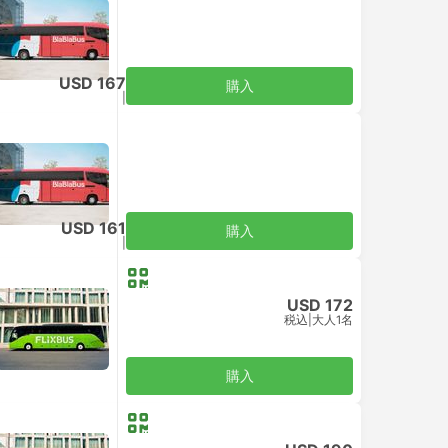
USD 167
購入
税込
|
大人1名
USD 161
購入
税込
|
大人1名
USD 172
税込
|
大人1名
購入