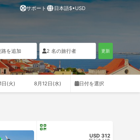
サポート
日本語
$•USD
復路を追加
2 名の旅行者
更新
1日(火)
8月12日(水)
日付を選択
USD 312