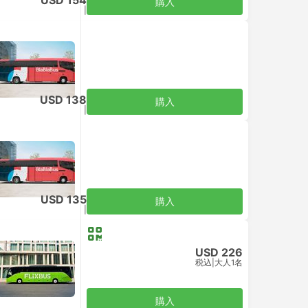
USD 154
購入
税込
|
大人1名
USD 138
購入
税込
|
大人1名
USD 135
購入
税込
|
大人1名
USD 226
税込
|
大人1名
購入