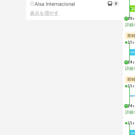
Alsa Internacional
9
表示を増やす
19:
+1
詳細
即
15:
14:
+1
詳細
即
15:
14:
+1
詳細
15: