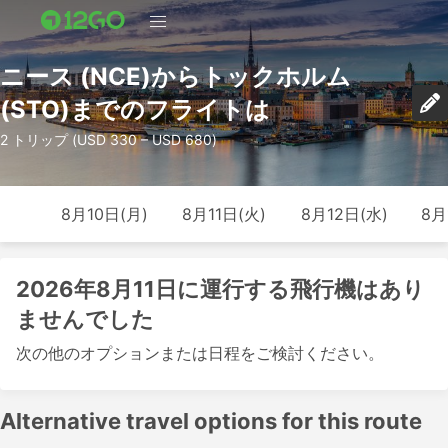
ニース (NCE)からトックホルム
(STO)までのフライトは
2 トリップ (USD 330 – USD 680)
8月10日(月)
8月11日(火)
8月12日(水)
8月
2026年8月11日に運行する飛行機はあり
ませんでした
次の他のオプションまたは日程をご検討ください。
Alternative travel options for this route