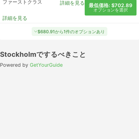
ファーストクラス
詳細を見る
最低価格: $702.89
オプションを選択
詳細を見る
$680.91から1件のオプションあり
Stockholmでするべきこと
Powered by
GetYourGuide