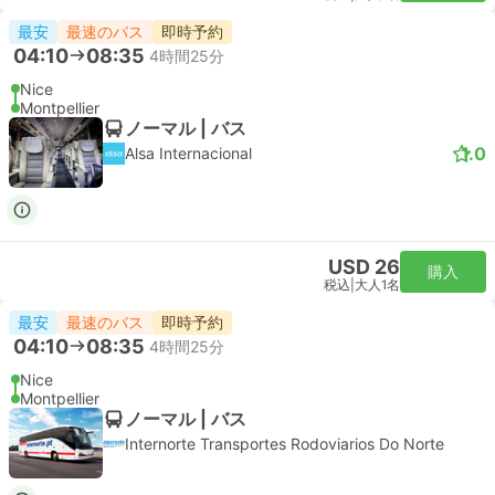
最安
最速のバス
即時予約
04:10
08:35
4時間25分
Nice
Montpellier
ノーマル | バス
1.0
Alsa Internacional
USD 26
購入
税込
|
大人1名
最安
最速のバス
即時予約
04:10
08:35
4時間25分
Nice
Montpellier
ノーマル | バス
Internorte Transportes Rodoviarios Do Norte