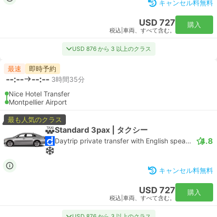
キャンセル料無料
USD 727
購入
税込
|
車両、すべて含む。
USD 876 から 3 以上のクラス
最速
即時予約
--:--
--:--
3時間35分
Nice Hotel Transfer
Montpellier Airport
最も人気のクラス
Standard 3pax | タクシー
4.8
Daytrip private transfer with English speaking driver
キャンセル料無料
USD 727
購入
税込
|
車両、すべて含む。
USD 876 から 3 以上のクラス