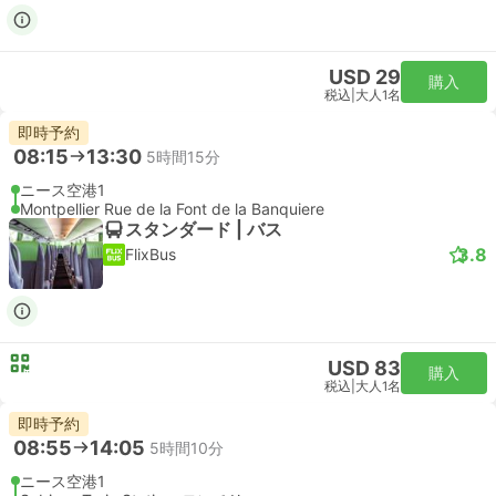
USD 29
購入
税込
|
大人1名
即時予約
08:15
13:30
5時間15分
ニース空港1
Montpellier Rue de la Font de la Banquiere
スタンダード | バス
3.8
FlixBus
USD 83
購入
税込
|
大人1名
即時予約
08:55
14:05
5時間10分
ニース空港1