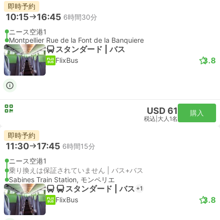
即時予約
10:15
16:45
6時間30分
ニース空港1
Montpellier Rue de la Font de la Banquiere
スタンダード | バス
3.8
FlixBus
USD 61
購入
税込
|
大人1名
即時予約
11:30
17:45
6時間15分
ニース空港1
乗り換えは保証されていません | バス+バス
Sabines Train Station, モンペリエ
スタンダード | バス
+1
3.8
FlixBus