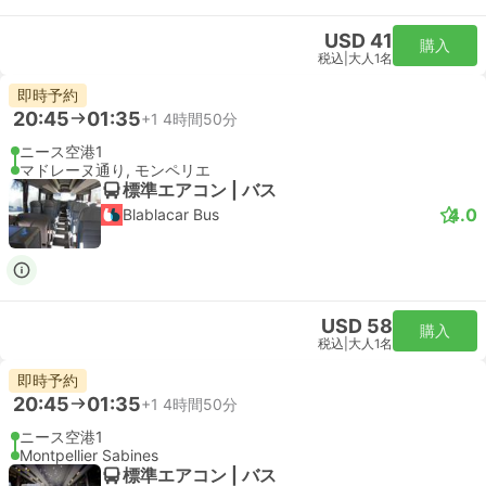
USD 41
購入
税込
|
大人1名
即時予約
20:45
01:35
+1
4時間50分
ニース空港1
マドレーヌ通り, モンペリエ
標準エアコン | バス
4.0
Blablacar Bus
USD 58
購入
税込
|
大人1名
即時予約
20:45
01:35
+1
4時間50分
ニース空港1
Montpellier Sabines
標準エアコン | バス