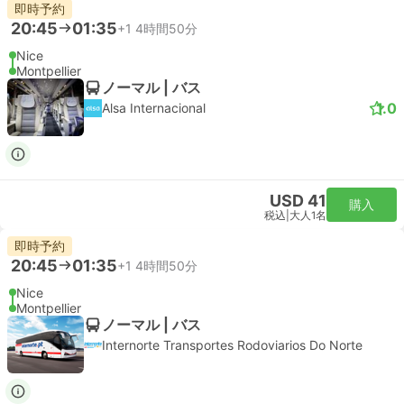
即時予約
20:45
01:35
+1
4時間50分
Nice
Montpellier
ノーマル | バス
1.0
Alsa Internacional
USD 41
購入
税込
|
大人1名
即時予約
20:45
01:35
+1
4時間50分
Nice
Montpellier
ノーマル | バス
Internorte Transportes Rodoviarios Do Norte