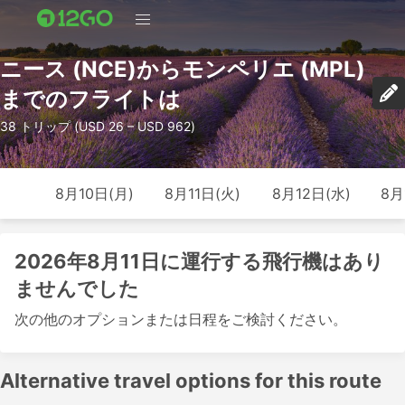
ニース (NCE)からモンペリエ (MPL)
までのフライトは
38 トリップ (USD 26 – USD 962)
8月10日(月)
8月11日(火)
8月12日(水)
8月
2026年8月11日に運行する飛行機はあり
ませんでした
次の他のオプションまたは日程をご検討ください。
Alternative travel options for this route