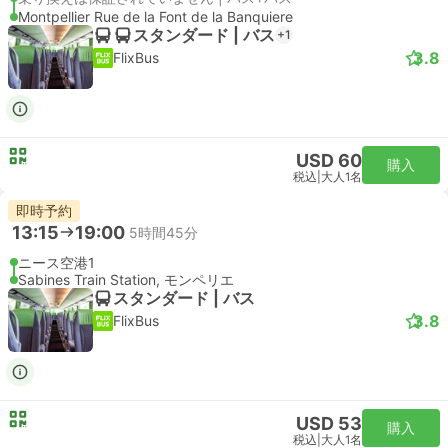
Montpellier Rue de la Font de la Banquiere
スタンダード | バス
+1
3.8
FlixBus
USD 60
購入
税込
|
大人1名
即時予約
13:15
19:00
5時間45分
ニース空港1
Sabines Train Station, モンペリエ
スタンダード | バス
3.8
FlixBus
USD 53
購入
税込
|
大人1名