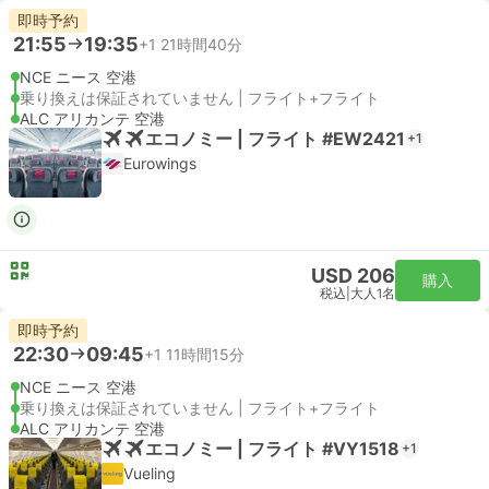
即時予約
21:55
19:35
+1
21時間40分
NCE ニース 空港
乗り換えは保証されていません | フライト+フライト
ALC アリカンテ 空港
エコノミー | フライト #EW2421
+1
Eurowings
USD 206
購入
税込
|
大人1名
即時予約
22:30
09:45
+1
11時間15分
NCE ニース 空港
乗り換えは保証されていません | フライト+フライト
ALC アリカンテ 空港
エコノミー | フライト #VY1518
+1
Vueling