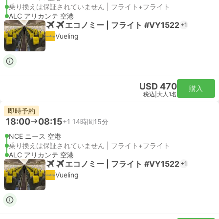
乗り換えは保証されていません | フライト+フライト
ALC アリカンテ 空港
エコノミー | フライト #VY1522
+1
Vueling
USD 470
購入
税込
|
大人1名
即時予約
18:00
08:15
+1
14時間15分
NCE ニース 空港
乗り換えは保証されていません | フライト+フライト
ALC アリカンテ 空港
エコノミー | フライト #VY1522
+1
Vueling