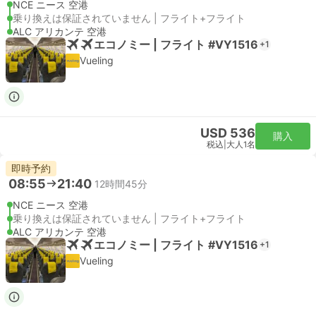
NCE ニース 空港
乗り換えは保証されていません | フライト+フライト
ALC アリカンテ 空港
エコノミー | フライト #VY1516
+1
Vueling
USD 536
購入
税込
|
大人1名
即時予約
08:55
21:40
12時間45分
NCE ニース 空港
乗り換えは保証されていません | フライト+フライト
ALC アリカンテ 空港
エコノミー | フライト #VY1516
+1
Vueling