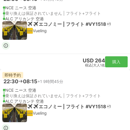
NCE ニース 空港
乗り換えは保証されていません | フライト+フライト
ALC アリカンテ 空港
エコノミー | フライト #VY1518
+1
Vueling
USD 264
購入
税込
|
大人1名
即時予約
22:30
08:15
+1
9時間45分
NCE ニース 空港
乗り換えは保証されていません | フライト+フライト
ALC アリカンテ 空港
エコノミー | フライト #VY1518
+1
Vueling