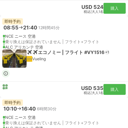
USD 524
購入
税込
|
大人1名
即時予約
08:55
21:40
12時間45分
NCE ニース 空港
乗り換えは保証されていません | フライト+フライト
ALC アリカンテ 空港
エコノミー | フライト #VY1516
+1
Vueling
USD 535
購入
税込
|
大人1名
即時予約
10:10
16:40
6時間30分
NCE ニース 空港
乗り換えは保証されていません | フライト+フライト