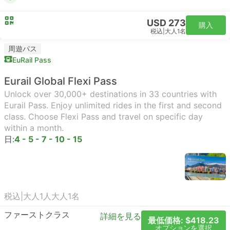
USD 273
購入
税込
|
大人1名
周遊パス
EuRail Pass
Eurail Global Flexi Pass
Unlock over 30,000+ destinations in 33 countries with
Eurail Pass. Enjoy unlimited rides in the first and second
class. Choose Flexi Pass and travel on specific day
within a month.
日:
4 - 5 - 7 - 10 - 15
税込
|
大人1人
大人1名
ファーストクラス
詳細を見る
最低価格: $418.23
オプションを選択