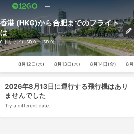
香港 (HKG)から合肥までのフライト
は
0 トリップ (USD 0 – USD 0)
8月12日(水)
8月13日(木)
8月14日(金)
8月
2026年8月13日に運行する飛行機はあり
ませんでした
Try a different date.