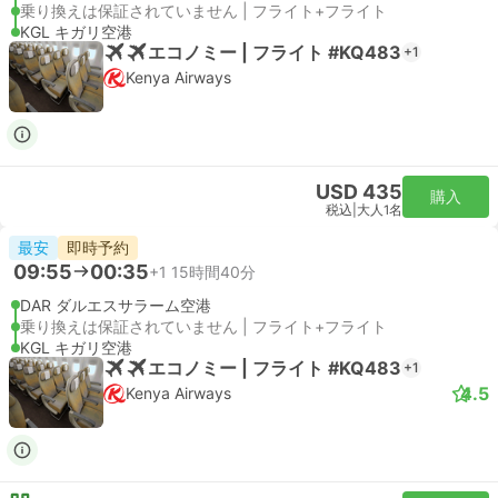
乗り換えは保証されていません | フライト+フライト
KGL キガリ空港
エコノミー | フライト #KQ483
+1
Kenya Airways
USD 435
購入
税込
|
大人1名
最安
即時予約
09:55
00:35
+1
15時間40分
DAR ダルエスサラーム空港
乗り換えは保証されていません | フライト+フライト
KGL キガリ空港
エコノミー | フライト #KQ483
+1
4.5
Kenya Airways