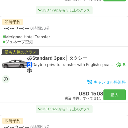
USD 1792 から 3 以上のクラス
即時予約
--:--
--:--
6時間56分
Merignac Hotel Transfer
ジュネーブ空港
最も人気のクラス
Standard 3pax | タクシー
4.8
Daytrip private transfer with English speaking driver
キャンセル料無料
USD 1508
購入
税込
|
車両、すべて含む。
USD 1827 から 3 以上のクラス
即時予約
--:--
--:--
6時間56分