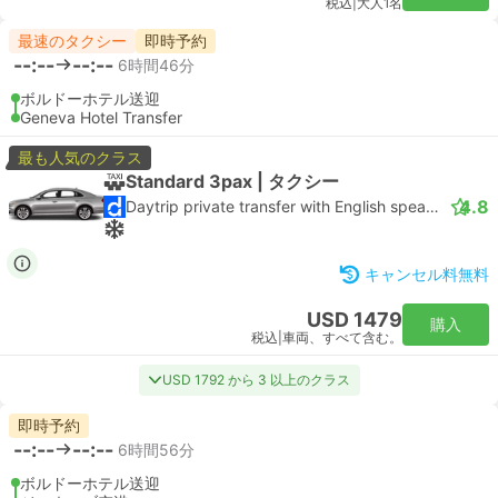
税込
|
大人1名
最速のタクシー
即時予約
--:--
--:--
6時間46分
ボルドーホテル送迎
Geneva Hotel Transfer
最も人気のクラス
Standard 3pax | タクシー
4.8
Daytrip private transfer with English speaking driver
キャンセル料無料
USD 1479
購入
税込
|
車両、すべて含む。
USD 1792 から 3 以上のクラス
即時予約
--:--
--:--
6時間56分
ボルドーホテル送迎