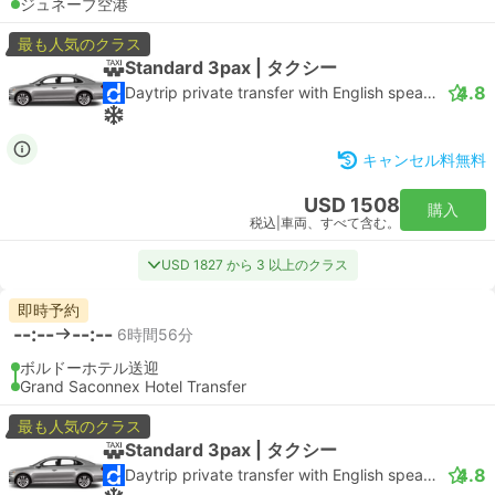
ジュネーブ空港
最も人気のクラス
Standard 3pax | タクシー
4.8
Daytrip private transfer with English speaking driver
キャンセル料無料
USD 1508
購入
税込
|
車両、すべて含む。
USD 1827 から 3 以上のクラス
即時予約
--:--
--:--
6時間56分
ボルドーホテル送迎
Grand Saconnex Hotel Transfer
最も人気のクラス
Standard 3pax | タクシー
4.8
Daytrip private transfer with English speaking driver