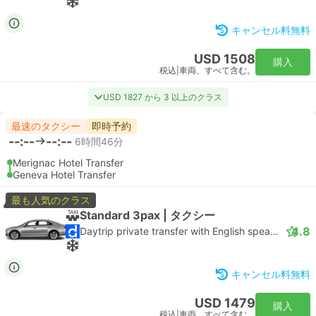
キャンセル料無料
USD 1508
購入
税込
|
車両、すべて含む。
USD 1827 から 3 以上のクラス
最速のタクシー
即時予約
--:--
--:--
6時間46分
Merignac Hotel Transfer
Geneva Hotel Transfer
最も人気のクラス
Standard 3pax | タクシー
4.8
Daytrip private transfer with English speaking driver
キャンセル料無料
USD 1479
購入
税込
|
車両、すべて含む。