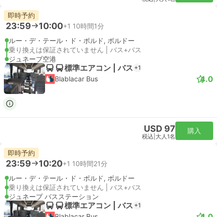
即時予約
23:59
10:00
+1
10時間1分
ルー・デ・テール・ド・ボルド, ボルドー
乗り換えは保証されていません | バス+バス
ジュネーブ空港
標準エアコン | バス
+1
4.0
Blablacar Bus
USD 97
購入
税込
|
大人1名
即時予約
23:59
10:20
+1
10時間21分
ルー・デ・テール・ド・ボルド, ボルドー
乗り換えは保証されていません | バス+バス
ジュネーブ バスステーション
標準エアコン | バス
+1
4.0
Blablacar Bus