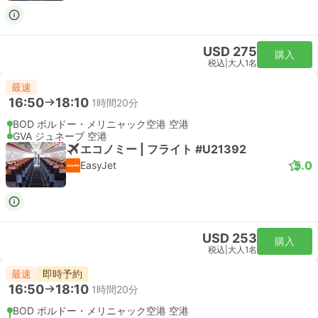
USD 275
購入
税込
|
大人1名
最速
16:50
18:10
1時間20分
BOD ボルドー・メリニャック空港 空港
GVA ジュネーブ 空港
エコノミー | フライト #U21392
5.0
EasyJet
USD 253
購入
税込
|
大人1名
最速
即時予約
16:50
18:10
1時間20分
BOD ボルドー・メリニャック空港 空港