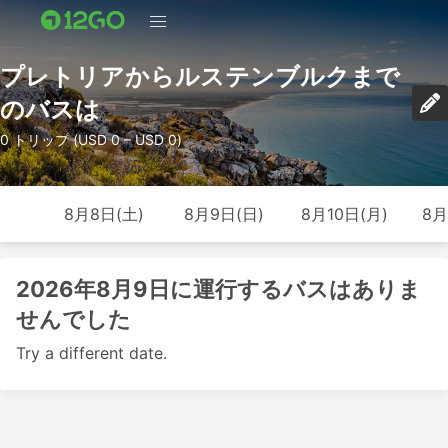
プレトリアからルステンブルクまで
のバスは
0 トリップ (USD 0 – USD 0)
8月8日(土)
8月9日(日)
8月10日(月)
8月
2026年8月9日に運行するバスはありま
せんでした
Try a different date.