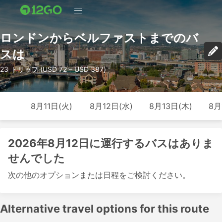
ロンドンからベルファストまでのバ
スは
23 トリップ (USD 72 – USD 387)
8月11日(火)
8月12日(水)
8月13日(木)
8月
2026年8月12日に運行するバスはありま
せんでした
次の他のオプションまたは日程をご検討ください。
Alternative travel options for this route