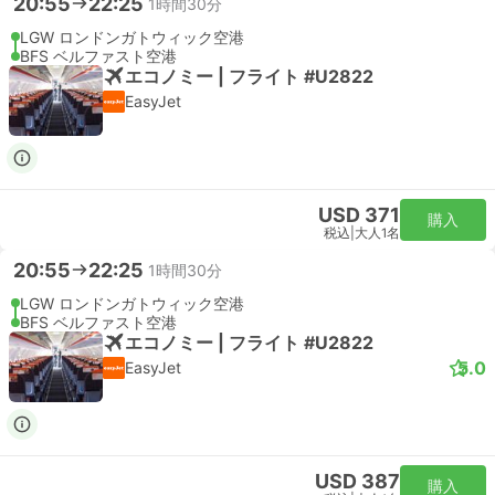
20:55
22:25
1時間30分
LGW ロンドンガトウィック空港
BFS ベルファスト空港
エコノミー | フライト #U2822
EasyJet
USD 371
購入
税込
|
大人1名
20:55
22:25
1時間30分
LGW ロンドンガトウィック空港
BFS ベルファスト空港
エコノミー | フライト #U2822
5.0
EasyJet
USD 387
購入