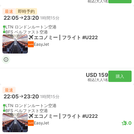
税込
|
大人1名
最速
即時予約
22:05
23:20
1時間15分
LTN ロンドンルートン空港
BFS ベルファスト空港
エコノミー | フライト #U222
EasyJet
USD 159
購入
税込
|
大人1名
最速
22:05
23:20
1時間15分
LTN ロンドンルートン空港
BFS ベルファスト空港
エコノミー | フライト #U222
5.0
EasyJet