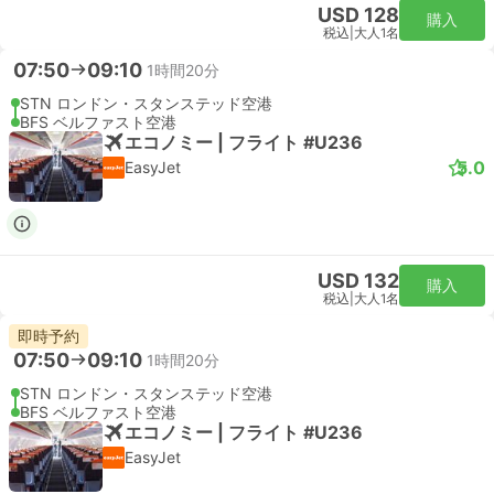
USD 128
購入
税込
|
大人1名
07:50
09:10
1時間20分
STN ロンドン・スタンステッド空港
BFS ベルファスト空港
エコノミー | フライト #U236
5.0
EasyJet
USD 132
購入
税込
|
大人1名
即時予約
07:50
09:10
1時間20分
STN ロンドン・スタンステッド空港
BFS ベルファスト空港
エコノミー | フライト #U236
EasyJet