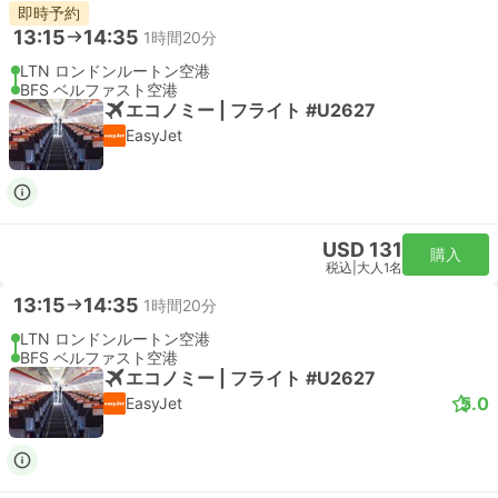
即時予約
13:15
14:35
1時間20分
LTN ロンドンルートン空港
BFS ベルファスト空港
エコノミー | フライト #U2627
EasyJet
USD 131
購入
税込
|
大人1名
13:15
14:35
1時間20分
LTN ロンドンルートン空港
BFS ベルファスト空港
エコノミー | フライト #U2627
5.0
EasyJet