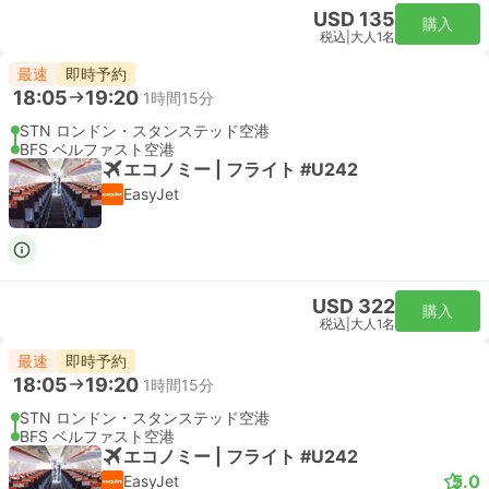
USD 135
購入
税込
|
大人1名
最速
即時予約
18:05
19:20
1時間15分
STN ロンドン・スタンステッド空港
BFS ベルファスト空港
エコノミー | フライト #U242
EasyJet
USD 322
購入
税込
|
大人1名
最速
即時予約
18:05
19:20
1時間15分
STN ロンドン・スタンステッド空港
BFS ベルファスト空港
エコノミー | フライト #U242
5.0
EasyJet