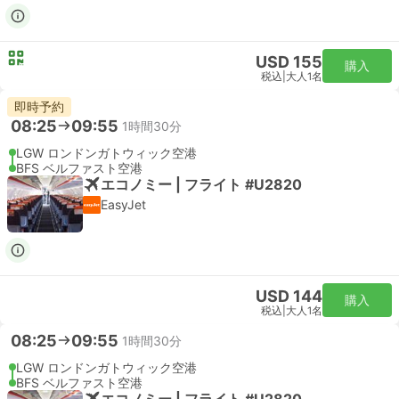
USD 155
購入
税込
|
大人1名
即時予約
08:25
09:55
1時間30分
LGW ロンドンガトウィック空港
BFS ベルファスト空港
エコノミー | フライト #U2820
EasyJet
USD 144
購入
税込
|
大人1名
08:25
09:55
1時間30分
LGW ロンドンガトウィック空港
BFS ベルファスト空港
エコノミー | フライト #U2820