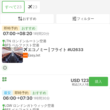
すべて
23
23
おすすめ
フィルター
即時予約
おすすめ
07:00
08:20
1時間20分
LTN ロンドンルートン空港
BFS ベルファスト空港
エコノミー | フライト #U2633
EasyJet
USD 123
購入
税込
|
大人1名
最安
即時予約
おすすめ
06:00
07:30
1時間30分
LGW ロンドンガトウィック空港
BFS ベルファスト空港