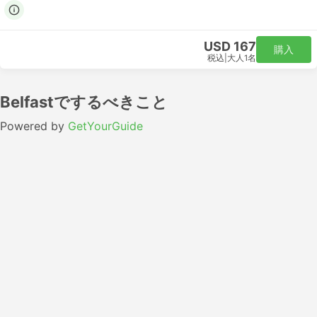
USD 167
購入
税込
|
大人1名
Belfastでするべきこと
Powered by
GetYourGuide