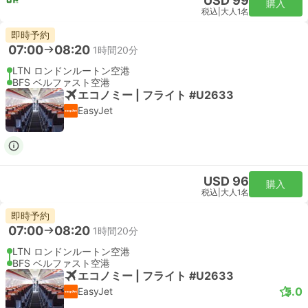
USD 99
購入
税込
|
大人1名
即時予約
07:00
08:20
1時間20分
LTN ロンドンルートン空港
BFS ベルファスト空港
エコノミー | フライト #U2633
EasyJet
USD 96
購入
税込
|
大人1名
即時予約
07:00
08:20
1時間20分
LTN ロンドンルートン空港
BFS ベルファスト空港
エコノミー | フライト #U2633
5.0
EasyJet