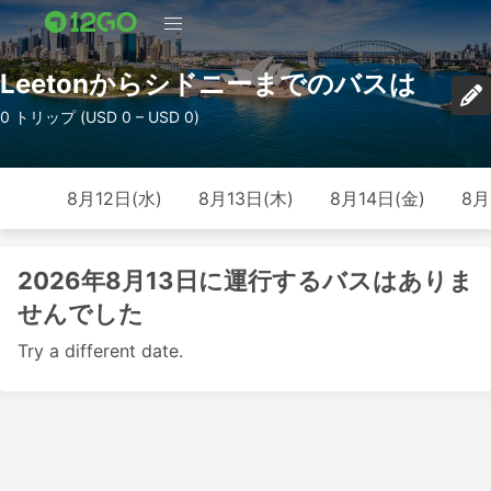
Leetonからシドニーまでのバスは
0 トリップ (USD 0 – USD 0)
8月12日(水)
8月13日(木)
8月14日(金)
8月
2026年8月13日に運行するバスはありま
せんでした
Try a different date.